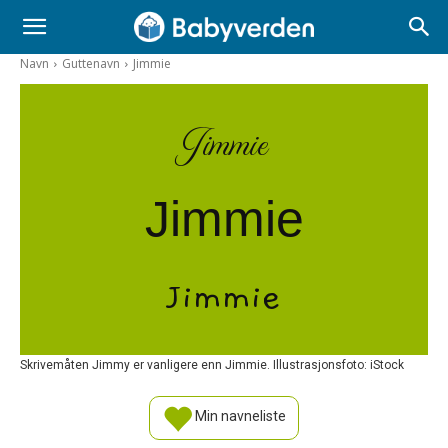
Navn
Guttenavn
Jimmie
Jimmie
Jimmie
Jimmie
Skrivemåten Jimmy er vanligere enn Jimmie. Illustrasjonsfoto: iStock
Min navneliste