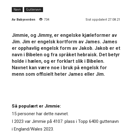
Navn
Guttenavn
Av
Babyverden
734
Sist oppdatert 27.08.21
Jimmie, og Jimmy, er engelske kjæleformer av
Jim. Jim er engelsk kortform av James. James
er opphavlig engelsk form av Jakob. Jakob er et
navn i Bibelen og fra språket hebraisk. Det betyr
holde i hælen, og er forklart slik i Bibelen.
Navnet kan være noe i bruk på engelsk for
menn som offisielt heter James eller Jim.
Så populært er Jimmie:
15 personer har dette navnet.
I 2023 var Jimmie på 4107. plass i Topp 6400 guttenavn
i England/Wales 2023.