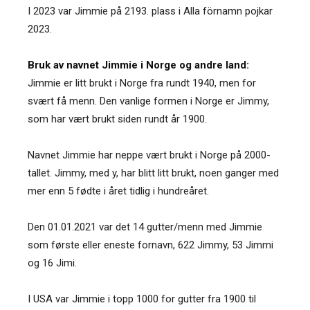
I 2023 var Jimmie på 2193. plass i Alla förnamn pojkar
2023.
Bruk av navnet Jimmie i Norge og andre land:
Jimmie er litt brukt i Norge fra rundt 1940, men for
svært få menn. Den vanlige formen i Norge er Jimmy,
som har vært brukt siden rundt år 1900.
Navnet Jimmie har neppe vært brukt i Norge på 2000-
tallet. Jimmy, med y, har blitt litt brukt, noen ganger med
mer enn 5 fødte i året tidlig i hundreåret.
Den 01.01.2021 var det 14 gutter/menn med Jimmie
som første eller eneste fornavn, 622 Jimmy, 53 Jimmi
og 16 Jimi.
I USA var Jimmie i topp 1000 for gutter fra 1900 til