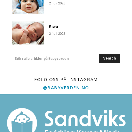
2. juli 2026
Kiwa
2. juli 2026
Search
Søk i alle artikler på Babyverden
FØLG OSS PÅ INSTAGRAM
@BABYVERDEN.NO