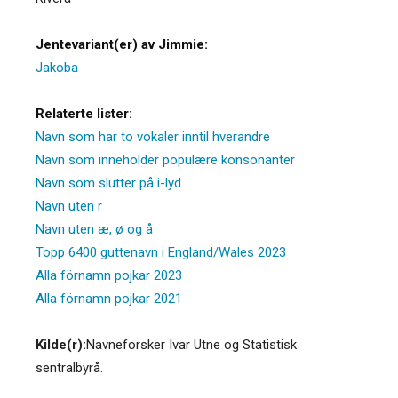
Jentevariant(er) av Jimmie:
Jakoba
Relaterte lister:
Navn som har to vokaler inntil hverandre
Navn som inneholder populære konsonanter
Navn som slutter på i-lyd
Navn uten r
Navn uten æ, ø og å
Topp 6400 guttenavn i England/Wales 2023
Alla förnamn pojkar 2023
Alla förnamn pojkar 2021
Kilde(r):
Navneforsker Ivar Utne og Statistisk
sentralbyrå.