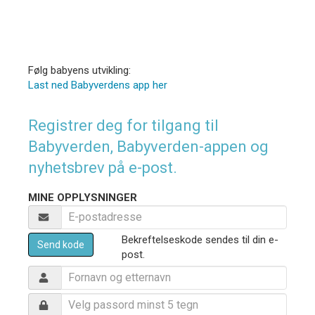
Følg babyens utvikling:
Last ned Babyverdens app her
Registrer deg for tilgang til
Babyverden, Babyverden-appen og
nyhetsbrev på e-post.
MINE OPPLYSNINGER
Bekreftelseskode sendes til din e-
Send kode
post.