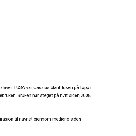
laver. I USA var Cassius blant tusen på topp i
bruken. Bruken har steget på nytt siden 2008,
pirasjon til navnet gjennom mediene siden