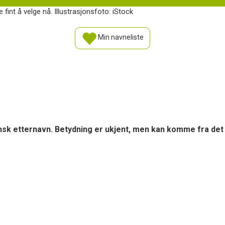
fint å velge nå. Illustrasjonsfoto: iStock
Min navneliste
sk etternavn. Betydning er ukjent, men kan komme fra det