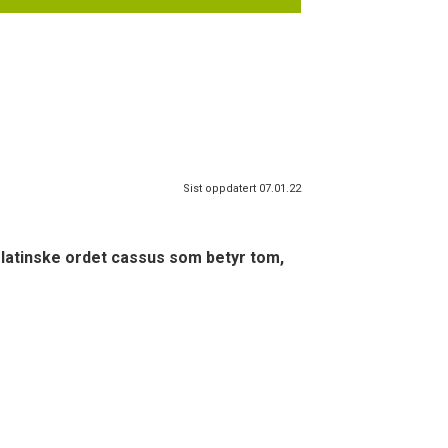
Sist oppdatert 07.01.22
 latinske ordet cassus som betyr tom,