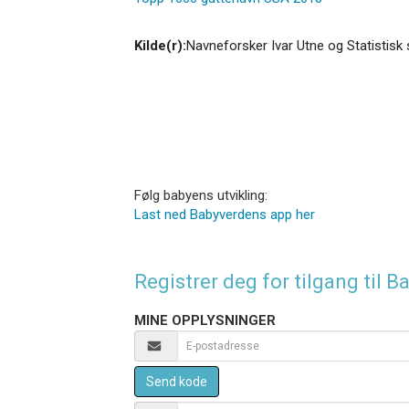
Kilde(r):
Navneforsker Ivar Utne og Statistisk 
Følg babyens utvikling:
Last ned Babyverdens app her
Registrer deg for tilgang til
MINE OPPLYSNINGER
Send kode