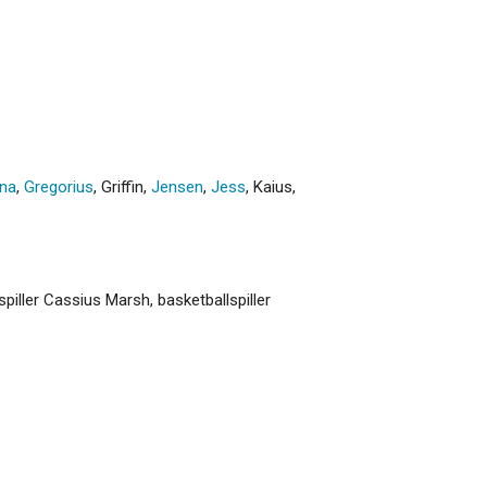
na
,
Gregorius
,
Griffin
,
Jensen
,
Jess
,
Kaius
,
iller Cassius Marsh, basketballspiller