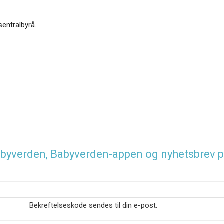
sentralbyrå.
 Babyverden, Babyverden-appen og nyhetsbrev p
Bekreftelseskode sendes til din e-post.