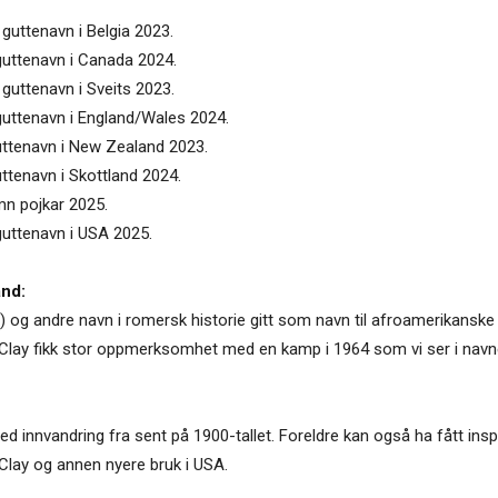
guttenavn i Belgia 2023.
guttenavn i Canada 2024.
guttenavn i Sveits 2023.
guttenavn i England/Wales 2024.
uttenavn i New Zealand 2023.
ttenavn i Skottland 2024.
mn pojkar 2025.
guttenavn i USA 2025.
and:
og andre navn i romersk historie gitt som navn til afroamerikanske s
Clay fikk stor oppmerksomhet med en kamp i 1964 som vi ser i navne
 innvandring fra sent på 1900-tallet. Foreldre kan også ha fått ins
 Clay og annen nyere bruk i USA.