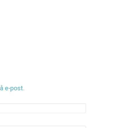
å e-post.