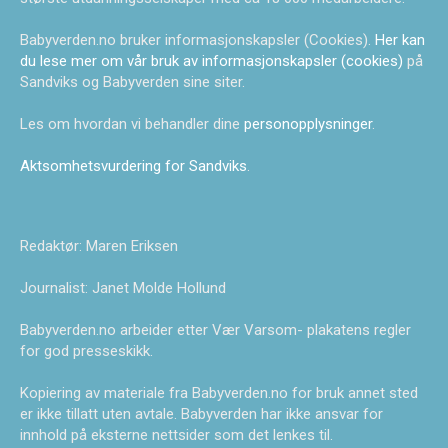
Babyverden.no bruker informasjonskapsler (Cookies).
Her kan
du lese mer om vår bruk av informasjonskapsler (cookies)
på
Sandviks og Babyverden sine siter.
Les om hvordan vi behandler dine
personopplysninger
.
Aktsomhetsvurdering for Sandviks
.
Redaktør: Maren Eriksen
Journalist: Janet Molde Hollund
Babyverden.no arbeider etter Vær Varsom- plakatens regler
for god presseskikk.
Kopiering av materiale fra Babyverden.no for bruk annet sted
er ikke tillatt uten avtale. Babyverden har ikke ansvar for
innhold på eksterne nettsider som det lenkes til.