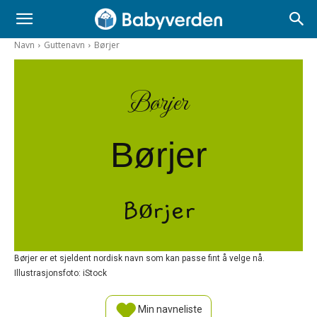
Navn
Guttenavn
Børjer
Børjer
Børjer
Børjer
Børjer er et sjeldent nordisk navn som kan passe fint å velge nå.
Illustrasjonsfoto: iStock
Min navneliste