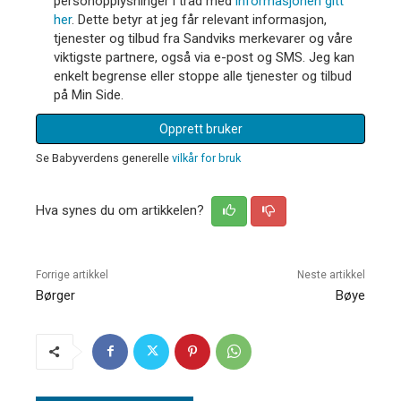
personopplysninger i tråd med
informasjonen gitt
her
. Dette betyr at jeg får relevant informasjon,
tjenester og tilbud fra Sandviks merkevarer og våre
viktigste partnere, også via e-post og SMS. Jeg kan
enkelt begrense eller stoppe alle tjenester og tilbud
på Min Side.
Opprett bruker
Se Babyverdens generelle
vilkår for bruk
Hva synes du om artikkelen?
Forrige artikkel
Neste artikkel
Børger
Bøye