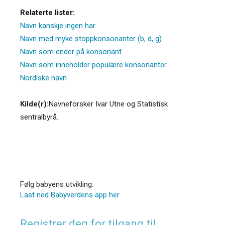
Relaterte lister:
Navn kanskje ingen har
Navn med myke stoppkonsonanter (b, d, g)
Navn som ender på konsonant
Navn som inneholder populære konsonanter
Nordiske navn
Kilde(r):
Navneforsker Ivar Utne og Statistisk
sentralbyrå.
Følg babyens utvikling:
Last ned Babyverdens app her
Registrer deg for tilgang til