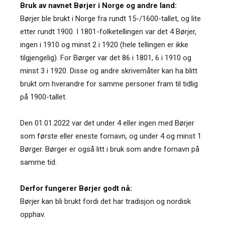
Bruk av navnet Børjer i Norge og andre land:
Børjer ble brukt i Norge fra rundt 15-/1600-tallet, og lite
etter rundt 1900. I 1801-folketellingen var det 4 Børjer,
ingen i 1910 og minst 2 i 1920 (hele tellingen er ikke
tilgjengelig). For Børger var det 86 i 1801, 6 i 1910 og
minst 3 i 1920. Disse og andre skrivemåter kan ha blitt
brukt om hverandre for samme personer fram til tidlig
på 1900-tallet.
Den 01.01.2022 var det under 4 eller ingen med Børjer
som første eller eneste fornavn, og under 4 og minst 1
Børger. Børger er også litt i bruk som andre fornavn på
samme tid.
Derfor fungerer Børjer godt nå:
Børjer kan bli brukt fordi det har tradisjon og nordisk
opphav.