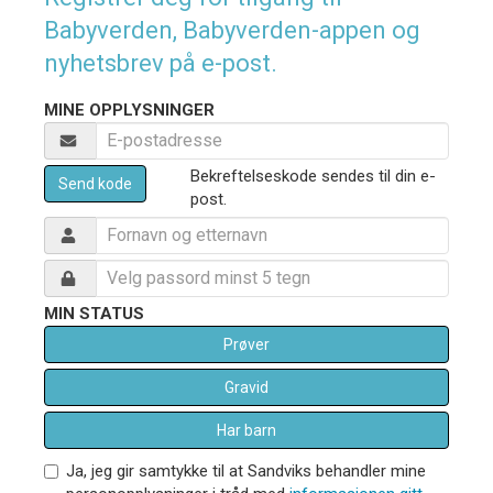
Babyverden, Babyverden-appen og
nyhetsbrev på e-post.
MINE OPPLYSNINGER
Bekreftelseskode sendes til din e-
Send kode
post.
MIN STATUS
Prøver
Gravid
Har barn
Ja, jeg gir samtykke til at Sandviks behandler mine