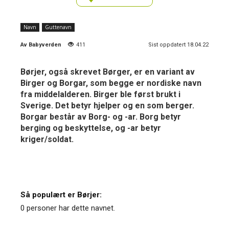
Navn
Guttenavn
Av
Babyverden
411
Sist oppdatert 18.04.22
Børjer, også skrevet Børger, er en variant av
Birger og Borgar, som begge er nordiske navn
fra middelalderen. Birger ble først brukt i
Sverige. Det betyr hjelper og en som berger.
Borgar består av Borg- og -ar. Borg betyr
berging og beskyttelse, og -ar betyr
kriger/soldat.
Så populært er Børjer:
0 personer har dette navnet.