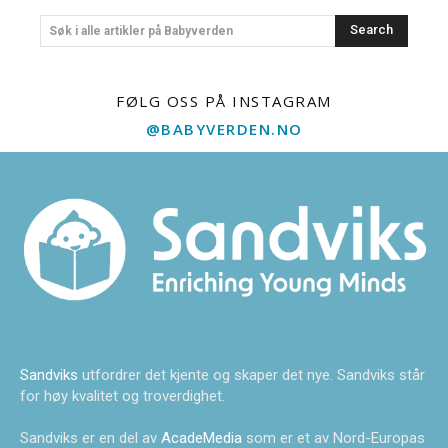
Search
Søk i alle artikler på Babyverden
FØLG OSS PÅ INSTAGRAM
@BABYVERDEN.NO
Sandviks
utfordrer det kjente og skaper det nye. Sandviks står
for høy kvalitet og troverdighet.
Sandviks er en del av
AcadeMedia
som er et av Nord-Europas