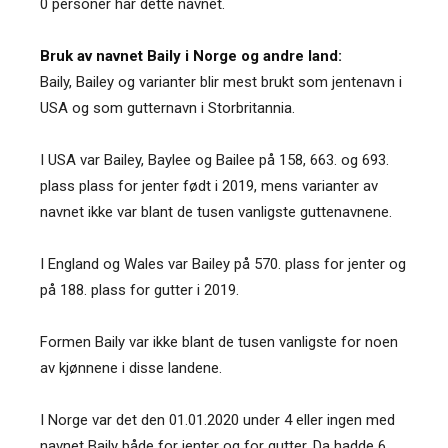
0 personer har dette navnet.
Bruk av navnet Baily i Norge og andre land:
Baily, Bailey og varianter blir mest brukt som jentenavn i
USA og som gutternavn i Storbritannia.
I USA var Bailey, Baylee og Bailee på 158, 663. og 693.
plass plass for jenter født i 2019, mens varianter av
navnet ikke var blant de tusen vanligste guttenavnene.
I England og Wales var Bailey på 570. plass for jenter og
på 188. plass for gutter i 2019.
Formen Baily var ikke blant de tusen vanligste for noen
av kjønnene i disse landene.
I Norge var det den 01.01.2020 under 4 eller ingen med
navnet Baily både for jenter og for gutter. Da hadde 6