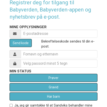
Registrer deg for tilgang til
Babyverden, Babyverden-appen og
nyhetsbrev på e-post.
MINE OPPLYSNINGER
Bekreftelseskode sendes til din e-
Send kode
post.
MIN STATUS
Prøver
Gravid
Har barn
Ja, jeg gir samtykke til at Sandviks behandler mine