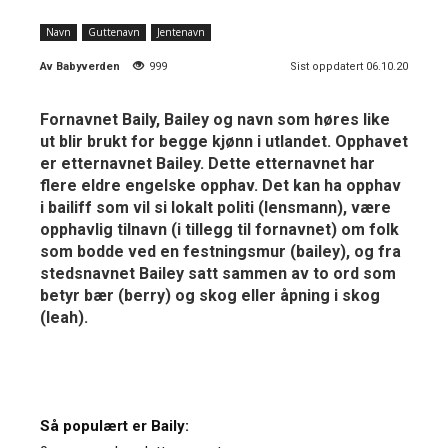
Navn
Guttenavn
Jentenavn
Av
Babyverden
999
Sist oppdatert 06.10.20
Fornavnet Baily, Bailey og navn som høres like
ut blir brukt for begge kjønn i utlandet. Opphavet
er etternavnet Bailey. Dette etternavnet har
flere eldre engelske opphav. Det kan ha opphav
i bailiff som vil si lokalt politi (lensmann), være
opphavlig tilnavn (i tillegg til fornavnet) om folk
som bodde ved en festningsmur (bailey), og fra
stedsnavnet Bailey satt sammen av to ord som
betyr bær (berry) og skog eller åpning i skog
(leah).
Så populært er Baily: