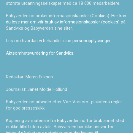
største utdanningsselskaper med ca 18 000 medarbeidere.
Babyverden.no bruker informasjonskapsler (Cookies).
Her kan
du lese mer om vår bruk av informasjonskapsler (cookies)
på
Sandviks og Babyverden sine siter.
Les om hvordan vi behandler dine
personopplysninger
.
Aktsomhetsvurdering for Sandviks
.
Redaktør: Maren Eriksen
Journalist: Janet Molde Hollund
Babyverden.no arbeider etter Vær Varsom- plakatens regler
for god presseskikk.
Kopiering av materiale fra Babyverden.no for bruk annet sted
er ikke tillatt uten avtale. Babyverden har ikke ansvar for