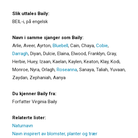
Slik uttales Baily:
BEIL-i, på engelsk
Navn i samme sjanger som Baily:
Arlie
,
Aveer
,
Ayrton
,
Bluebell
,
Cain
,
Chaya
,
Cobie
,
Darragh
,
Diyan
,
Dulcie
,
Elaina
,
Elwood
,
Franklyn
,
Gray
,
Herbie
,
Huey
,
Izaan
,
Kaelan
,
Kaylen
,
Keaton
,
Klay
,
Kodi
,
Monroe
,
Nyra
,
Orlagh
,
Roseanna
,
Sanaya
,
Taliah
,
Yuvaan
,
Zaydan
,
Zephaniah
,
Aanya
Du kjenner Baily fra:
Forfatter Virginia Baily
Relaterte lister:
Naturnavn
Navn inspirert av blomster, planter og trær