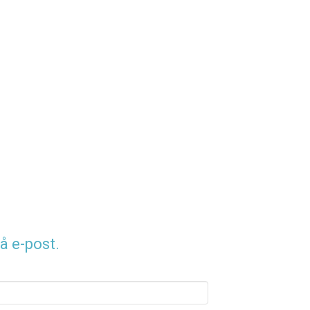
å e-post.