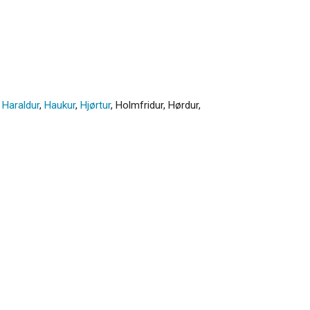
,
Haraldur
,
Haukur
,
Hjørtur
,
Holmfridur
,
Hørdur
,