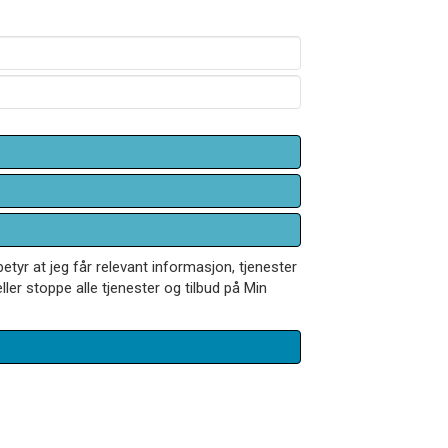
betyr at jeg får relevant informasjon, tjenester
ler stoppe alle tjenester og tilbud på Min