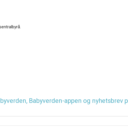
sentralbyrå.
 Babyverden, Babyverden-appen og nyhetsbrev p