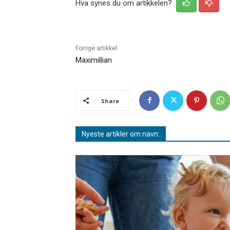
Hva synes du om artikkelen?
Forrige artikkel
Maximillian
Share
Nyeste artikler om navn: