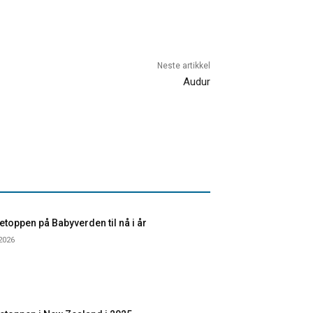
Neste artikkel
Audur
toppen på Babyverden til nå i år
 2026