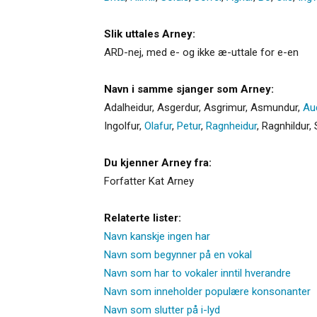
Slik uttales Arney:
ARD-nej, med e- og ikke æ-uttale for e-en
Navn i samme sjanger som Arney:
Adalheidur
,
Asgerdur
,
Asgrimur
,
Asmundur
,
Au
Ingolfur
,
Olafur
,
Petur
,
Ragnheidur
,
Ragnhildur
,
Du kjenner Arney fra:
Forfatter Kat Arney
Relaterte lister:
Navn kanskje ingen har
Navn som begynner på en vokal
Navn som har to vokaler inntil hverandre
Navn som inneholder populære konsonanter
Navn som slutter på i-lyd