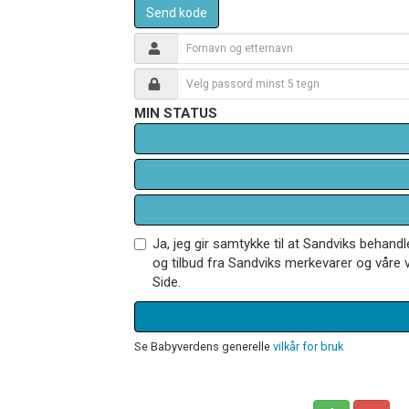
Send kode
MIN STATUS
Ja, jeg gir samtykke til at Sandviks behan
og tilbud fra Sandviks merkevarer og våre v
Side.
Se Babyverdens generelle
vilkår for bruk