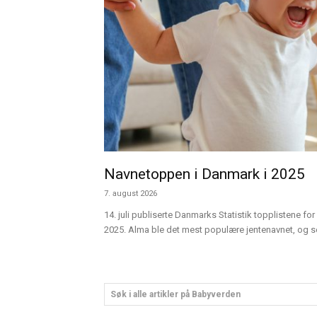
Navnetoppen i Danmark i 2025
7. august 2026
14. juli publiserte Danmarks Statistik topplistene for 
2025. Alma ble det mest populære jentenavnet, og sen
Søk i alle artikler på Babyverden