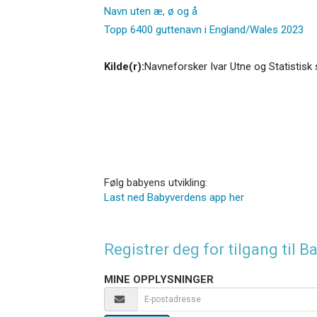
Navn uten æ, ø og å
Topp 6400 guttenavn i England/Wales 2023
Kilde(r):
Navneforsker Ivar Utne og Statistisk 
Følg babyens utvikling:
Last ned Babyverdens app her
Registrer deg for tilgang til
MINE OPPLYSNINGER