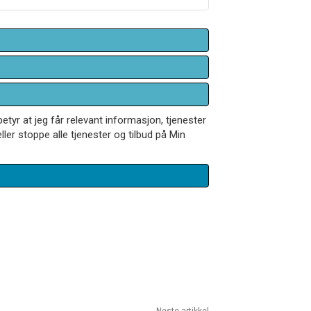
betyr at jeg får relevant informasjon, tjenester
ler stoppe alle tjenester og tilbud på Min
Neste artikkel