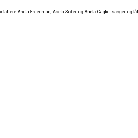
orfattere Ariela Freedman, Ariela Sofer og Ariela Caglio, sanger og lå