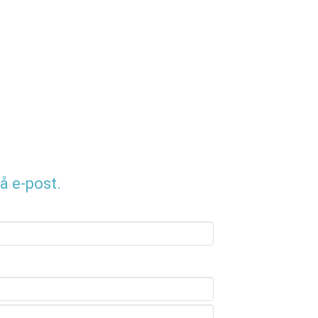
å e-post.