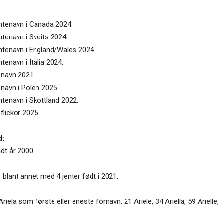
entenavn i Canada 2024.
ntenavn i Sveits 2024.
entenavn i England/Wales 2024.
tenavn i Italia 2024.
tenavn 2021.
enavn i Polen 2025.
entenavn i Skottland 2022.
flickor 2025.
d:
ndt år 2000.
t, blant annet med 4 jenter født i 2021.
ela som første eller eneste fornavn, 21 Ariele, 34 Ariella, 59 Arielle, 