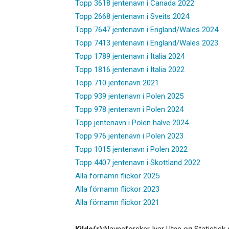
Topp 3618 jentenavn i Canada 2022
Topp 2668 jentenavn i Sveits 2024
Topp 7647 jentenavn i England/Wales 2024
Topp 7413 jentenavn i England/Wales 2023
Topp 1789 jentenavn i Italia 2024
Topp 1816 jentenavn i Italia 2022
Topp 710 jentenavn 2021
Topp 939 jentenavn i Polen 2025
Topp 978 jentenavn i Polen 2024
Topp jentenavn i Polen halve 2024
Topp 976 jentenavn i Polen 2023
Topp 1015 jentenavn i Polen 2022
Topp 4407 jentenavn i Skottland 2022
Alla förnamn flickor 2025
Alla förnamn flickor 2023
Alla förnamn flickor 2021
Kilde(r):
Navneforsker Ivar Utne og Statistisk 