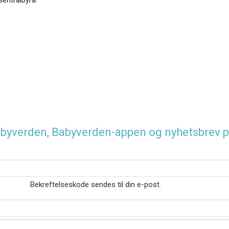
 Babyverden, Babyverden-appen og nyhetsbrev p
Bekreftelseskode sendes til din e-post.