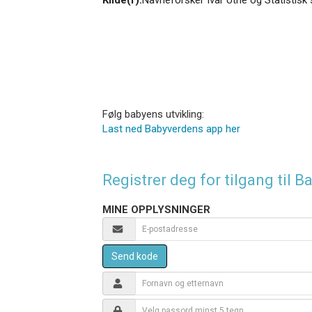
Følg babyens utvikling:
Last ned Babyverdens app her
Registrer deg for tilgang til
MINE OPPLYSNINGER
Send kode