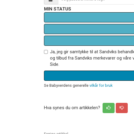
MIN STATUS
Ja, jeg gir samtykke til at Sandviks behan
og tilbud fra Sandviks merkevarer og våre v
Side.
Se Babyverdens generelle
vilkår for bruk
Hva synes du om artikkelen?
Forrige artikkel