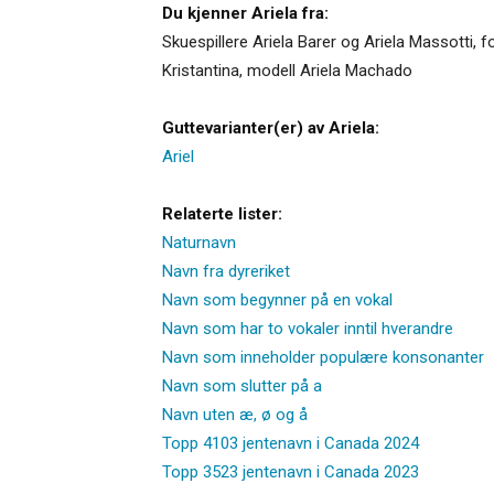
Du kjenner Ariela fra:
Skuespillere Ariela Barer og Ariela Massotti, f
Kristantina, modell Ariela Machado
Guttevarianter(er) av Ariela:
Ariel
Relaterte lister:
Naturnavn
Navn fra dyreriket
Navn som begynner på en vokal
Navn som har to vokaler inntil hverandre
Navn som inneholder populære konsonanter
Navn som slutter på a
Navn uten æ, ø og å
Topp 4103 jentenavn i Canada 2024
Topp 3523 jentenavn i Canada 2023