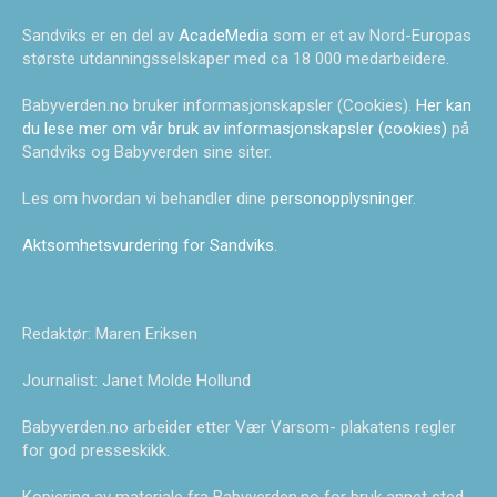
Sandviks er en del av
AcadeMedia
som er et av Nord-Europas
største utdanningsselskaper med ca 18 000 medarbeidere.
Babyverden.no bruker informasjonskapsler (Cookies).
Her kan
du lese mer om vår bruk av informasjonskapsler (cookies)
på
Sandviks og Babyverden sine siter.
Les om hvordan vi behandler dine
personopplysninger
.
Aktsomhetsvurdering for Sandviks
.
Redaktør: Maren Eriksen
Journalist: Janet Molde Hollund
Babyverden.no arbeider etter Vær Varsom- plakatens regler
for god presseskikk.