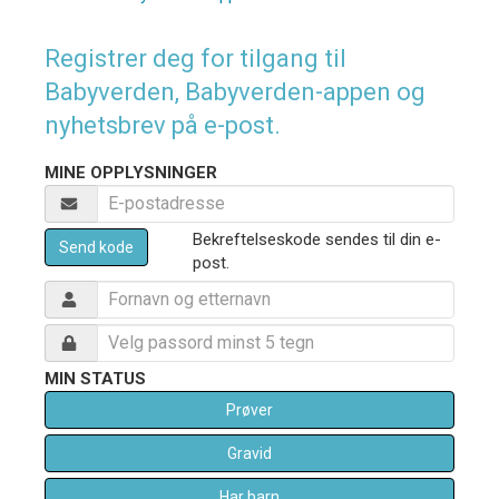
Registrer deg for tilgang til
Babyverden, Babyverden-appen og
nyhetsbrev på e-post.
MINE OPPLYSNINGER
Bekreftelseskode sendes til din e-
Send kode
post.
MIN STATUS
Prøver
Gravid
Har barn