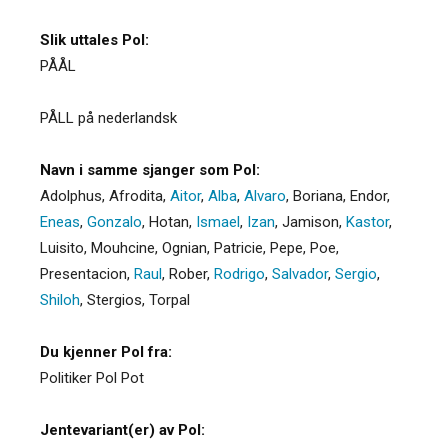
Slik uttales Pol:
PÅÅL
PÅLL på nederlandsk
Navn i samme sjanger som Pol:
Adolphus
,
Afrodita
,
Aitor
,
Alba
,
Alvaro
,
Boriana
,
Endor
,
Eneas
,
Gonzalo
,
Hotan
,
Ismael
,
Izan
,
Jamison
,
Kastor
,
Luisito
,
Mouhcine
,
Ognian
,
Patricie
,
Pepe
,
Poe
,
Presentacion
,
Raul
,
Rober
,
Rodrigo
,
Salvador
,
Sergio
,
Shiloh
,
Stergios
,
Torpal
Du kjenner Pol fra:
Politiker Pol Pot
Jentevariant(er) av Pol: