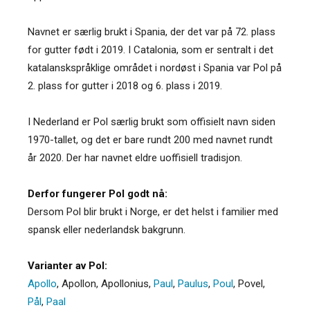
Navnet er særlig brukt i Spania, der det var på 72. plass
for gutter født i 2019. I Catalonia, som er sentralt i det
katalanskspråklige området i nordøst i Spania var Pol på
2. plass for gutter i 2018 og 6. plass i 2019.
I Nederland er Pol særlig brukt som offisielt navn siden
1970-tallet, og det er bare rundt 200 med navnet rundt
år 2020. Der har navnet eldre uoffisiell tradisjon.
Derfor fungerer Pol godt nå:
Dersom Pol blir brukt i Norge, er det helst i familier med
spansk eller nederlandsk bakgrunn.
Varianter av Pol:
Apollo
,
Apollon
,
Apollonius
,
Paul
,
Paulus
,
Poul
,
Povel
,
Pål
,
Paal