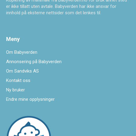
Kopiering av materiale fra Babyverden.no for bruk annet sted
er ikke tillatt uten avtale. Babyverden har ikke ansvar for
innhold på eksterne nettsider som det lenkes til.
Meny
Om Babyverden
Annonsering på Babyverden
Om Sandviks AS
Kontakt oss
Ny bruker
Endre mine opplysninger