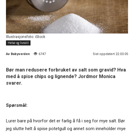
Illustrasjonsfoto: iStock
Helse og livsstil
Av
Babyverden
6747
Sist oppdatert 22.03.05
Bør man redusere forbruket av salt som gravid? Hva
med å spise chips og lignende? Jordmor Monica
svarer.
Spørsmål:
Lurer bare på hvorfor det er farlig å få i seg for mye salt. Bør
jeg slutte helt å spise potetgull og annet som inneholder mye