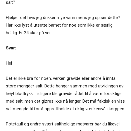
salt?
Hjelper det hvis jeg drikker mye vann mens jeg spiser dette?
Har ikke lyst å utsette barnet for noe som ikke er særlig
heldig. Er 24 uker på vei.
Svar:
Hei
Det er ikke bra for noen, verken gravide eller andre å innta
store mengder salt. Dette henger sammen med utviklingen av
høyt blodtrykk. Tidligere ble gravide rådet til å være forsiktige
med salt, men det gjøres ikke nå lenger. Det må faktisk en viss
saltmengde til for å opprettholde et riktig væskenivå i korppen.
Potetgull og andre svært saltholdige matvarer bør du likevel