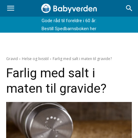
Gode råd til foreldre i 60 år:
Bestill Spedbarnsboken her
Gravid
Helse og livsstil
Farlig med salt i maten til gravide?
Farlig med salt i
maten til gravide?