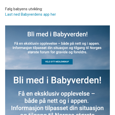
Følg babyens utvikling:
Last ned Babyverdens app her