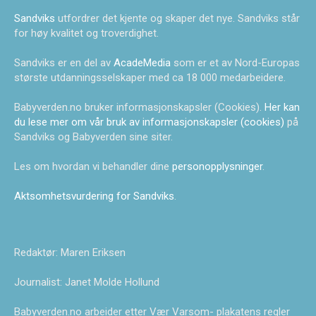
Sandviks
utfordrer det kjente og skaper det nye. Sandviks står
for høy kvalitet og troverdighet.
Sandviks er en del av
AcadeMedia
som er et av Nord-Europas
største utdanningsselskaper med ca 18 000 medarbeidere.
Babyverden.no bruker informasjonskapsler (Cookies).
Her kan
du lese mer om vår bruk av informasjonskapsler (cookies)
på
Sandviks og Babyverden sine siter.
Les om hvordan vi behandler dine
personopplysninger
.
Aktsomhetsvurdering for Sandviks
.
Redaktør: Maren Eriksen
Journalist: Janet Molde Hollund
Babyverden.no arbeider etter Vær Varsom- plakatens regler