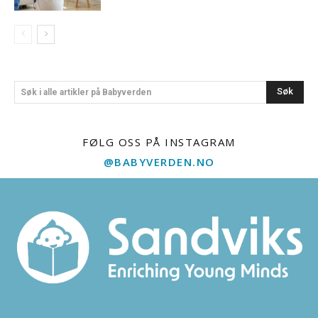
Søk
Søk i alle artikler på Babyverden
FØLG OSS PÅ INSTAGRAM
@BABYVERDEN.NO