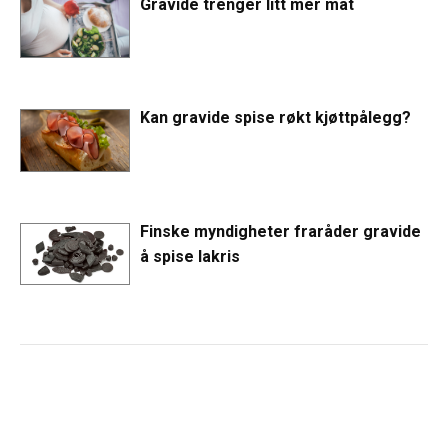
Gravide trenger litt mer mat
Kan gravide spise røkt kjøttpålegg?
Finske myndigheter fraråder gravide
å spise lakris