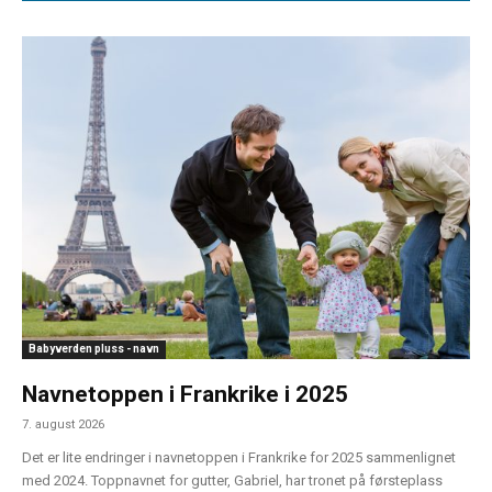
Babyverden pluss - navn
Navnetoppen i Frankrike i 2025
7. august 2026
Det er lite endringer i navnetoppen i Frankrike for 2025 sammenlignet
med 2024. Toppnavnet for gutter, Gabriel, har tronet på førsteplass