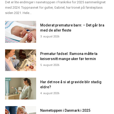
Det er lite endringer i navnetoppen i Frankrike for 2025 sammenlignet
med 2024. Toppnavnet for gutter, Gabriel, har tronet på førsteplass
siden 2021. Hele...
Moderat premature barn: – Det går bra
med de aller fleste
3. august 2026
Prematur fødsel: Ramona måtte ta
keisersnitt mange uker før termin
5. august 2026
Har det noe å si at gravide blir stadig
eldre?
4. august 2026
Navnetoppen i Danmark i 2025