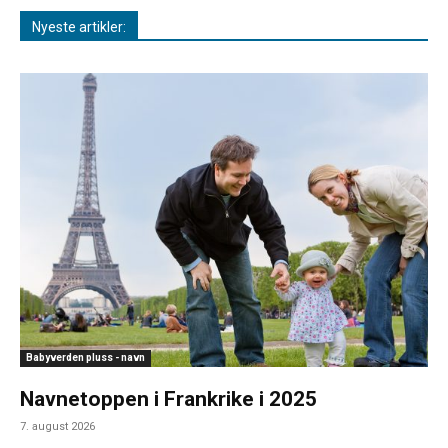
Nyeste artikler:
Babyverden pluss - navn
Navnetoppen i Frankrike i 2025
7. august 2026