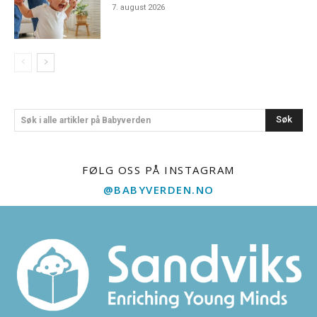
7. august 2026
Søk
Søk i alle artikler på Babyverden
FØLG OSS PÅ INSTAGRAM
@BABYVERDEN.NO