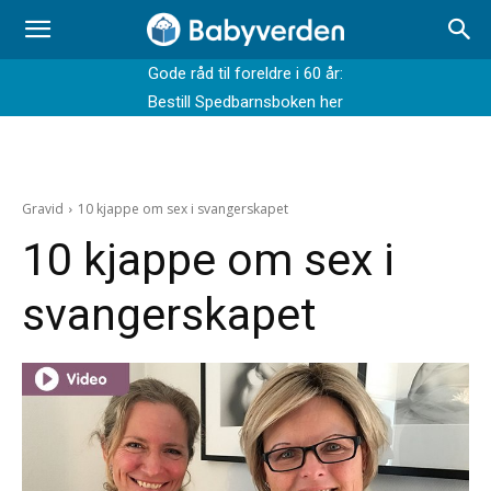
Gode råd til foreldre i 60 år:
Bestill Spedbarnsboken her
Gravid
10 kjappe om sex i svangerskapet
10 kjappe om sex i
svangerskapet