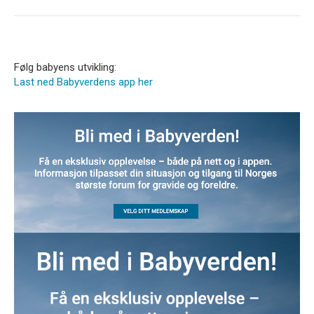
Følg babyens utvikling:
Last ned Babyverdens app her