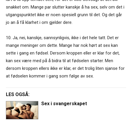
snakket om. Mange par slutter kanskje å ha sex, selv om det i
utgangspunktet ikke er noen spesiell grunn til det. Og det går
jo an å få klarhet i om gjelder dere.
10. Ja, nei, kanskje, sannsynligvis, ikke i det hele tatt. Det er
mange meninger om dette. Mange har nok hørt at sex kan
sette i gang en fødsel. Dersom kroppen eller er klar for det,
kan sex være med på å bidra til at fødselen starter. Men
dersom kroppen ellers ikke er klar, er det trolig liten sjanse for
at fødselen kommer i gang som følge av sex.
LES OGSÅ:
Sex i svangerskapet