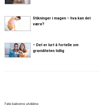
Stikninger i magen – hva kan det
være?
– Det er lurt å fortelle om
graviditeten tidlig
Følg babyens utvikling: