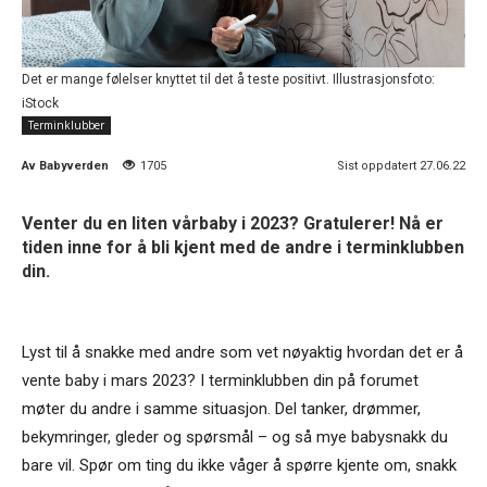
Det er mange følelser knyttet til det å teste positivt. Illustrasjonsfoto:
iStock
Terminklubber
Av
Babyverden
1705
Sist oppdatert 27.06.22
Venter du en liten vårbaby i 2023? Gratulerer! Nå er
tiden inne for å bli kjent med de andre i terminklubben
din.
Lyst til å snakke med andre som vet nøyaktig hvordan det er å
vente baby i mars 2023? I terminklubben din på forumet
møter du andre i samme situasjon. Del tanker, drømmer,
bekymringer, gleder og spørsmål – og så mye babysnakk du
bare vil. Spør om ting du ikke våger å spørre kjente om, snakk