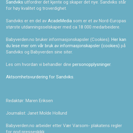
Sandviks
utfordrer det kjente og skaper det nye. Sandviks står
for høy kvalitet og troverdighet.
Sandviks er en del av
AcadeMedia
som er et av Nord-Europas
største utdanningsselskaper med ca 18 000 medarbeidere.
Babyverden.no bruker informasjonskapsler (Cookies).
Her kan
du lese mer om vår bruk av informasjonskapsler (cookies)
på
Sandviks og Babyverden sine siter.
Les om hvordan vi behandler dine
personopplysninger
.
Aktsomhetsvurdering for Sandviks
.
Redaktør: Maren Eriksen
Journalist: Janet Molde Hollund
Babyverden.no arbeider etter Vær Varsom- plakatens regler
for god presseskikk.