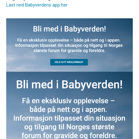
Last ned Babyverdens app her