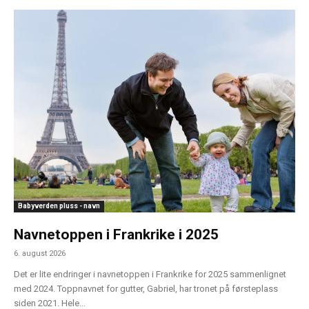
Babyverden pluss - navn
Navnetoppen i Frankrike i 2025
6. august 2026
Det er lite endringer i navnetoppen i Frankrike for 2025 sammenlignet
med 2024. Toppnavnet for gutter, Gabriel, har tronet på førsteplass
siden 2021. Hele...