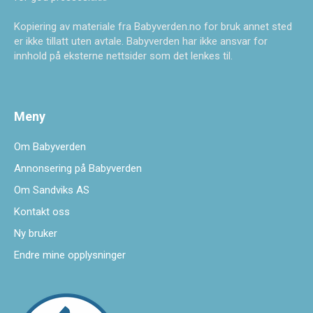
Kopiering av materiale fra Babyverden.no for bruk annet sted
er ikke tillatt uten avtale. Babyverden har ikke ansvar for
innhold på eksterne nettsider som det lenkes til.
Meny
Om Babyverden
Annonsering på Babyverden
Om Sandviks AS
Kontakt oss
Ny bruker
Endre mine opplysninger