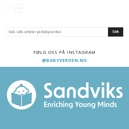
Søk
Søk i alle artikler på Babyverden
FØLG OSS PÅ INSTAGRAM
@BABYVERDEN.NO