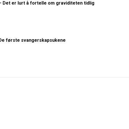
– Det er lurt å fortelle om graviditeten tidlig
De første svangerskapsukene