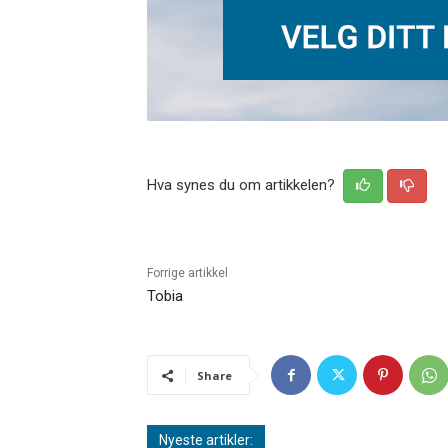
Hva synes du om artikkelen?
Forrige artikkel
Tobia
Share
Nyeste artikler: