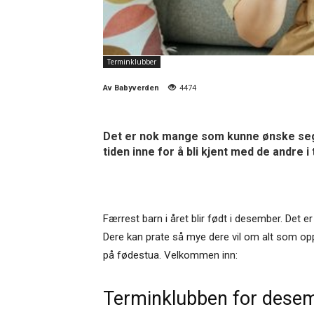
Terminklubber
Av
Babyverden
4474
Det er nok mange som kunne ønske seg e
tiden inne for å bli kjent med de andre i
Færrest barn i året blir født i desember. Det 
Dere kan prate så mye dere vil om alt som oppt
på fødestua. Velkommen inn:
Terminklubben for dese