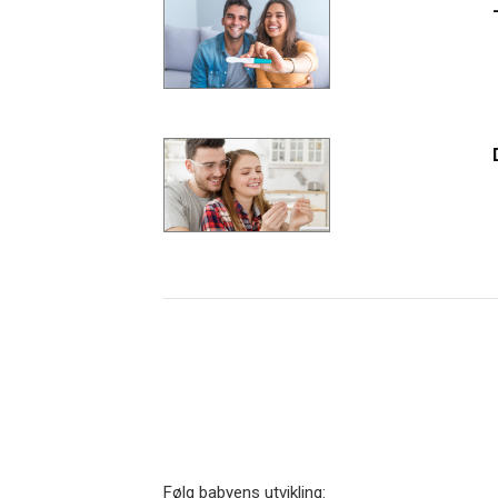
Følg babyens utvikling: