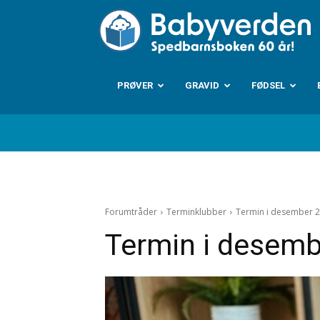
B
PRØVER
GRAVID
FØDSEL
Forumtråder
Terminklubber
Termin i desember 
Termin i desem