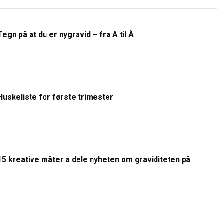
Tegn på at du er nygravid – fra A til Å
Huskeliste for første trimester
15 kreative måter å dele nyheten om graviditeten på