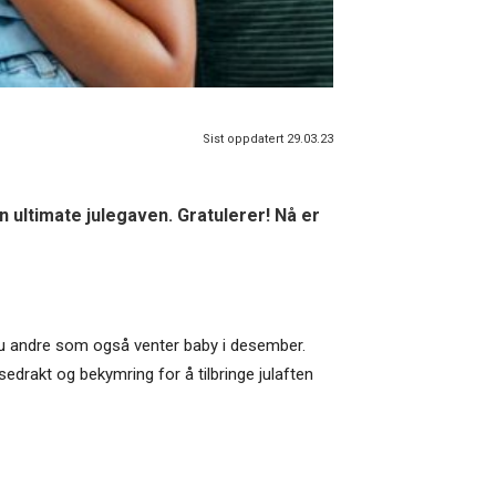
Sist oppdatert 29.03.23
 ultimate julegaven. Gratulerer! Nå er
er du andre som også venter baby i desember.
edrakt og bekymring for å tilbringe julaften