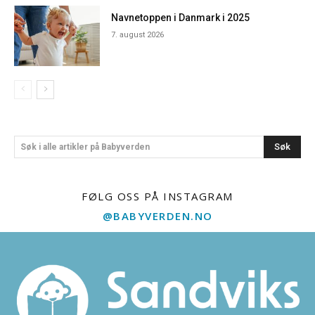
Navnetoppen i Danmark i 2025
7. august 2026
Søk
Søk i alle artikler på Babyverden
FØLG OSS PÅ INSTAGRAM
@BABYVERDEN.NO