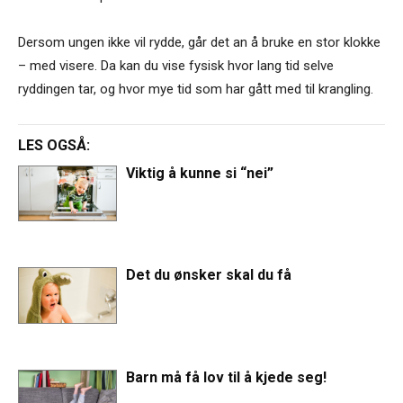
Dersom ungen ikke vil rydde, går det an å bruke en stor klokke
– med visere. Da kan du vise fysisk hvor lang tid selve
ryddingen tar, og hvor mye tid som har gått med til krangling.
LES OGSÅ:
Viktig å kunne si “nei”
Det du ønsker skal du få
Barn må få lov til å kjede seg!