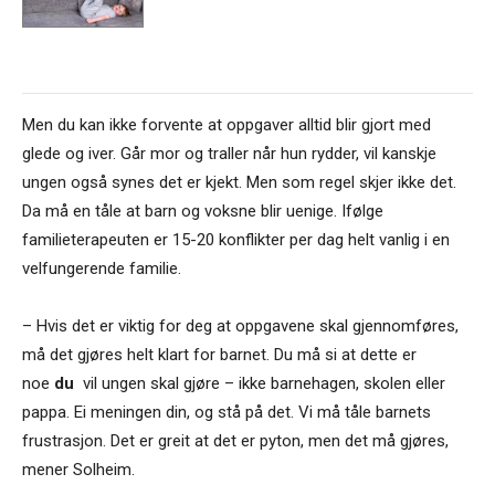
Men du kan ikke forvente at oppgaver alltid blir gjort med
glede og iver. Går mor og traller når hun rydder, vil kanskje
ungen også synes det er kjekt. Men som regel skjer ikke det.
Da må en tåle at barn og voksne blir uenige. Ifølge
familieterapeuten er 15-20 konflikter per dag helt vanlig i en
velfungerende familie.
– Hvis det er viktig for deg at oppgavene skal gjennomføres,
må det gjøres helt klart for barnet. Du må si at dette er
noe
du
vil ungen skal gjøre – ikke barnehagen, skolen eller
pappa. Ei meningen din, og stå på det. Vi må tåle barnets
frustrasjon. Det er greit at det er pyton, men det må gjøres,
mener Solheim.