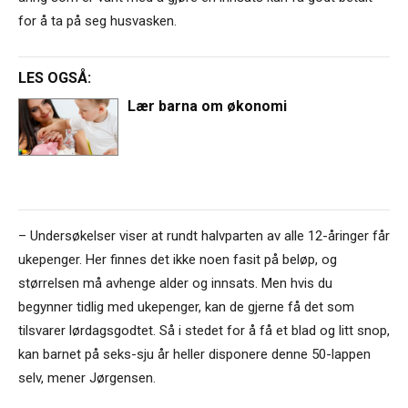
for å ta på seg husvasken.
LES OGSÅ:
Lær barna om økonomi
– Undersøkelser viser at rundt halvparten av alle 12-åringer får
ukepenger. Her finnes det ikke noen fasit på beløp, og
størrelsen må avhenge alder og innsats. Men hvis du
begynner tidlig med ukepenger, kan de gjerne få det som
tilsvarer lørdagsgodtet. Så i stedet for å få et blad og litt snop,
kan barnet på seks-sju år heller disponere denne 50-lappen
selv, mener Jørgensen.