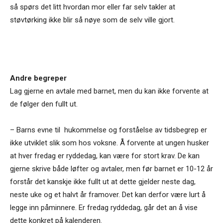
så spørs det litt hvordan mor eller far selv takler at
støvtørking ikke blir så nøye som de selv ville gjort.
Andre begreper
Lag gjerne en avtale med barnet, men du kan ikke forvente at
de følger den fullt ut.
– Barns evne til hukommelse og forståelse av tidsbegrep er
ikke utviklet slik som hos voksne. Å forvente at ungen husker
at hver fredag er ryddedag, kan være for stort krav. De kan
gjerne skrive både løfter og avtaler, men før barnet er 10-12 år
forstår det kanskje ikke fullt ut at dette gjelder neste dag,
neste uke og et halvt år framover. Det kan derfor være lurt å
legge inn påminnere. Er fredag ryddedag, går det an å vise
dette konkret på kalenderen.