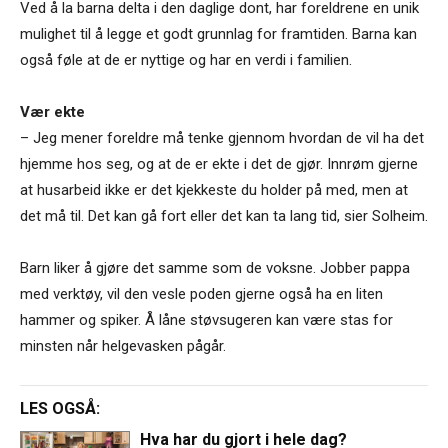
Ved å la barna delta i den daglige dont, har foreldrene en unik
mulighet til å legge et godt grunnlag for framtiden. Barna kan
også føle at de er nyttige og har en verdi i familien.
Vær ekte
– Jeg mener foreldre må tenke gjennom hvordan de vil ha det
hjemme hos seg, og at de er ekte i det de gjør. Innrøm gjerne
at husarbeid ikke er det kjekkeste du holder på med, men at
det må til. Det kan gå fort eller det kan ta lang tid, sier Solheim.
Barn liker å gjøre det samme som de voksne. Jobber pappa
med verktøy, vil den vesle poden gjerne også ha en liten
hammer og spiker. Å låne støvsugeren kan være stas for
minsten når helgevasken pågår.
LES OGSÅ:
Hva har du gjort i hele dag?