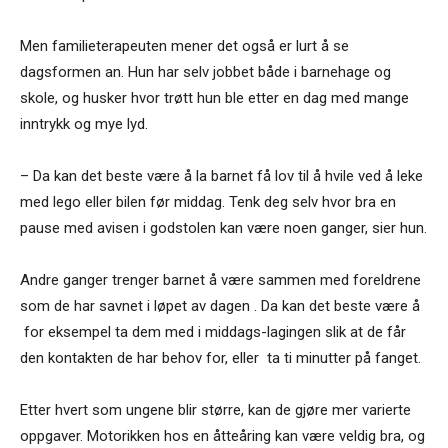
Men familieterapeuten mener det også er lurt å se
dagsformen an. Hun har selv jobbet både i barnehage og
skole, og husker hvor trøtt hun ble etter en dag med mange
inntrykk og mye lyd.
– Da kan det beste være å la barnet få lov til å hvile ved å leke
med lego eller bilen før middag. Tenk deg selv hvor bra en
pause med avisen i godstolen kan være noen ganger, sier hun.
Andre ganger trenger barnet å være sammen med foreldrene
som de har savnet i løpet av dagen . Da kan det beste være å
for eksempel ta dem med i middags-lagingen slik at de får
den kontakten de har behov for, eller ta ti minutter på fanget.
Etter hvert som ungene blir større, kan de gjøre mer varierte
oppgaver. Motorikken hos en åtteåring kan være veldig bra, og