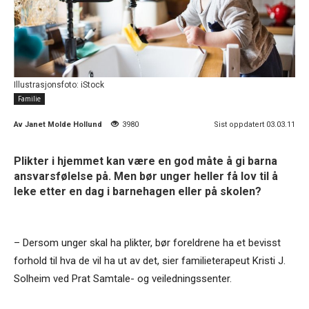
Illustrasjonsfoto: iStock
Familie
Av
Janet Molde Hollund
3980
Sist oppdatert 03.03.11
Plikter i hjemmet kan være en god måte å gi barna
ansvarsfølelse på. Men bør unger heller få lov til å
leke etter en dag i barnehagen eller på skolen?
– Dersom unger skal ha plikter, bør foreldrene ha et bevisst
forhold til hva de vil ha ut av det, sier familieterapeut Kristi J.
Solheim ved Prat Samtale- og veiledningssenter.