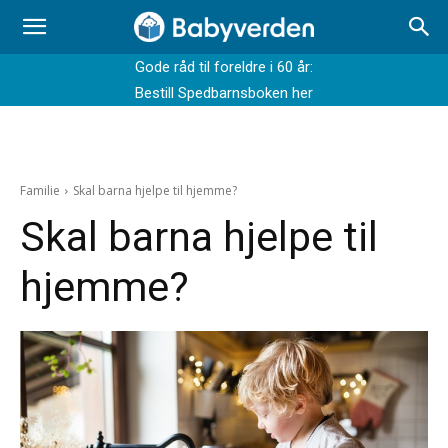
Gode råd til foreldre i 60 år:
Bestill Spedbarnsboken her
Familie
Skal barna hjelpe til hjemme?
Skal barna hjelpe til
hjemme?