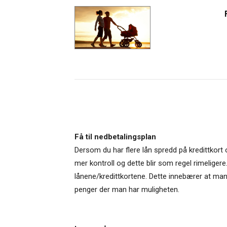
Få til nedbetalingsplan
Dersom du har flere lån spredd på kredittkort 
mer kontroll og dette blir som regel rimeliger
lånene/kredittkortene. Dette innebærer at m
penger der man har muligheten.