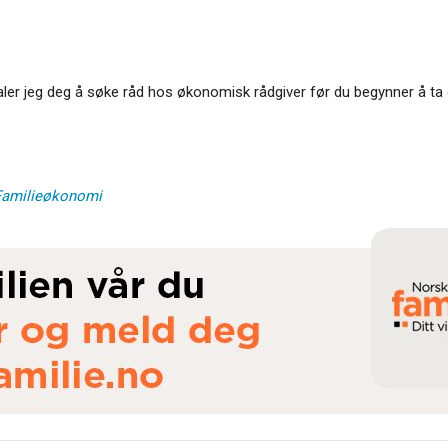
faler jeg deg å søke råd hos økonomisk rådgiver før du begynner å ta 
 Familieøkonomi