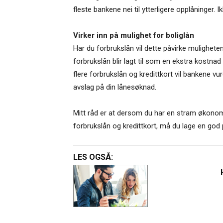
fleste bankene nei til ytterligere opplåninger. I
Virker inn på mulighet for boliglån
Har du forbrukslån vil dette påvirke muligheten
forbrukslån blir lagt til som en ekstra kostna
flere forbrukslån og kredittkort vil bankene vu
avslag på din lånesøknad.
Mitt råd er at dersom du har en stram økonomi
forbrukslån og kredittkort, må du lage en god 
LES OGSÅ: