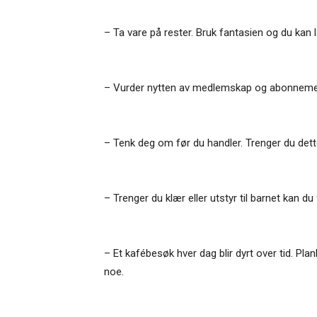
– Ta vare på rester. Bruk fantasien og du kan
– Vurder nytten av medlemskap og abonnement.
– Tenk deg om før du handler. Trenger du dett
– Trenger du klær eller utstyr til barnet kan du
– Et kafébesøk hver dag blir dyrt over tid. P
noe.