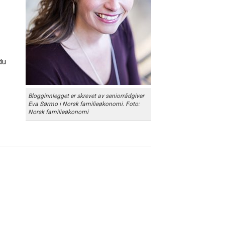
du
Blogginnlegget er skrevet av seniorrådgiver
Eva Sørmo i Norsk familieøkonomi. Foto:
Norsk familieøkonomi