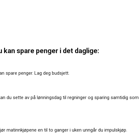
u kan spare penger i det daglige:
an spare penger. Lag deg budsjett.
n du sette av på lønningsdag til regninger og sparing samtidig som 
.
ør matinnkjøpene en til to ganger i uken unngår du impulskjøp.