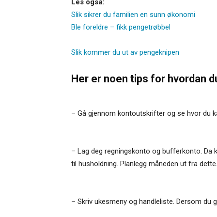
Les også:
Slik sikrer du familien en sunn økonomi
Ble foreldre – fikk pengetrøbbel
Slik kommer du ut av pengeknipen
Her er noen tips for hvordan d
– Gå gjennom kontoutskrifter og se hvor du k
– Lag deg regningskonto og bufferkonto. Da ka
til husholdning. Planlegg måneden ut fra dette
– Skriv ukesmeny og handleliste. Dersom du gj