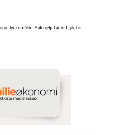
opp dyre smålån. Søk hjelp før det går for