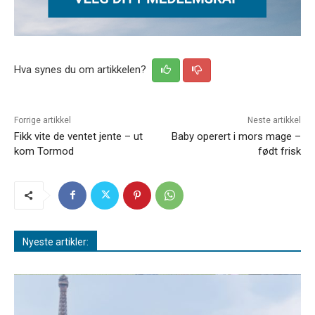
Hva synes du om artikkelen?
Forrige artikkel
Neste artikkel
Fikk vite de ventet jente – ut
Baby operert i mors mage –
kom Tormod
født frisk
Nyeste artikler: