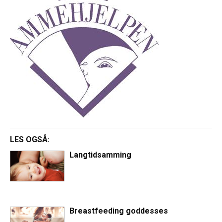
LES OGSÅ:
Langtidsamming
Breastfeeding goddesses