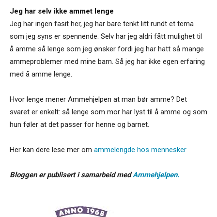
Jeg har selv ikke ammet lenge
Jeg har ingen fasit her, jeg har bare tenkt litt rundt et tema
som jeg syns er spennende. Selv har jeg aldri fått mulighet til
å amme så lenge som jeg ønsker fordi jeg har hatt så mange
ammeproblemer med mine barn. Så jeg har ikke egen erfaring
med å amme lenge.
Hvor lenge mener Ammehjelpen at man bør amme? Det
svaret er enkelt: så lenge som mor har lyst til å amme og som
hun føler at det passer for henne og barnet.
Her kan dere lese mer om
ammelengde hos mennesker
Bloggen er publisert i samarbeid med
Ammehjelpen.