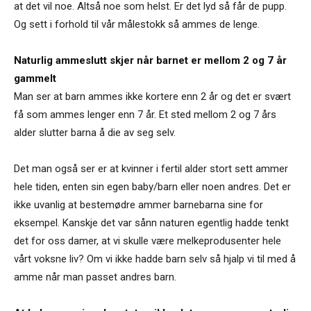
at det vil noe. Altså noe som helst. Er det lyd så får de pupp.
Og sett i forhold til vår målestokk så ammes de lenge.
Naturlig ammeslutt skjer når barnet er mellom 2 og 7 år
gammelt
Man ser at barn ammes ikke kortere enn 2 år og det er svært
få som ammes lenger enn 7 år. Et sted mellom 2 og 7 års
alder slutter barna å die av seg selv.
Det man også ser er at kvinner i fertil alder stort sett ammer
hele tiden, enten sin egen baby/barn eller noen andres. Det er
ikke uvanlig at bestemødre ammer barnebarna sine for
eksempel. Kanskje det var sånn naturen egentlig hadde tenkt
det for oss damer, at vi skulle være melkeprodusenter hele
vårt voksne liv? Om vi ikke hadde barn selv så hjalp vi til med å
amme når man passet andres barn.