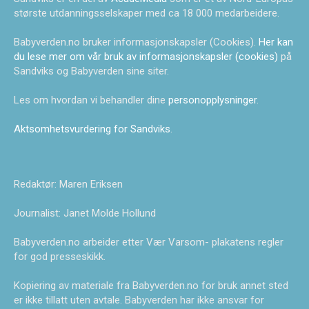
største utdanningsselskaper med ca 18 000 medarbeidere.
Babyverden.no bruker informasjonskapsler (Cookies).
Her kan
du lese mer om vår bruk av informasjonskapsler (cookies)
på
Sandviks og Babyverden sine siter.
Les om hvordan vi behandler dine
personopplysninger
.
Aktsomhetsvurdering for Sandviks
.
Redaktør: Maren Eriksen
Journalist: Janet Molde Hollund
Babyverden.no arbeider etter Vær Varsom- plakatens regler
for god presseskikk.
Kopiering av materiale fra Babyverden.no for bruk annet sted
er ikke tillatt uten avtale. Babyverden har ikke ansvar for