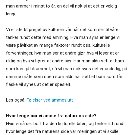
man ammer i minst to år, en del vil nok si at det er veldig
lenge.
Vi er sterkt preget av kulturen vår når det kommer til våre
tanker rundt dette med amming. Hva man syns er lenge vil
være påvirket av mange faktorer rundt oss, kulturelle
forventninger, hva man ser at andre gjør, hva vi leser at er
riktig og hva vi hører at andre sier. Har man aldri sett et barn
som kan gå bli ammet, så vil man nok syns det er underlig, på
samme måte som noen som aldri har sett et barn som får
flaske vil synes at det er spesielt.
Les også:
Følelser ved ammeslutt
Hvor lenge bør vi amme fra naturens side?
Hvis vi nå ser bort fra den kulturelle biten, og tenker litt rundt
hvor lenge det fra naturens side var meningen at vi skulle