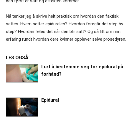
den først er satt og effekten kommer.
Nå tenker jeg å skrive helt praktisk om hvordan den faktisk
settes. Hvem setter epidurelen? Hvordan foregår det step by
step? Hvordan føles det når den blir satt? Og så litt om min
erfaring rundt hvordan dere kvinner opplever selve prosedyren.
LES OGSÅ:
Lurt å bestemme seg for epidural på
forhånd?
Epidural