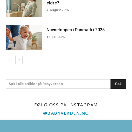
eldre?
4. august 2026
Navnetoppen i Danmark i 2025
15. juli 2026
Søk
Søk i alle artikler på Babyverden
FØLG OSS PÅ INSTAGRAM
@BABYVERDEN.NO