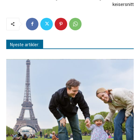
keisersnitt
Nyeste artikler: