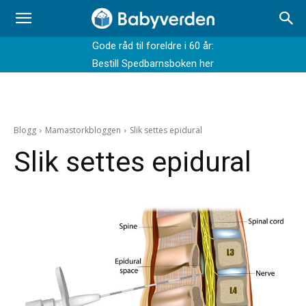
Gode råd til foreldre i 60 år:
Bestill Spedbarnsboken her
Blogg
Mamastorkbloggen
Slik settes epidural
Slik settes epidural