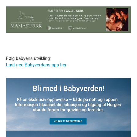
Følg babyens utvikling:
Last ned Babyverdens app her