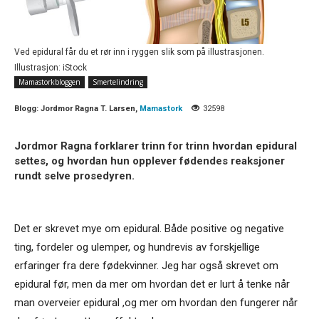
Ved epidural får du et rør inn i ryggen slik som på illustrasjonen.
Illustrasjon: iStock
Mamastorkbloggen
Smertelindring
Blogg:
Jordmor Ragna T. Larsen,
Mamastork
32598
Jordmor Ragna forklarer trinn for trinn hvordan epidural
settes, og hvordan hun opplever fødendes reaksjoner
rundt selve prosedyren.
Det er skrevet mye om epidural. Både positive og negative
ting, fordeler og ulemper, og hundrevis av forskjellige
erfaringer fra dere fødekvinner. Jeg har også skrevet om
epidural før, men da mer om hvordan det er lurt å tenke når
man overveier epidural ,og mer om hvordan den fungerer når