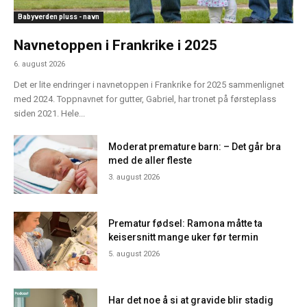
Babyverden pluss - navn
Navnetoppen i Frankrike i 2025
6. august 2026
Det er lite endringer i navnetoppen i Frankrike for 2025 sammenlignet
med 2024. Toppnavnet for gutter, Gabriel, har tronet på førsteplass
siden 2021. Hele...
Moderat premature barn: – Det går bra
med de aller fleste
3. august 2026
Prematur fødsel: Ramona måtte ta
keisersnitt mange uker før termin
5. august 2026
Har det noe å si at gravide blir stadig