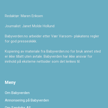
Redaktør: Maren Eriksen
Journalist: Janet Molde Hollund
Babyverden.no arbeider etter Vær Varsom- plakatens regler
for god presseskikk.
Kopiering av materiale fra Babyverden.no for bruk annet sted
er ikke tillatt uten avtale. Babyverden har ikke ansvar for
innhold på eksterne nettsider som det lenkes til.
Meny
Om Babyverden
Annonsering på Babyverden
Om Sandviks AS