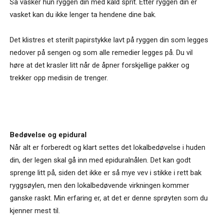
Så vasker hun ryggen din med kald sprit. Etter ryggen din er
vasket kan du
ikke
lenger ta hendene dine bak.
Det klistres et sterilt papirstykke lavt på ryggen din som legges
nedover på sengen og som alle remedier legges på. Du vil
høre at det krasler litt når de åpner forskjellige pakker og
trekker opp medisin de trenger.
Bedøvelse og epidural
Når alt er forberedt og klart settes det lokalbedøvelse i huden
din, der legen skal gå inn med epiduralnålen. Det kan godt
sprenge litt på, siden det ikke er så mye vev i stikke i rett bak
ryggsøylen, men den lokalbedøvende virkningen kommer
ganske raskt. Min erfaring er, at det er denne sprøyten som du
kjenner mest til.