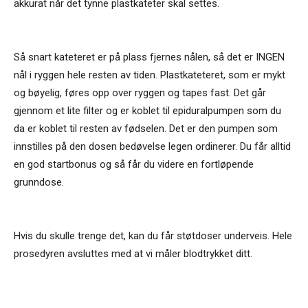
akkurat når det tynne plastkateter skal settes.
Så snart kateteret er på plass fjernes nålen, så det er INGEN
nål i ryggen hele resten av tiden. Plastkateteret, som er mykt
og bøyelig, føres opp over ryggen og tapes fast. Det går
gjennom et lite filter og er koblet til epiduralpumpen som du
da er koblet til resten av fødselen. Det er den pumpen som
innstilles på den dosen bedøvelse legen ordinerer. Du får alltid
en god startbonus og så får du videre en fortløpende
grunndose.
Hvis du skulle trenge det, kan du får støtdoser underveis. Hele
prosedyren avsluttes med at vi måler blodtrykket ditt.