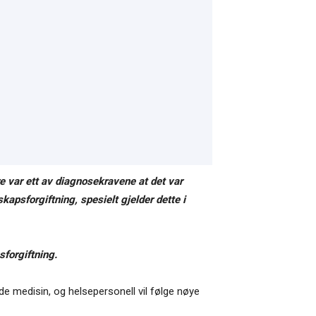
e var ett av diagnosekravene at det var
rskapsforgiftning, spesielt gjelder dette i
forgiftning.
de medisin, og helsepersonell vil følge nøye