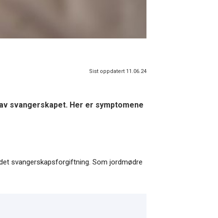
Sist oppdatert 11.06.24
en av svangerskapet. Her er symptomene
 ordet svangerskapsforgiftning. Som jordmødre