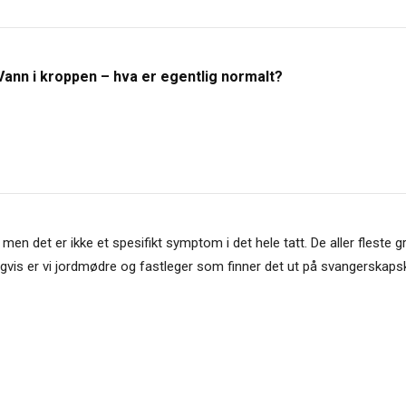
Vann i kroppen – hva er egentlig normalt?
n det er ikke et spesifikt symptom i det hele tatt. De aller fleste gr
igvis er vi jordmødre og fastleger som finner det ut på svangerskapsk