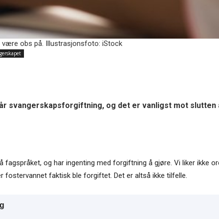
være obs på. Illustrasjonsfoto: iStock
gerskapet
år svangerskapsforgiftning, og det er vanligst mot slutt
 fagspråket, og har ingenting med forgiftning å gjøre. Vi liker ikke
fostervannet faktisk ble forgiftet. Det er altså ikke tilfelle.
ng