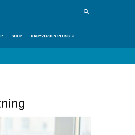
PP
SHOP
BABYVERDEN PLUSS
tning