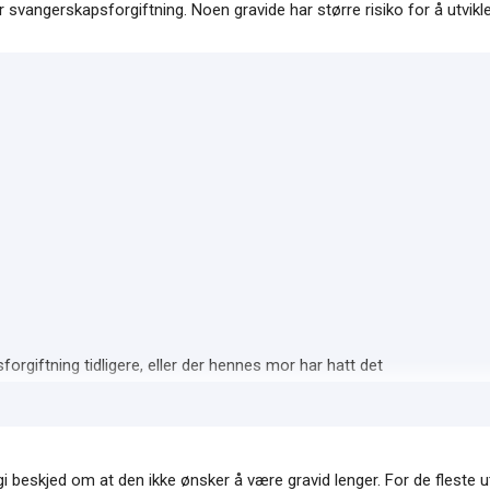
er svangerskapsforgiftning. Noen gravide har større risiko for å utvikle
orgiftning tidligere, eller der hennes mor har hatt det
 beskjed om at den ikke ønsker å være gravid lenger. For de fleste ut