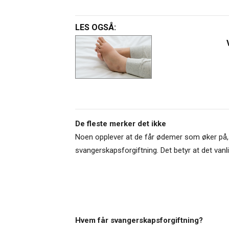
LES OGSÅ:
De fleste merker det ikke
Noen opplever at de får ødemer som øker på, me
svangerskapsforgiftning. Det betyr at det vanl
Hvem får svangerskapsforgiftning?