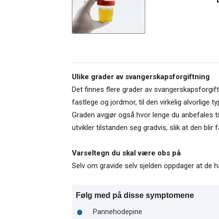
Ulike grader av svangerskapsforgiftning
Det finnes flere grader av svangerskapsforgift
fastlege og jordmor, til den virkelig alvorlige
Graden avgjør også hvor lenge du anbefales til 
utvikler tilstanden seg gradvis, slik at den bl
Varseltegn du skal være obs på
Selv om gravide selv sjelden oppdager at de 
Følg med på disse symptomene
Pannehodepine