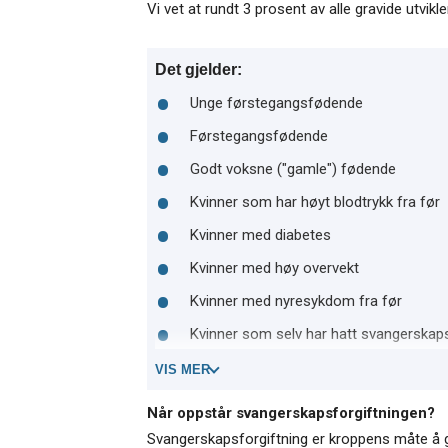
Vi vet at rundt 3 prosent av alle gravide utvikl
Det gjelder:
Unge førstegangsfødende
Førstegangsfødende
Godt voksne ("gamle") fødende
Kvinner som har høyt blodtrykk fra før
Kvinner med diabetes
Kvinner med høy overvekt
Kvinner med nyresykdom fra før
Kvinner som selv har hatt svangerskapsf
VIS MER
Når oppstår svangerskapsforgiftningen?
Svangerskapsforgiftning er kroppens måte å gi