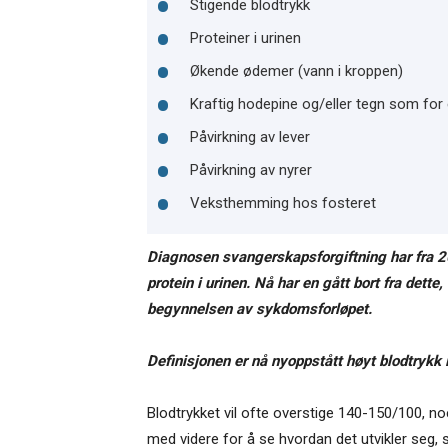
Stigende blodtrykk
Proteiner i urinen
Økende ødemer (vann i kroppen)
Kraftig hodepine og/eller tegn som for e
Påvirkning av lever
Påvirkning av nyrer
Veksthemming hos fosteret
Diagnosen svangerskapsforgiftning har fra 20
protein i urinen. Nå har en gått bort fra dette,
begynnelsen av sykdomsforløpet.
Definisjonen er nå nyoppstått høyt blodtrykk 
Blodtrykket vil ofte overstige 140-150/100, n
med videre for å se hvordan det utvikler seg, 