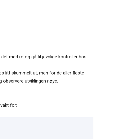
et med ro og gå til jevnlige kontroller hos
s litt skummelt ut, men for de aller fleste
og observere utviklingen nøye.
vakt for: