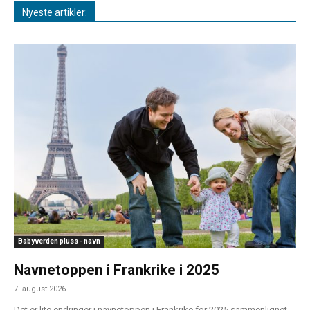
Nyeste artikler:
Babyverden pluss - navn
Navnetoppen i Frankrike i 2025
7. august 2026
Det er lite endringer i navnetoppen i Frankrike for 2025 sammenlignet