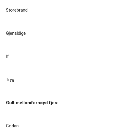
Storebrand
Gjensidige
If
Tryg
Gult mellomfornøyd fjes:
Codan