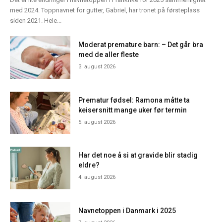
med 2024. Toppnavnet for gutter, Gabriel, har tronet på førsteplass
siden 2021. Hele...
Moderat premature barn: – Det går bra
med de aller fleste
3. august 2026
Prematur fødsel: Ramona måtte ta
keisersnitt mange uker før termin
5. august 2026
Har det noe å si at gravide blir stadig
eldre?
4. august 2026
Navnetoppen i Danmark i 2025