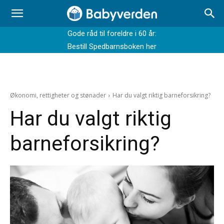
Gode råd til foreldre i 60 år:
Bestill Spedbarnsboken her
Økonomi, rettigheter og stønader
Har du valgt riktig barneforsikring?
Har du valgt riktig
barneforsikring?