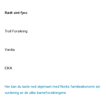
Rødt sint fjes:
Troll Forsikring
Vardia
EIKA
Her kan du laste ned skjemaet med Norks familieøkonomi sin
vurdering av de ulike barneforsikringene