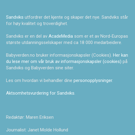
Sandviks
utfordrer det kjente og skaper det nye. Sandviks står
for høy kvalitet og troverdighet.
Sandviks er en del av
AcadeMedia
som er et av Nord-Europas
største utdanningsselskaper med ca 18 000 medarbeidere.
Babyverden.no bruker informasjonskapsler (Cookies).
Her kan
du lese mer om vår bruk av informasjonskapsler (cookies)
på
Sandviks og Babyverden sine siter.
Les om hvordan vi behandler dine
personopplysninger
.
Aktsomhetsvurdering for Sandviks
.
Redaktør: Maren Eriksen
Journalist: Janet Molde Hollund