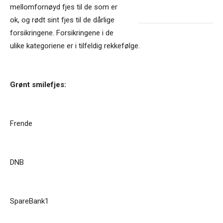
mellomfornøyd fjes til de som er
ok, og rødt sint fjes til de dårlige
forsikringene. Forsikringene i de
ulike kategoriene er i tilfeldig rekkefølge.
Grønt smilefjes:
Frende
DNB
SpareBank1