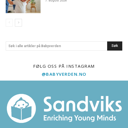
7. august 2026
Søk
Søk i alle artikler på Babyverden
FØLG OSS PÅ INSTAGRAM
@BABYVERDEN.NO