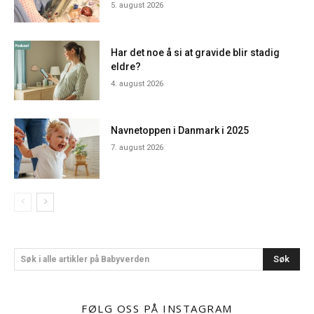
5. august 2026
Har det noe å si at gravide blir stadig
eldre?
4. august 2026
Navnetoppen i Danmark i 2025
7. august 2026
Søk
Søk i alle artikler på Babyverden
FØLG OSS PÅ INSTAGRAM