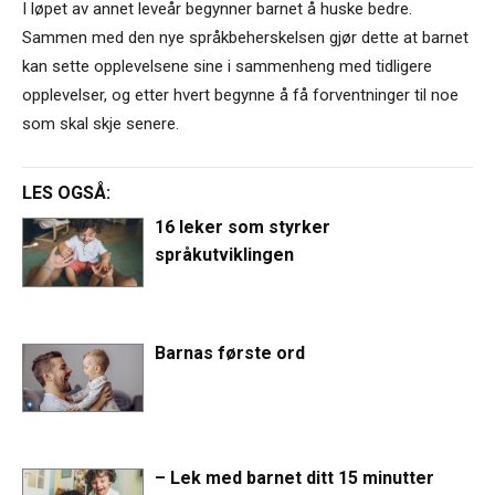
I løpet av annet leveår begynner barnet å huske bedre.
Sammen med den nye språkbeherskelsen gjør dette at barnet
kan sette opplevelsene sine i sammenheng med tidligere
opplevelser, og etter hvert begynne å få forventninger til noe
som skal skje senere.
LES OGSÅ:
16 leker som styrker
språkutviklingen
Barnas første ord
– Lek med barnet ditt 15 minutter