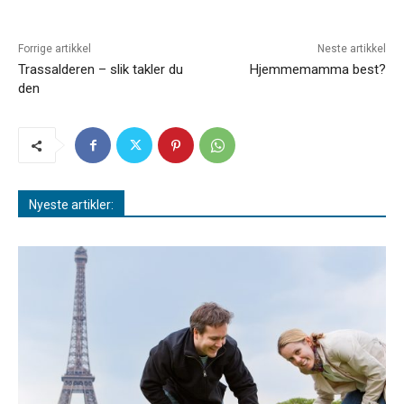
Forrige artikkel
Neste artikkel
Trassalderen – slik takler du
Hjemmemamma best?
den
Nyeste artikler: