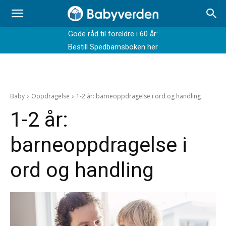
Gode råd til foreldre i 60 år:
Bestill Spedbarnsboken her
Baby
Oppdragelse
1-2 år: barneoppdragelse i ord og handling
1-2 år:
barneoppdragelse i
ord og handling