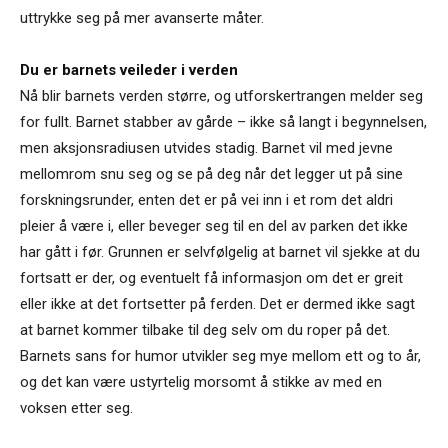
uttrykke seg på mer avanserte måter.
Du er barnets veileder i verden
Nå blir barnets verden større, og utforskertrangen melder seg
for fullt. Barnet stabber av gårde – ikke så langt i begynnelsen,
men aksjonsradiusen utvides stadig. Barnet vil med jevne
mellomrom snu seg og se på deg når det legger ut på sine
forskningsrunder, enten det er på vei inn i et rom det aldri
pleier å være i, eller beveger seg til en del av parken det ikke
har gått i før. Grunnen er selvfølgelig at barnet vil sjekke at du
fortsatt er der, og eventuelt få informasjon om det er greit
eller ikke at det fortsetter på ferden. Det er dermed ikke sagt
at barnet kommer tilbake til deg selv om du roper på det.
Barnets sans for humor utvikler seg mye mellom ett og to år,
og det kan være ustyrtelig morsomt å stikke av med en
voksen etter seg.