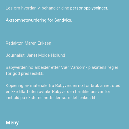
Les om hvordan vi behandler dine
personopplysninger
.
Aktsomhetsvurdering for Sandviks
.
Redaktør: Maren Eriksen
Journalist: Janet Molde Hollund
Babyverden.no arbeider etter Vær Varsom- plakatens regler
for god presseskikk.
Kopiering av materiale fra Babyverden.no for bruk annet sted
er ikke tillatt uten avtale. Babyverden har ikke ansvar for
innhold på eksterne nettsider som det lenkes til.
Meny