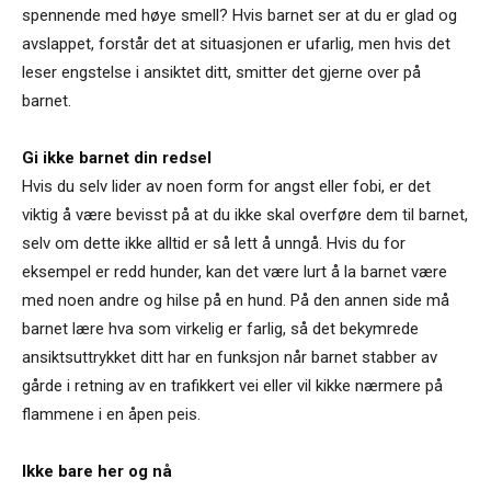
spennende med høye smell? Hvis barnet ser at du er glad og
avslappet, forstår det at situasjonen er ufarlig, men hvis det
leser engstelse i ansiktet ditt, smitter det gjerne over på
barnet.
Gi ikke barnet din redsel
Hvis du selv lider av noen form for angst eller fobi, er det
viktig å være bevisst på at du ikke skal overføre dem til barnet,
selv om dette ikke alltid er så lett å unngå. Hvis du for
eksempel er redd hunder, kan det være lurt å la barnet være
med noen andre og hilse på en hund. På den annen side må
barnet lære hva som virkelig er farlig, så det bekymrede
ansiktsuttrykket ditt har en funksjon når barnet stabber av
gårde i retning av en trafikkert vei eller vil kikke nærmere på
flammene i en åpen peis.
Ikke bare her og nå