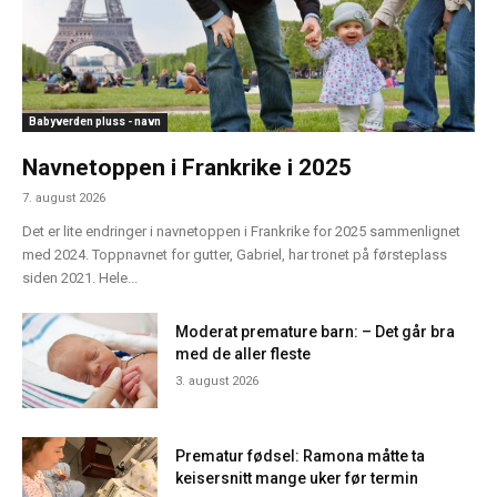
Babyverden pluss - navn
Navnetoppen i Frankrike i 2025
7. august 2026
Det er lite endringer i navnetoppen i Frankrike for 2025 sammenlignet
med 2024. Toppnavnet for gutter, Gabriel, har tronet på førsteplass
siden 2021. Hele...
Moderat premature barn: – Det går bra
med de aller fleste
3. august 2026
Prematur fødsel: Ramona måtte ta
keisersnitt mange uker før termin