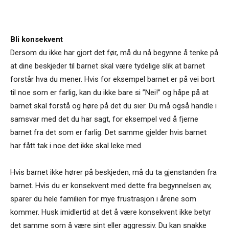
Bli konsekvent
Dersom du ikke har gjort det før, må du nå begynne å tenke på
at dine beskjeder til barnet skal være tydelige slik at barnet
forstår hva du mener. Hvis for eksempel barnet er på vei bort
til noe som er farlig, kan du ikke bare si ”Nei!” og håpe på at
barnet skal forstå og høre på det du sier. Du må også handle i
samsvar med det du har sagt, for eksempel ved å fjerne
barnet fra det som er farlig. Det samme gjelder hvis barnet
har fått tak i noe det ikke skal leke med.
Hvis barnet ikke hører på beskjeden, må du ta gjenstanden fra
barnet. Hvis du er konsekvent med dette fra begynnelsen av,
sparer du hele familien for mye frustrasjon i årene som
kommer. Husk imidlertid at det å være konsekvent ikke betyr
det samme som å være sint eller aggressiv. Du kan snakke