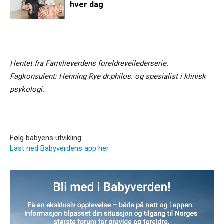
hver dag
Hentet fra Familieverdens foreldreveilederserie.
Fagkonsulent: Henning Rye dr.philos. og spesialist i klinisk
psykologi.
Følg babyens utvikling:
Last ned Babyverdens app her