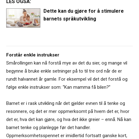
LES OGSÅ:
Dette kan du gjøre for å stimulere
barnets språkutvikling
Forstår enkle instrukser
Smårollingen kan nå forstå mye av det du sier, og mange vil
begynne å bruke enkle setninger på to til tre ord når de er
rundt halvannet år gamle. For eksempel vil det det forstå og
følge enkle instrukser som: “Kan mamma få bilen?”
Barnet er i rask utvikling når det gjelder evnen til å tenke og
resonnere, og det er mer oppmerksomt på hvem det er, hvor
det er, hva det kan gjøre, og hva det ikke greier – ennå. Nå kan
barnet tenke og planlegge før det handler.
Oppmerksomhetsspennet er imidlertid fortsatt ganske kort,