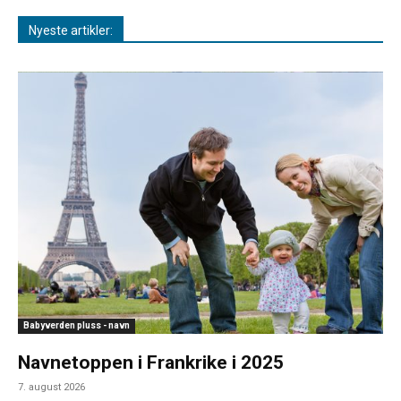
Nyeste artikler:
Babyverden pluss - navn
Navnetoppen i Frankrike i 2025
7. august 2026