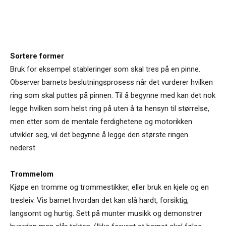
Sortere former
Bruk for eksempel stableringer som skal tres på en pinne.
Observer barnets beslutningsprosess når det vurderer hvilken
ring som skal puttes på pinnen. Til å begynne med kan det nok
legge hvilken som helst ring på uten å ta hensyn til størrelse,
men etter som de mentale ferdighetene og motorikken
utvikler seg, vil det begynne å legge den største ringen
nederst.
Trommelom
Kjøpe en tromme og trommestikker, eller bruk en kjele og en
tresleiv. Vis barnet hvordan det kan slå hardt, forsiktig,
langsomt og hurtig. Sett på munter musikk og demonstrer