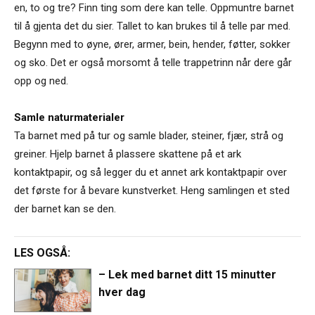
en, to og tre? Finn ting som dere kan telle. Oppmuntre barnet
til å gjenta det du sier. Tallet to kan brukes til å telle par med.
Begynn med to øyne, ører, armer, bein, hender, føtter, sokker
og sko. Det er også morsomt å telle trappetrinn når dere går
opp og ned.
Samle naturmaterialer
Ta barnet med på tur og samle blader, steiner, fjær, strå og
greiner. Hjelp barnet å plassere skattene på et ark
kontaktpapir, og så legger du et annet ark kontaktpapir over
det første for å bevare kunstverket. Heng samlingen et sted
der barnet kan se den.
LES OGSÅ:
– Lek med barnet ditt 15 minutter
hver dag