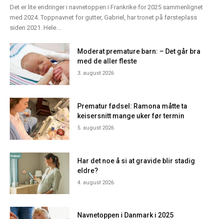
Det er lite endringer i navnetoppen i Frankrike for 2025 sammenlignet
med 2024. Toppnavnet for gutter, Gabriel, har tronet på førsteplass
siden 2021. Hele...
Moderat premature barn: – Det går bra
med de aller fleste
3. august 2026
Prematur fødsel: Ramona måtte ta
keisersnitt mange uker før termin
5. august 2026
Har det noe å si at gravide blir stadig
eldre?
4. august 2026
Navnetoppen i Danmark i 2025