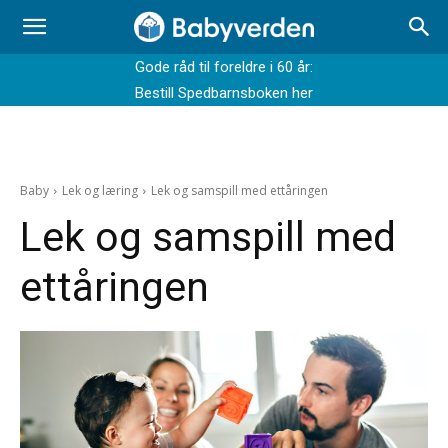
Gode råd til foreldre i 60 år:
Bestill Spedbarnsboken her
Baby
Lek og læring
Lek og samspill med ettåringen
Lek og samspill med
ettåringen