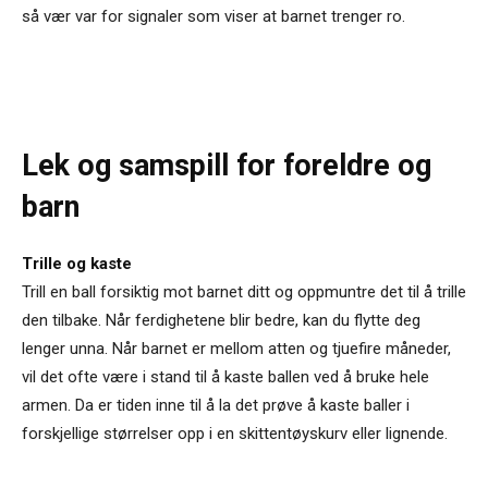
så vær var for signaler som viser at barnet trenger ro.
Lek og samspill for foreldre og
barn
Trille og kaste
Trill en ball forsiktig mot barnet ditt og oppmuntre det til å trille
den tilbake. Når ferdighetene blir bedre, kan du flytte deg
lenger unna. Når barnet er mellom atten og tjuefire måneder,
vil det ofte være i stand til å kaste ballen ved å bruke hele
armen. Da er tiden inne til å la det prøve å kaste baller i
forskjellige størrelser opp i en skittentøyskurv eller lignende.