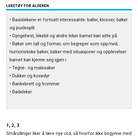
LEKETØY FOR ALDEREN
• Basislekene er fortsatt interessante: baller, klosser, bøker
og puslespill
• Gyngehest, lekebil og andre leker barnet kan sitte på
• Bøker om tall og former, om begreper som opp/ned,
humoristiske bøker, bøker med situasjoner og opplevelser
barnet kan kjenne seg igjen i.
• Tegne- og malesaker
• Dukker og kosedyr
• Bankebrett og trommer
• Badeleker
1, 2, 3
Smårollinger liker å lære nye ord, så hvorfor ikke begynne med