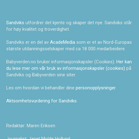
Sandviks
utfordrer det kjente og skaper det nye. Sandviks står
for høy kvalitet og troverdighet.
Sandviks er en del av
AcadeMedia
som er et av Nord-Europas
største utdanningsselskaper med ca 18 000 medarbeidere.
Babyverden.no bruker informasjonskapsler (Cookies).
Her kan
du lese mer om vår bruk av informasjonskapsler (cookies)
på
Sandviks og Babyverden sine siter.
Les om hvordan vi behandler dine
personopplysninger
.
Aktsomhetsvurdering for Sandviks
.
Redaktør: Maren Eriksen
Journalist: Janet Molde Hollund