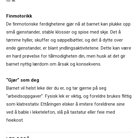
Finmotorikk
De finmotoriske ferdighetene gjør nå at barnet kan plukke opp
små gjenstander, stable klosser og spise med skje. Det å
tømme hyller, skuffer og søppelbøtter, og det å dytte over
ende gjenstander, er blant yndlingsaktivitetene. Dette kan være
en hard prøvelse for tålmodigheten din, men husk at det gir
barnet nyttig lærdom om årsak og konsekvens.
“Gjør” som deg
Barnet vil helst leke der du er, og tar gjerne på seg
“arbeidsoppgaver”. Fysisk lek er viktig, og foreldre brukes flittig
som klatrestativ. Ettåringen elsker å imitere foreldrene sine
ved å bable i leketelefon, slå på tastatur eller feie med
feiekost.