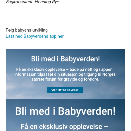
Fagkonsulent: Henning Rye
Følg babyens utvikling:
Last ned Babyverdens app her