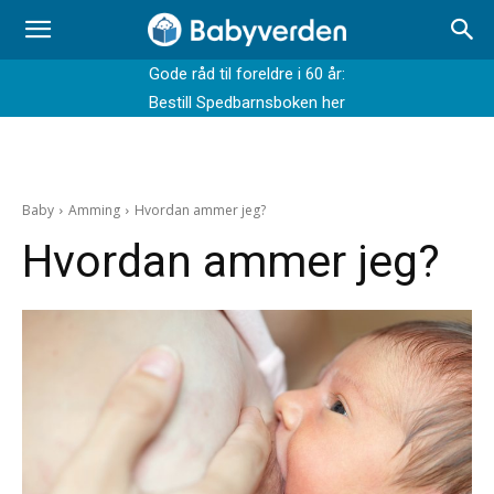
Gode råd til foreldre i 60 år:
Bestill Spedbarnsboken her
Baby
Amming
Hvordan ammer jeg?
Hvordan ammer jeg?