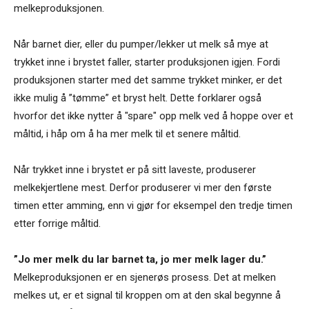
melkeproduksjonen.
Når barnet dier, eller du pumper/lekker ut melk så mye at
trykket inne i brystet faller, starter produksjonen igjen. Fordi
produksjonen starter med det samme trykket minker, er det
ikke mulig å ”tømme” et bryst helt. Dette forklarer også
hvorfor det ikke nytter å "spare" opp melk ved å hoppe over et
måltid, i håp om å ha mer melk til et senere måltid.
Når trykket inne i brystet er på sitt laveste, produserer
melkekjertlene mest. Derfor produserer vi mer den første
timen etter amming, enn vi gjør for eksempel den tredje timen
etter forrige måltid.
”Jo mer melk du lar barnet ta, jo mer melk lager du.”
Melkeproduksjonen er en sjenerøs prosess. Det at melken
melkes ut, er et signal til kroppen om at den skal begynne å