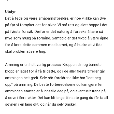
Utstyr
Det å føde og være småbarnsforeldre, er noe vi ikke kan øve
på før vi forsøker det for alvor. Vi må rett og slett hoppe i det
på første forsøk. Derfor er det naturlig å forsøke å lære så
mye som mulig på forhånd. Samtidig er det viktig å være åpne
for å lære dette sammen med barnet, og å huske at vi ikke
skal problematisere ting.
Amming er en helt vanlig prosess. Kroppen din og barnets
kropp er laget for å få til dette, og i de aller fleste tilfeller går
ammingen helt greit. Selv når foreldrene ikke har ”lest seg
opp” på amming. De beste forberedelsene du kan gjøre før
ammingen starter, er å innstille deg på, og eventuelt trene på,
å sove i flere økter. Det kan bli lenge til neste gang du får ta all
søvnen i en lang økt, og når du selv ønsker.