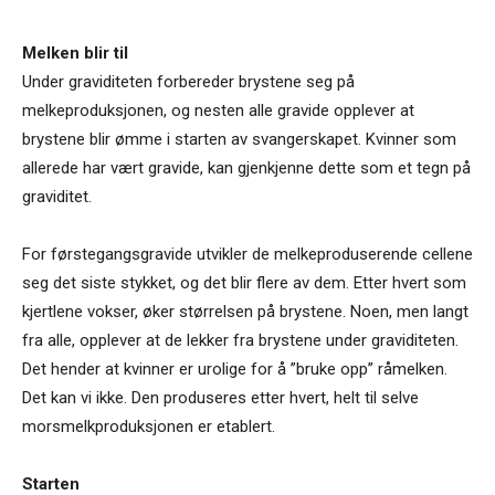
Melken blir til
Under graviditeten forbereder brystene seg på
melkeproduksjonen, og nesten alle gravide opplever at
brystene blir ømme i starten av svangerskapet. Kvinner som
allerede har vært gravide, kan gjenkjenne dette som et tegn på
graviditet.
For førstegangsgravide utvikler de melkeproduserende cellene
seg det siste stykket, og det blir flere av dem. Etter hvert som
kjertlene vokser, øker størrelsen på brystene. Noen, men langt
fra alle, opplever at de lekker fra brystene under graviditeten.
Det hender at kvinner er urolige for å ”bruke opp” råmelken.
Det kan vi ikke. Den produseres etter hvert, helt til selve
morsmelkproduksjonen er etablert.
Starten