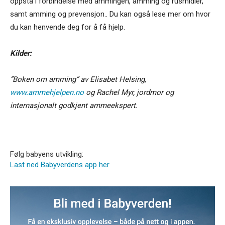
oppstå i forbindelse med ammingen, amming og rusmidler,
samt amming og prevensjon.. Du kan også lese mer om hvor
du kan henvende deg for å få hjelp.
Kilder:
”Boken om amming” av Elisabet Helsing,
www.ammehjelpen.no
og Rachel Myr, jordmor og
internasjonalt godkjent ammeekspert.
Følg babyens utvikling:
Last ned Babyverdens app her