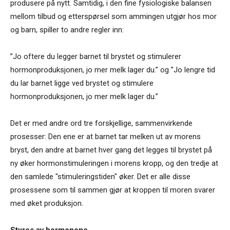
produsere på nytt. Samtidig, i den fine fysiologiske balansen
mellom tilbud og etterspørsel som ammingen utgjør hos mor
og barn, spiller to andre regler inn:
”Jo oftere du legger barnet til brystet og stimulerer
hormonproduksjonen, jo mer melk lager du.” og ”Jo lengre tid
du lar barnet ligge ved brystet og stimulere
hormonproduksjonen, jo mer melk lager du.”
Det er med andre ord tre forskjellige, sammenvirkende
prosesser: Den ene er at barnet tar melken ut av morens
bryst, den andre at barnet hver gang det legges til brystet på
ny øker hormonstimuleringen i morens kropp, og den tredje at
den samlede "stimuleringstiden" øker. Det er alle disse
prosessene som til sammen gjør at kroppen til moren svarer
med øket produksjon.