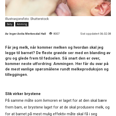
Illustrasjonsfoto: Shutterstock
Baby
Amming
Av
Inger Anita Merkesdal Hall
8007
Sist oppdatert 06.02.08
Får jeg melk, når kommer melken og hvordan skal jeg
legge til barnet? De fleste gravide ser med en blanding av
gru og glede frem til fødselen. Så snart den er over,
kommer neste utfordring: Ammingen. Her får du svar på
de mest vanlige spørsmålene rundt melkeproduksjon og
tilleggingen.
Slik virker brystene
På samme måte som livmoren er laget for at den skal bære
frem barn, er brystene laget for at de skal produsere melk, og
for at barnet på mest mulig effektiv måte skal få i seg