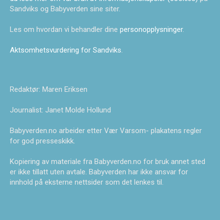
Sandviks og Babyverden sine siter.
Les om hvordan vi behandler dine
personopplysninger
.
Aktsomhetsvurdering for Sandviks
.
Redaktør: Maren Eriksen
Journalist: Janet Molde Hollund
Babyverden.no arbeider etter Vær Varsom- plakatens regler
for god presseskikk.
Kopiering av materiale fra Babyverden.no for bruk annet sted
er ikke tillatt uten avtale. Babyverden har ikke ansvar for
innhold på eksterne nettsider som det lenkes til.