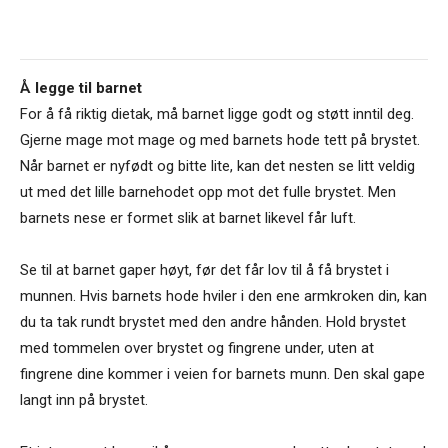
Å legge til barnet
For å få riktig dietak, må barnet ligge godt og støtt inntil deg.
Gjerne mage mot mage og med barnets hode tett på brystet.
Når barnet er nyfødt og bitte lite, kan det nesten se litt veldig
ut med det lille barnehodet opp mot det fulle brystet. Men
barnets nese er formet slik at barnet likevel får luft.
Se til at barnet gaper høyt, før det får lov til å få brystet i
munnen. Hvis barnets hode hviler i den ene armkroken din, kan
du ta tak rundt brystet med den andre hånden. Hold brystet
med tommelen over brystet og fingrene under, uten at
fingrene dine kommer i veien for barnets munn. Den skal gape
langt inn på brystet.