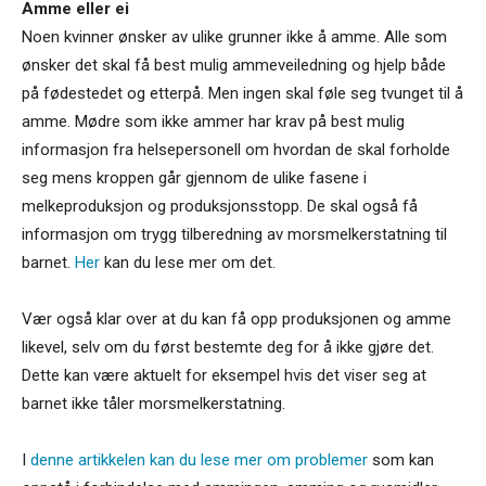
Amme eller ei
Noen kvinner ønsker av ulike grunner ikke å amme. Alle som
ønsker det skal få best mulig ammeveiledning og hjelp både
på fødestedet og etterpå. Men ingen skal føle seg tvunget til å
amme. Mødre som ikke ammer har krav på best mulig
informasjon fra helsepersonell om hvordan de skal forholde
seg mens kroppen går gjennom de ulike fasene i
melkeproduksjon og produksjonsstopp. De skal også få
informasjon om trygg tilberedning av morsmelkerstatning til
barnet.
Her
kan du lese mer om det.
Vær også klar over at du kan få opp produksjonen og amme
likevel, selv om du først bestemte deg for å ikke gjøre det.
Dette kan være aktuelt for eksempel hvis det viser seg at
barnet ikke tåler morsmelkerstatning.
I
denne artikkelen kan du lese mer om problemer
som kan