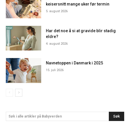
keisersnitt mange uker før termin
5. august 2026
Har det noe å si at gravide blir stadig
eldre?
4. august 2026
Navnetoppen i Danmark i 2025
15. juli 2026
Søk
Søk i alle artikler på Babyverden