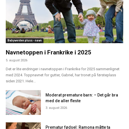
Babyverden pluss - navn
Navnetoppen i Frankrike i 2025
5. august 2026
Det er lite endringer i navnetoppen i Frankrike for 2025 sammenlignet
med 2024. Toppnavnet for gutter, Gabriel, har tronet på førsteplass
siden 2021. Hele...
Moderat premature barn: – Det går bra
med de aller fleste
3. august 2026
Prematur fødsel: Ramona måtte ta