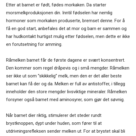
Etter at barnet er født, fødes morkaken. Da starter
morsmelkproduksjonen din. Inntil fødselen har nemlig
hormoner som morkaken produserte, bremset denne. For å
få en god start, anbefales det at mor og barn er sammen og
har hudkontakt hurtigst mulig etter fødselen, men dette er ikke
en forutsetning for amming.
Råmelken barnet får de første dagene er svært konsentrert.
Den kommer som regel dråpevis og i små mengder. Råmelken
ser ikke ut som ”skikkelig” melk, men den er det aller beste
barnet kan få der og da. Melken er full av antistoffer, i tillegg
inneholder den store mengder livsviktige mineraler. Råmelken
forsyner også barnet med aminosyrer, som gjør det søvnig.
Når barnet dier riktig, stimulerer det steder rundt
brystknoppen, dypt under huden, som fører til at
utdrivningsrefleksen sender melken ut. For at brystet skal bli