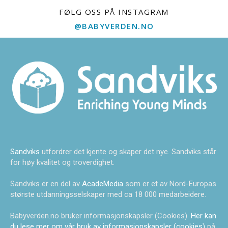
FØLG OSS PÅ INSTAGRAM
@BABYVERDEN.NO
Sandviks
utfordrer det kjente og skaper det nye. Sandviks står
for høy kvalitet og troverdighet.
Sandviks er en del av
AcadeMedia
som er et av Nord-Europas
største utdanningsselskaper med ca 18 000 medarbeidere.
Babyverden.no bruker informasjonskapsler (Cookies).
Her kan
du lese mer om vår bruk av informasjonskapsler (cookies)
på