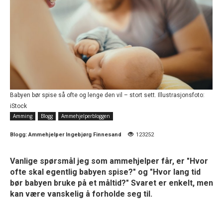
Babyen bør spise så ofte og lenge den vil – stort sett. Illustrasjonsfoto:
iStock
Amming
Blogg
Ammehjelperbloggen
Blogg:
Ammehjelper Ingebjørg Finnesand
123252
Vanlige spørsmål jeg som ammehjelper får, er "Hvor
ofte skal egentlig babyen spise?" og "Hvor lang tid
bør babyen bruke på et måltid?" Svaret er enkelt, men
kan være vanskelig å forholde seg til.