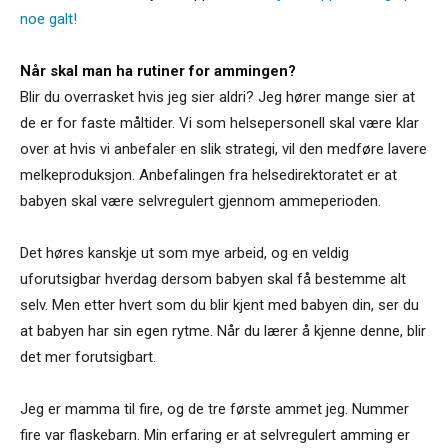
noe galt!
Når skal man ha rutiner for ammingen?
Blir du overrasket hvis jeg sier aldri? Jeg hører mange sier at
de er for faste måltider. Vi som helsepersonell skal være klar
over at hvis vi anbefaler en slik strategi, vil den medføre lavere
melkeproduksjon. Anbefalingen fra helsedirektoratet er at
babyen skal være selvregulert gjennom ammeperioden.
Det høres kanskje ut som mye arbeid, og en veldig
uforutsigbar hverdag dersom babyen skal få bestemme alt
selv. Men etter hvert som du blir kjent med babyen din, ser du
at babyen har sin egen rytme. Når du lærer å kjenne denne, blir
det mer forutsigbart.
Jeg er mamma til fire, og de tre første ammet jeg. Nummer
fire var flaskebarn. Min erfaring er at selvregulert amming er