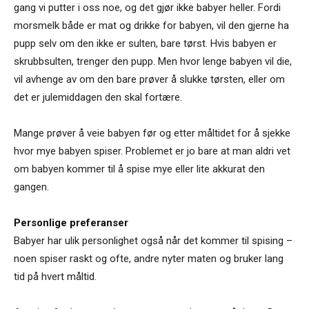
gang vi putter i oss noe, og det gjør ikke babyer heller. Fordi
morsmelk både er mat og drikke for babyen, vil den gjerne ha
pupp selv om den ikke er sulten, bare tørst. Hvis babyen er
skrubbsulten, trenger den pupp. Men hvor lenge babyen vil die,
vil avhenge av om den bare prøver å slukke tørsten, eller om
det er julemiddagen den skal fortære.
Mange prøver å veie babyen før og etter måltidet for å sjekke
hvor mye babyen spiser. Problemet er jo bare at man aldri vet
om babyen kommer til å spise mye eller lite akkurat den
gangen.
Personlige preferanser
Babyer har ulik personlighet også når det kommer til spising –
noen spiser raskt og ofte, andre nyter maten og bruker lang
tid på hvert måltid.