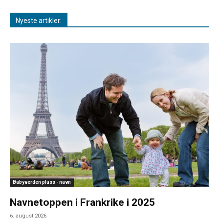
Nyeste artikler:
Babyverden pluss - navn
Navnetoppen i Frankrike i 2025
6. august 2026