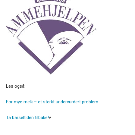
Les også:
For mye melk – et sterkt undervurdert problem
Ta barseltiden tilbake!
v