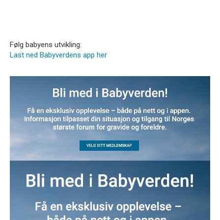
Følg babyens utvikling:
Last ned Babyverdens app her