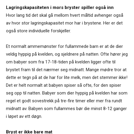
Lagringskapasiteten i mors bryster spiller også inn
Hvor lang tid det skal gå mellom hvert måltid avhenger også
av hvor stor lagringskapasitet mor har i brystene. Her er det
også store individuelle forskjeller.
Et normalt ammemønster for fullammede barn er at de dier
veldig hyppig på kvelden, og sjeldnere på natten. Ofte hører jeg
om babyer som fra 17-18-tiden på kvelden ligger ofte til
brystet fram til det nærmer seg midnatt. Mange mødre tror at
dette er tegn på at de har for lite melk, men det stemmer ikke!
Det er helt normalt at babyen spiser så ofte, for den spiser
seg opp til natten. Babyer som dier hyppig på kvelden har som
regel et godt sovestrekk på tre-fire timer eller mer fra rundt
midnatt av. Babyen som fullammes bør die minst 8-12 ganger
i løpet av ett døgn.
Bryst er ikke bare mat