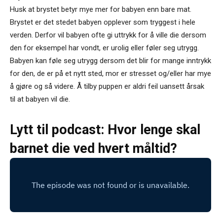
Husk at brystet betyr mye mer for babyen enn bare mat.
Brystet er det stedet babyen opplever som tryggest i hele
verden. Derfor vil babyen ofte gi uttrykk for å ville die dersom
den for eksempel har vondt, er urolig eller føler seg utrygg.
Babyen kan føle seg utrygg dersom det blir for mange inntrykk
for den, de er på et nytt sted, mor er stresset og/eller har mye
å gjøre og så videre. Å tilby puppen er aldri feil uansett årsak
til at babyen vil die.
Lytt til podcast: Hvor lenge skal
barnet die ved hvert måltid?