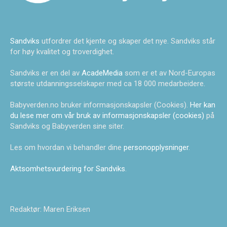
Sandviks
utfordrer det kjente og skaper det nye. Sandviks står
for høy kvalitet og troverdighet.
Sandviks er en del av
AcadeMedia
som er et av Nord-Europas
største utdanningsselskaper med ca 18 000 medarbeidere.
Babyverden.no bruker informasjonskapsler (Cookies).
Her kan
du lese mer om vår bruk av informasjonskapsler (cookies)
på
Sandviks og Babyverden sine siter.
Les om hvordan vi behandler dine
personopplysninger
.
Aktsomhetsvurdering for Sandviks
.
Redaktør: Maren Eriksen