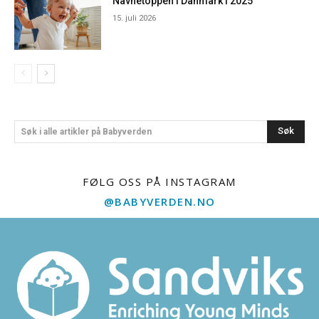
Navnetoppen i Danmark i 2025
15. juli 2026
Søk
Søk i alle artikler på Babyverden
FØLG OSS PÅ INSTAGRAM
@BABYVERDEN.NO