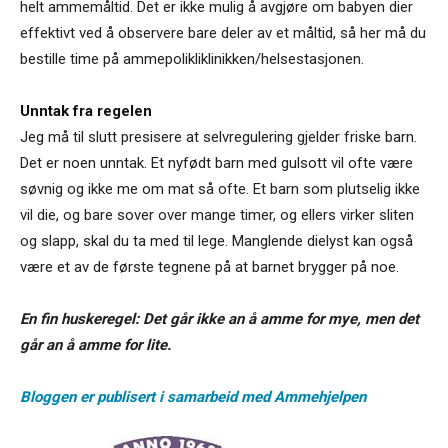
helt ammemåltid. Det er ikke mulig å avgjøre om babyen dier
effektivt ved å observere bare deler av et måltid, så her må du
bestille time på ammepolikliklinikken/helsestasjonen.
Unntak fra regelen
Jeg må til slutt presisere at selvregulering gjelder friske barn.
Det er noen unntak. Et nyfødt barn med gulsott vil ofte være
søvnig og ikke me om mat så ofte. Et barn som plutselig ikke
vil die, og bare sover over mange timer, og ellers virker sliten
og slapp, skal du ta med til lege. Manglende dielyst kan også
være et av de første tegnene på at barnet brygger på noe.
En fin huskeregel: Det går ikke an å amme for mye, men det
går an å amme for lite.
Bloggen er publisert i samarbeid med Ammehjelpen