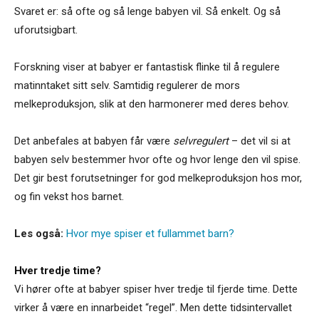
Svaret er: så ofte og så lenge babyen vil. Så enkelt. Og så
uforutsigbart.
Forskning viser at babyer er fantastisk flinke til å regulere
matinntaket sitt selv. Samtidig regulerer de mors
melkeproduksjon, slik at den harmonerer med deres behov.
Det anbefales at babyen får være
selvregulert
– det vil si at
babyen selv bestemmer hvor ofte og hvor lenge den vil spise.
Det gir best forutsetninger for god melkeproduksjon hos mor,
og fin vekst hos barnet.
Les også:
Hvor mye spiser et fullammet barn?
Hver tredje time?
Vi hører ofte at babyer spiser hver tredje til fjerde time. Dette
virker å være en innarbeidet “regel”. Men dette tidsintervallet