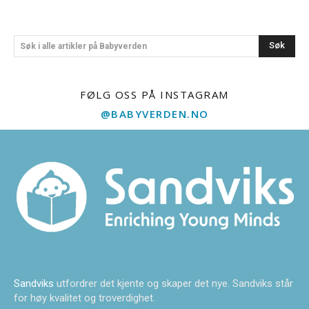
Søk
Søk i alle artikler på Babyverden
FØLG OSS PÅ INSTAGRAM
@BABYVERDEN.NO
Sandviks
utfordrer det kjente og skaper det nye. Sandviks står
for høy kvalitet og troverdighet.