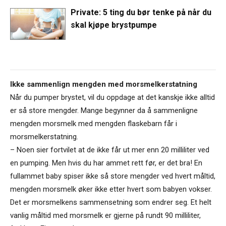
Private: 5 ting du bør tenke på når du
skal kjøpe brystpumpe
Ikke sammenlign mengden med morsmelkerstatning
Når du pumper brystet, vil du oppdage at det kanskje ikke alltid
er så store mengder. Mange begynner da å sammenligne
mengden morsmelk med mengden flaskebarn får i
morsmelkerstatning.
– Noen sier fortvilet at de ikke får ut mer enn 20 milliliter ved
en pumping. Men hvis du har ammet rett før, er det bra! En
fullammet baby spiser ikke så store mengder ved hvert måltid,
mengden morsmelk øker ikke etter hvert som babyen vokser.
Det er morsmelkens sammensetning som endrer seg. Et helt
vanlig måltid med morsmelk er gjerne på rundt 90 milliliter,