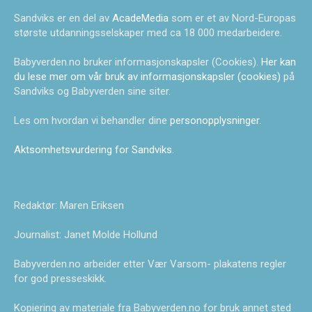
Sandviks er en del av
AcadeMedia
som er et av Nord-Europas
største utdanningsselskaper med ca 18 000 medarbeidere.
Babyverden.no bruker informasjonskapsler (Cookies).
Her kan
du lese mer om vår bruk av informasjonskapsler (cookies)
på
Sandviks og Babyverden sine siter.
Les om hvordan vi behandler dine
personopplysninger
.
Aktsomhetsvurdering for Sandviks
.
Redaktør: Maren Eriksen
Journalist: Janet Molde Hollund
Babyverden.no arbeider etter Vær Varsom- plakatens regler
for god presseskikk.
Kopiering av materiale fra Babyverden.no for bruk annet sted