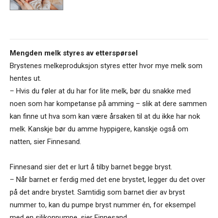
Mengden melk styres av etterspørsel
Brystenes melkeproduksjon styres etter hvor mye melk som
hentes ut.
– Hvis du føler at du har for lite melk, bør du snakke med
noen som har kompetanse på amming – slik at dere sammen
kan finne ut hva som kan være årsaken til at du ikke har nok
melk. Kanskje bør du amme hyppigere, kanskje også om
natten, sier Finnesand.
Finnesand sier det er lurt å tilby barnet begge bryst.
– Når barnet er ferdig med det ene brystet, legger du det over
på det andre brystet. Samtidig som barnet dier av bryst
nummer to, kan du pumpe bryst nummer én, for eksempel
med en silikonpumpe, sier Finnesand.