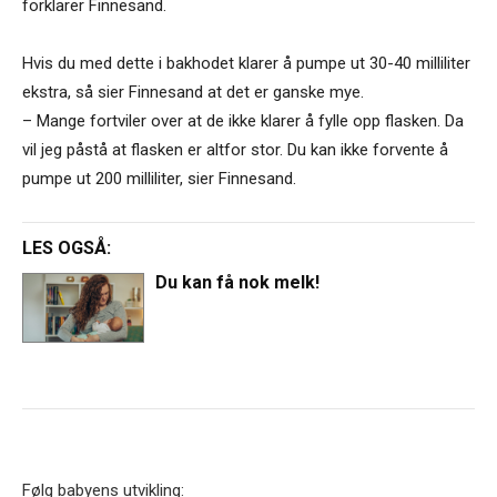
forklarer Finnesand.
Hvis du med dette i bakhodet klarer å pumpe ut 30-40 milliliter
ekstra, så sier Finnesand at det er ganske mye.
– Mange fortviler over at de ikke klarer å fylle opp flasken. Da
vil jeg påstå at flasken er altfor stor. Du kan ikke forvente å
pumpe ut 200 milliliter, sier Finnesand.
LES OGSÅ:
Du kan få nok melk!
Følg babyens utvikling: