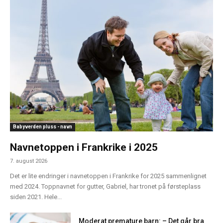
Babyverden pluss - navn
Navnetoppen i Frankrike i 2025
7. august 2026
Det er lite endringer i navnetoppen i Frankrike for 2025 sammenlignet
med 2024. Toppnavnet for gutter, Gabriel, har tronet på førsteplass
siden 2021. Hele...
Moderat premature barn: – Det går bra