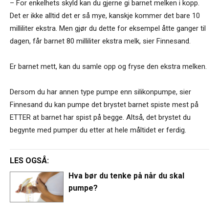
– For enkelhets skyld kan du gjerne gi barnet melken i kopp.
Det er ikke alltid det er så mye, kanskje kommer det bare 10
milliliter ekstra. Men gjør du dette for eksempel åtte ganger til
dagen, får barnet 80 milliliter ekstra melk, sier Finnesand.
Er barnet mett, kan du samle opp og fryse den ekstra melken.
Dersom du har annen type pumpe enn silikonpumpe, sier
Finnesand du kan pumpe det brystet barnet spiste mest på
ETTER at barnet har spist på begge. Altså, det brystet du
begynte med pumper du etter at hele måltidet er ferdig.
LES OGSÅ:
Hva bør du tenke på når du skal
pumpe?