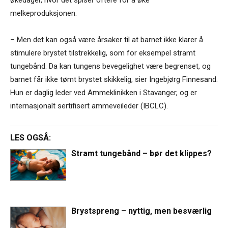
melkeproduksjonen.
– Men det kan også være årsaker til at barnet ikke klarer å
stimulere brystet tilstrekkelig, som for eksempel stramt
tungebånd. Da kan tungens bevegelighet være begrenset, og
barnet får ikke tømt brystet skikkelig, sier Ingebjørg Finnesand.
Hun er daglig leder ved Ammeklinikken i Stavanger, og er
internasjonalt sertifisert ammeveileder (IBCLC).
LES OGSÅ:
Stramt tungebånd – bør det klippes?
Brystspreng – nyttig, men besværlig