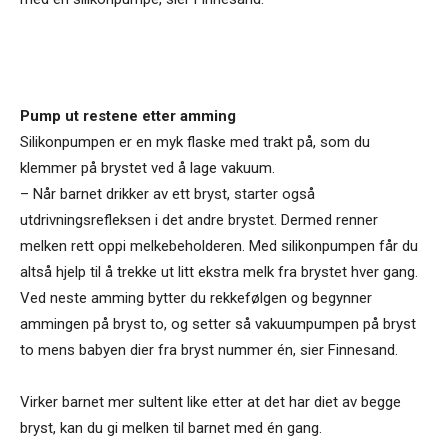
Pump ut restene etter amming
Silikonpumpen er en myk flaske med trakt på, som du
klemmer på brystet ved å lage vakuum.
– Når barnet drikker av ett bryst, starter også
utdrivningsrefleksen i det andre brystet. Dermed renner
melken rett oppi melkebeholderen. Med silikonpumpen får du
altså hjelp til å trekke ut litt ekstra melk fra brystet hver gang.
Ved neste amming bytter du rekkefølgen og begynner
ammingen på bryst to, og setter så vakuumpumpen på bryst
to mens babyen dier fra bryst nummer én, sier Finnesand.
Virker barnet mer sultent like etter at det har diet av begge
bryst, kan du gi melken til barnet med én gang.