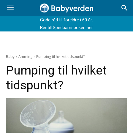
Gode råd til foreldre i 60 år:
Bestill Spedbarnsboken her
Baby
Amming
Pumping til hvilket tidspunkt?
Pumping til hvilket
tidspunkt?