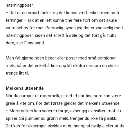
isterningposer.
– Det er en smart tanke, og det kunne vært enkelt med små
terninger – slik at en lett kunne tine flere fort om det skulle
være behov for mer. Personlig synes jeg det er vanskelig med
isterningposer, siden det er lett å søle og det fort går hull i
dem, sier Finnesand.
Men fyll gjerne noen beger eller poser med små porsjoner
melk, så er det enkelt å tine opp litt ekstra dersom du skulle
trenge litt til.
Melkens utseende
Når du pumper ut morsmelk, er det et par ting som kan være
greie å vite om. For det første gjelder det melkens utseende.
– Morsmelken kan variere i farge, avhengig av hvilken mat du
spiser. Så pumper du grønn melk, trenger du ikke få panikk.
Det kan for eksempel skyldes at du har spist hvitløk, eller at du