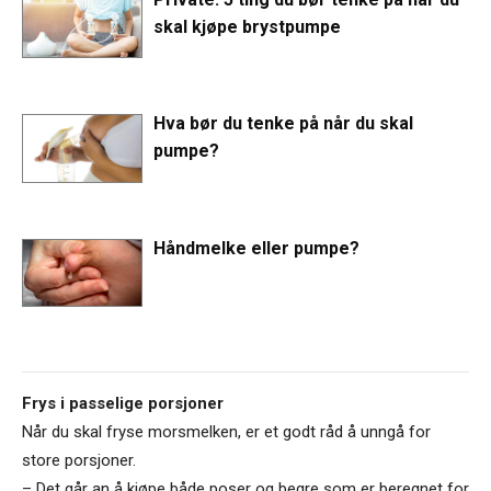
skal kjøpe brystpumpe
Hva bør du tenke på når du skal
pumpe?
Håndmelke eller pumpe?
Frys i passelige porsjoner
Når du skal fryse morsmelken, er et godt råd å unngå for
store porsjoner.
– Det går an å kjøpe både poser og begre som er beregnet for