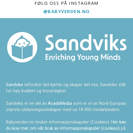
FØLG OSS PÅ INSTAGRAM
@BABYVERDEN.NO
Sandviks
utfordrer det kjente og skaper det nye. Sandviks står
for høy kvalitet og troverdighet.
Sandviks er en del av
AcadeMedia
som er et av Nord-Europas
største utdanningsselskaper med ca 18 000 medarbeidere.
Babyverden.no bruker informasjonskapsler (Cookies).
Her kan
du lese mer om vår bruk av informasjonskapsler (cookies)
på