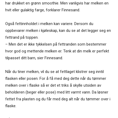
har drukket en grønn smoothie. Men vanligvis har melken en
hvit eller gulaktig farge, forklarer Finnesand.
Også fettinnholdet i melken kan variere. Dersom du
oppbevarer melken i kjøleskap, kan du se at det legger seg en
fettrand på toppen.
– Men det er ikke tykkelsen på fettranden som bestemmer
hvor god og mettende melken er. Tenk at din melk er perfekt
tilpasset ditt barn, sier Finnesand.
Når du tiner melken, vil du se at fettlaget klistrer seg inntil
flasken eller posen. For å få med deg dette når du tømmer
melken over i flaske så er det et triks å skylle utsiden av
beholderen (beger eller pose) med litt varmt vann. Da løsner
fettet fra plasten og du får med deg alt når du tømmer over i
flaske.