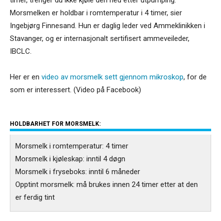
Morsmelken er holdbar i romtemperatur i 4 timer, sier
Ingebjørg Finnesand. Hun er daglig leder ved Ammeklinikken i
Stavanger, og er internasjonalt sertifisert ammeveileder,
IBCLC.
Her er en
video av morsmelk sett gjennom mikroskop
, for de
som er interessert. (Video på Facebook)
HOLDBARHET FOR MORSMELK:
Morsmelk i romtemperatur: 4 timer
Morsmelk i kjøleskap: inntil 4 døgn
Morsmelk i fryseboks: inntil 6 måneder
Opptint morsmelk: må brukes innen 24 timer etter at den
er ferdig tint