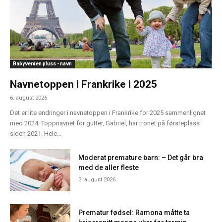
Babyverden pluss - navn
Navnetoppen i Frankrike i 2025
6. august 2026
Det er lite endringer i navnetoppen i Frankrike for 2025 sammenlignet
med 2024. Toppnavnet for gutter, Gabriel, har tronet på førsteplass
siden 2021. Hele...
Moderat premature barn: – Det går bra
med de aller fleste
3. august 2026
Prematur fødsel: Ramona måtte ta