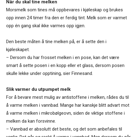
Når du skal tine melken
Morsmelk som tines må oppbevares i kjøleskap og brukes
opp innen 24 timer fra den er ferdig tint. Melk som er varmet
opp én gang skal ikke varmes opp igjen.
Den beste måten å tine melken på, er å sette den i
kjøleskapet.
– Dersom du har frosset melken i en pose, kan det være
smart å sette posen i en kopp eller et glass, dersom posen
skulle lekke under opptining, sier Finnesand.
Slik varmer du utpumpet melk
For å bevare mest mulig av antistoffene i melken, rådes du til
å varme melken i vannbad. Mange har kanskje blitt advart mot
å varme melken i mikrobølgeovn, siden de viktige stoffene i
melken da kan forsvinne.
– Vannbad er absolutt det beste, og det som anbefales til