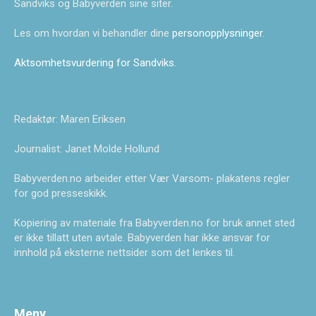
Sandviks og Babyverden sine siter.
Les om hvordan vi behandler dine
personopplysninger
.
Aktsomhetsvurdering for Sandviks
.
Redaktør: Maren Eriksen
Journalist: Janet Molde Hollund
Babyverden.no arbeider etter Vær Varsom- plakatens regler
for god presseskikk.
Kopiering av materiale fra Babyverden.no for bruk annet sted
er ikke tillatt uten avtale. Babyverden har ikke ansvar for
innhold på eksterne nettsider som det lenkes til.
Meny