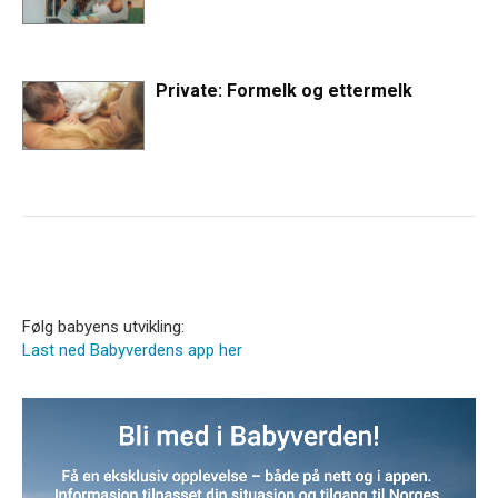
Private: Formelk og ettermelk
Følg babyens utvikling:
Last ned Babyverdens app her