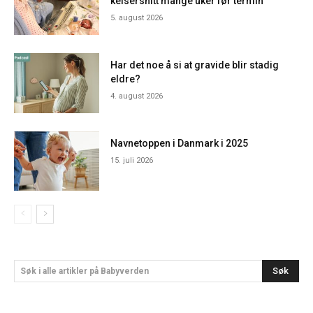
keisersnitt mange uker før termin
5. august 2026
Har det noe å si at gravide blir stadig
eldre?
4. august 2026
Navnetoppen i Danmark i 2025
15. juli 2026
Søk
Søk i alle artikler på Babyverden