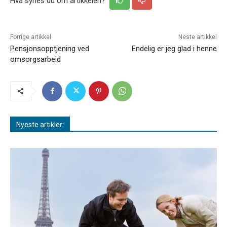
Hva synes du om artikkelen?
Forrige artikkel
Neste artikkel
Pensjonsopptjening ved
Endelig er jeg glad i henne
omsorgsarbeid
Nyeste artikler: