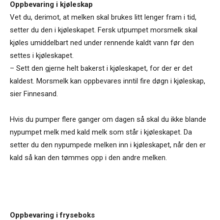
Oppbevaring i kjøleskap
Vet du, derimot, at melken skal brukes litt lenger fram i tid,
setter du den i kjøleskapet. Fersk utpumpet morsmelk skal
kjøles umiddelbart ned under rennende kaldt vann før den
settes i kjøleskapet.
– Sett den gjerne helt bakerst i kjøleskapet, for der er det
kaldest. Morsmelk kan oppbevares inntil fire døgn i kjøleskap,
sier Finnesand.
Hvis du pumper flere ganger om dagen så skal du ikke blande
nypumpet melk med kald melk som står i kjøleskapet. Da
setter du den nypumpede melken inn i kjøleskapet, når den er
kald så kan den tømmes opp i den andre melken.
Oppbevaring i fryseboks