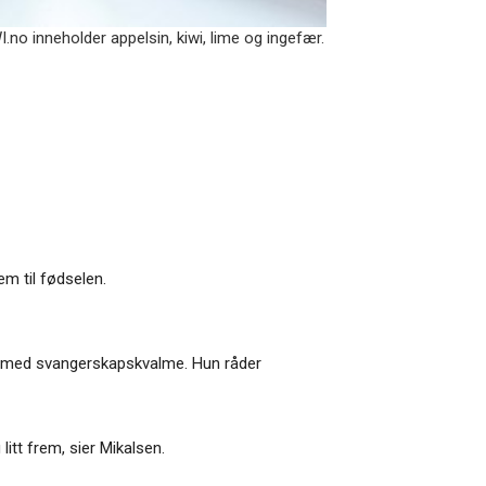
no inneholder appelsin, kiwi, lime og ingefær.
m til fødselen.
ter med svangerskapskvalme. Hun råder
tt frem, sier Mikalsen.