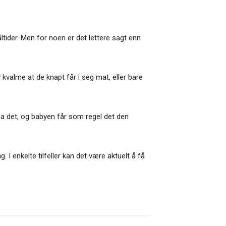
tider. Men for noen er det lettere sagt enn
 kvalme at de knapt får i seg mat, eller bare
e ha det, og babyen får som regel det den
 I enkelte tilfeller kan det være aktuelt å få