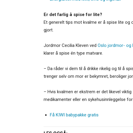
Er det farlig å spise for lite?
Et generelt tips mot kvalme er å spise lite og
gjort.
Jordmor Cecilia Kleven ved
Oslo jordmor- og 
klarer å spise én type matvare.
– Da råder vi dem til å drikke rikelig og til å 
trenger selv om mor er bekymret, beroliger jor
– Hvis kvalmen er ekstrem er det likevel viktig 
medikamenter eller en sykehusinnleggelse for
Få KIWI babypakke gratis