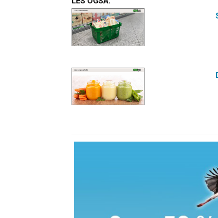
LES OGSÅ: