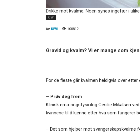
Drikke mot kvalme: Noen synes ingefær i ulike 
KIWI
Av
KIWI
100812
Gravid og kvalm? Vi er mange som kjenn
For de fleste går kvalmen heldigvis over ette
– Prøv deg frem
Klinisk ernæringsfysiolog Cesilie Mikalsen ve
kvinnene til å kjenne etter hva som fungerer b
– Det som hjelper mot svangerskapskvalme for