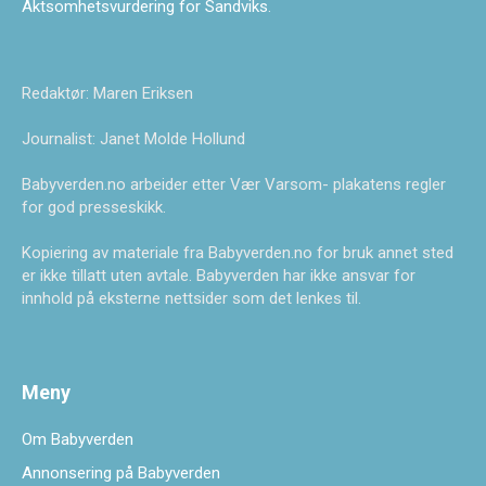
Aktsomhetsvurdering for Sandviks
.
Redaktør: Maren Eriksen
Journalist: Janet Molde Hollund
Babyverden.no arbeider etter Vær Varsom- plakatens regler
for god presseskikk.
Kopiering av materiale fra Babyverden.no for bruk annet sted
er ikke tillatt uten avtale. Babyverden har ikke ansvar for
innhold på eksterne nettsider som det lenkes til.
Meny
Om Babyverden
Annonsering på Babyverden