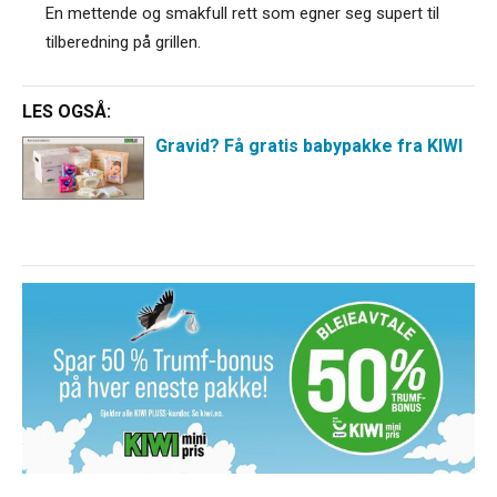
En mettende og smakfull rett som egner seg supert til
tilberedning på grillen.
LES OGSÅ:
Gravid? Få gratis babypakke fra KIWI