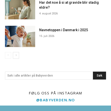
Har det noe å si at gravide blir stadig
eldre?
4. august 2026
Navnetoppen i Danmark i 2025
15. juli 2026
Søk
Søk i alle artikler på Babyverden
FØLG OSS PÅ INSTAGRAM
@BABYVERDEN.NO