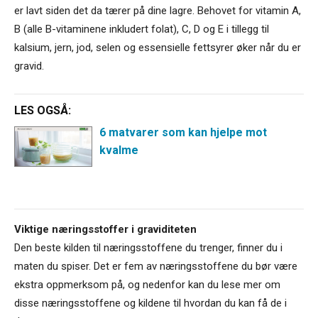
er lavt siden det da tærer på dine lagre. Behovet for vitamin A,
B (alle B-vitaminene inkludert folat), C, D og E i tillegg til
kalsium, jern, jod, selen og essensielle fettsyrer øker når du er
gravid.
LES OGSÅ:
6 matvarer som kan hjelpe mot
kvalme
Viktige næringsstoffer i graviditeten
Den beste kilden til næringsstoffene du trenger, finner du i
maten du spiser. Det er fem av næringsstoffene du bør være
ekstra oppmerksom på, og nedenfor kan du lese mer om
disse næringsstoffene og kildene til hvordan du kan få de i