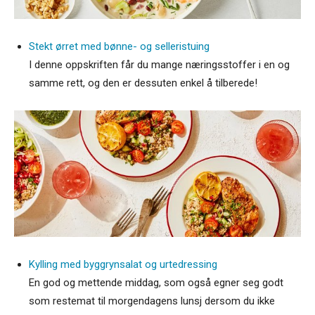
Stekt ørret med bønne- og selleristuing
I denne oppskriften får du mange næringsstoffer i en og
samme rett, og den er dessuten enkel å tilberede!
Kylling med byggrynsalat og urtedressing
En god og mettende middag, som også egner seg godt
som restemat til morgendagens lunsj dersom du ikke