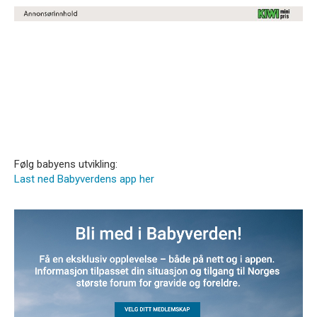
Følg babyens utvikling:
Last ned Babyverdens app her