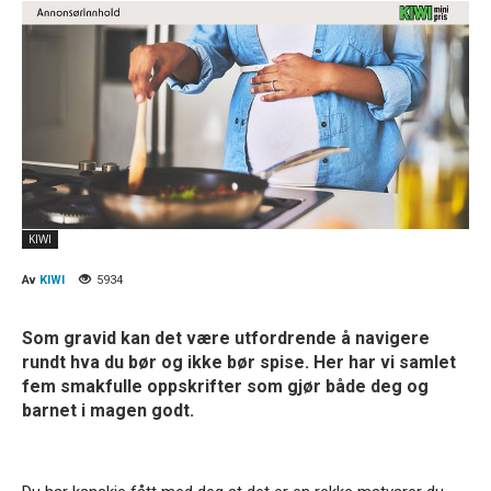
KIWI
Av
KIWI
5934
Som gravid kan det være utfordrende å navigere
rundt hva du bør og ikke bør spise. Her har vi samlet
fem smakfulle oppskrifter som gjør både deg og
barnet i magen godt.