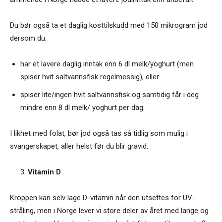
Du bør også ta et daglig kosttilskudd med 150 mikrogram jod
dersom du:
har et lavere daglig inntak enn 6 dl melk/yoghurt (men
spiser hvit saltvannsfisk regelmessig), eller
spiser lite/ingen hvit saltvannsfisk og samtidig får i deg
mindre enn 8 dl melk/ yoghurt per dag.
I likhet med folat, bør jod også tas så tidlig som mulig i
svangerskapet, aller helst før du blir gravid.
Vitamin D
Kroppen kan selv lage D-vitamin når den utsettes for UV-
stråling, men i Norge lever vi store deler av året med lange og