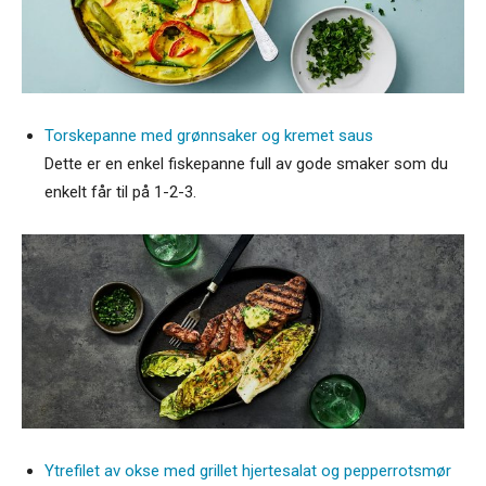
Torskepanne med grønnsaker og kremet saus
Dette er en enkel fiskepanne full av gode smaker som du
enkelt får til på 1-2-3.
Ytrefilet av okse med grillet hjertesalat og pepperrotsmør