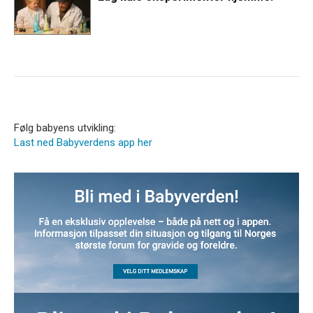
Følg babyens utvikling:
Last ned Babyverdens app her