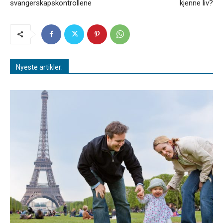
svangerskapskontrollene
kjenne liv?
Nyeste artikler: