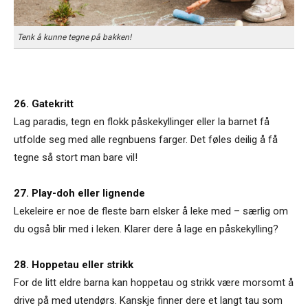
Tenk å kunne tegne på bakken!
26. Gatekritt
Lag paradis, tegn en flokk påskekyllinger eller la barnet få
utfolde seg med alle regnbuens farger. Det føles deilig å få
tegne så stort man bare vil!
27. Play-doh eller lignende
Lekeleire er noe de fleste barn elsker å leke med – særlig om
du også blir med i leken. Klarer dere å lage en påskekylling?
28. Hoppetau eller strikk
For de litt eldre barna kan hoppetau og strikk være morsomt å
drive på med utendørs. Kanskje finner dere et langt tau som