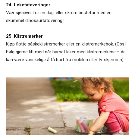
24. Leketatoveringer
Vær sjørøver for en dag, eller skrem bestefar med en
skummel dinosaurtatovering!
25. Klistremerker
Kjøp flotte påskeklistremerker eller en klistremerkebok. (Obs!
Følg gjerne litt med når barnet leker med klistremerkene – de
kan være vanskelige å få bort fra mobilen eller tv-skjermen).