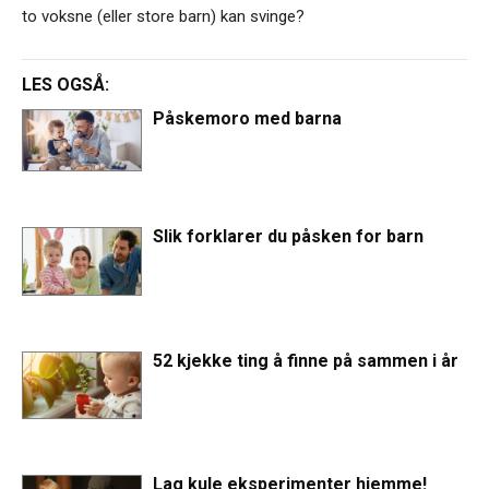
to voksne (eller store barn) kan svinge?
LES OGSÅ:
Påskemoro med barna
Slik forklarer du påsken for barn
52 kjekke ting å finne på sammen i år
Lag kule eksperimenter hjemme!