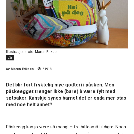
Illustrasjonsfoto: Maren Eriksen
Vår
Av
Maren Eriksen
84913
Det blir fort fryktelig mye godteri i påsken. Men
påskeegget trenger ikke (bare) å være fylt med
søtsaker. Kanskje synes barnet det er enda mer stas
med noe helt annet?
Påskeegg kan jo være så mangt – fra bittesmå til digre. Noen