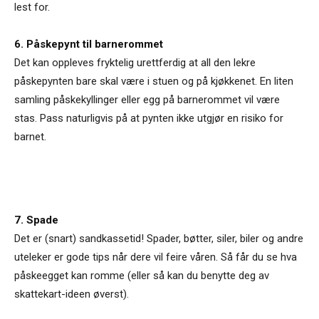
lest for.
6. Påskepynt til barnerommet
Det kan oppleves fryktelig urettferdig at all den lekre
påskepynten bare skal være i stuen og på kjøkkenet. En liten
samling påskekyllinger eller egg på barnerommet vil være
stas. Pass naturligvis på at pynten ikke utgjør en risiko for
barnet.
7. Spade
Det er (snart) sandkassetid! Spader, bøtter, siler, biler og andre
uteleker er gode tips når dere vil feire våren. Så får du se hva
påskeegget kan romme (eller så kan du benytte deg av
skattekart-ideen øverst).