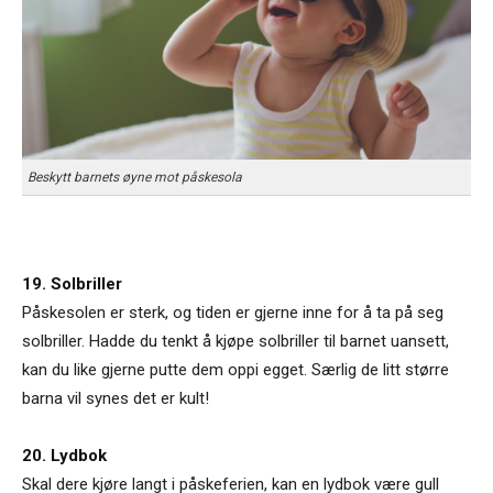
Beskytt barnets øyne mot påskesola
19. Solbriller
Påskesolen er sterk, og tiden er gjerne inne for å ta på seg
solbriller. Hadde du tenkt å kjøpe solbriller til barnet uansett,
kan du like gjerne putte dem oppi egget. Særlig de litt større
barna vil synes det er kult!
20. Lydbok
Skal dere kjøre langt i påskeferien, kan en lydbok være gull