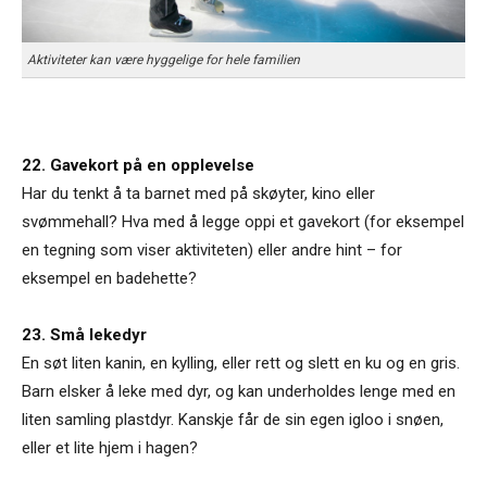
Aktiviteter kan være hyggelige for hele familien
22. Gavekort på en opplevelse
Har du tenkt å ta barnet med på skøyter, kino eller
svømmehall? Hva med å legge oppi et gavekort (for eksempel
en tegning som viser aktiviteten) eller andre hint – for
eksempel en badehette?
23. Små lekedyr
En søt liten kanin, en kylling, eller rett og slett en ku og en gris.
Barn elsker å leke med dyr, og kan underholdes lenge med en
liten samling plastdyr. Kanskje får de sin egen igloo i snøen,
eller et lite hjem i hagen?