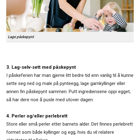
Lage påskepynt
3. Lag-selv-sett med påskepynt
I påskeferien har man gjerne litt bedre tid enn vanlig til å kunne
sette seg ned og male på pynteegg, lage garnkyllinger eller
annen fin påskepynt sammen. Putt ingrediensene oppi egget,
så har dere noe å pusle med utover dagen.
4. Perler og/eller perlebrett
Store eller små perler etter barnets alder. Det finnes perlebrett
formet som både kyllinger og egg, hvis du vil relatere