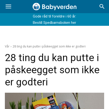
Gode råd til foreldre i 60 år:
Bestill Spedbarnsboken her
Vår
28 ting du kan putte i påskeegget som ikke er godteri
28 ting du kan putte i
påskeegget som ikke
er godteri