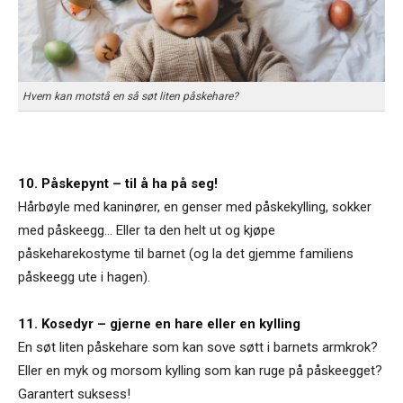
Hvem kan motstå en så søt liten påskehare?
10. Påskepynt – til å ha på seg!
Hårbøyle med kaninører, en genser med påskekylling, sokker
med påskeegg... Eller ta den helt ut og kjøpe
påskeharekostyme til barnet (og la det gjemme familiens
påskeegg ute i hagen).
11. Kosedyr – gjerne en hare eller en kylling
En søt liten påskehare som kan sove søtt i barnets armkrok?
Eller en myk og morsom kylling som kan ruge på påskeegget?
Garantert suksess!