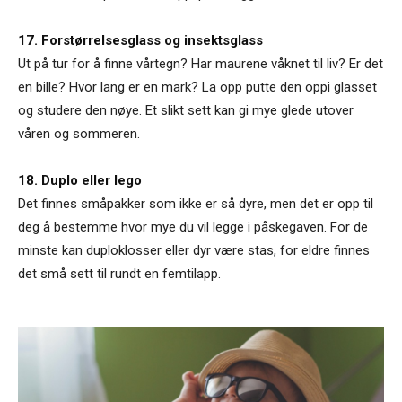
17. Forstørrelsesglass og insektsglass
Ut på tur for å finne vårtegn? Har maurene våknet til liv? Er det
en bille? Hvor lang er en mark? La opp putte den oppi glasset
og studere den nøye. Et slikt sett kan gi mye glede utover
våren og sommeren.
18. Duplo eller lego
Det finnes småpakker som ikke er så dyre, men det er opp til
deg å bestemme hvor mye du vil legge i påskegaven. For de
minste kan duploklosser eller dyr være stas, for eldre finnes
det små sett til rundt en femtilapp.