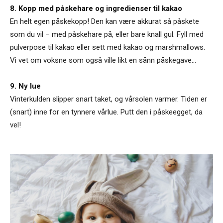
8. Kopp med påskehare og ingredienser til kakao
En helt egen påskekopp! Den kan være akkurat så påskete
som du vil – med påskehare på, eller bare knall gul. Fyll med
pulverpose til kakao eller sett med kakao og marshmallows.
Vi vet om voksne som også ville likt en sånn påskegave...
9. Ny lue
Vinterkulden slipper snart taket, og vårsolen varmer. Tiden er
(snart) inne for en tynnere vårlue. Putt den i påskeegget, da
vel!