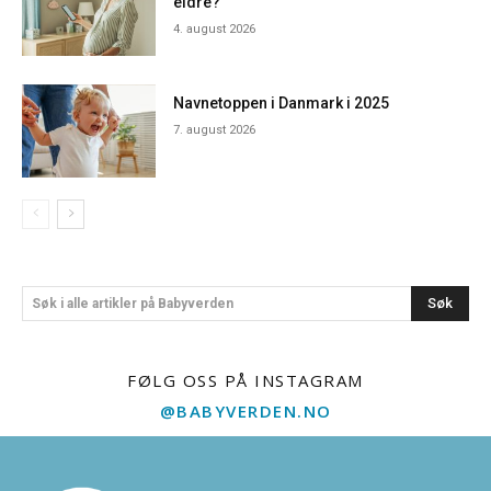
eldre?
4. august 2026
Navnetoppen i Danmark i 2025
7. august 2026
Søk
Søk i alle artikler på Babyverden
FØLG OSS PÅ INSTAGRAM
@BABYVERDEN.NO