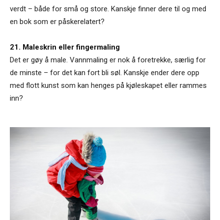
verdt – både for små og store. Kanskje finner dere til og med
en bok som er påskerelatert?
21. Maleskrin eller fingermaling
Det er gøy å male. Vannmaling er nok å foretrekke, særlig for
de minste – for det kan fort bli søl. Kanskje ender dere opp
med flott kunst som kan henges på kjøleskapet eller rammes
inn?