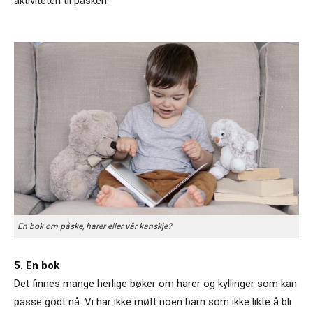
aktiviteten til påsken.
En bok om påske, harer eller vår kanskje?
5. En bok
Det finnes mange herlige bøker om harer og kyllinger som kan
passe godt nå. Vi har ikke møtt noen barn som ikke likte å bli