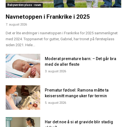
Babyverden pluss - navn
Navnetoppen i Frankrike i 2025
7. august 2026
Det er lite endringer i navnetoppen i Frankrike for 2025 sammenlignet
med 2024. Toppnavnet for gutter, Gabriel, har tronet på førsteplass
siden 2021. Hele...
Moderat premature barn: – Det går bra
med de aller fleste
3. august 2026
Prematur fødsel: Ramona måtte ta
keisersnitt mange uker før termin
5. august 2026
Har det noe å si at gravide blir stadig