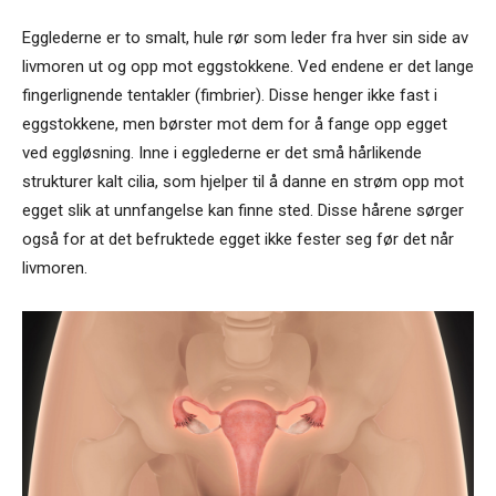
Egglederne er to smalt, hule rør som leder fra hver sin side av
livmoren ut og opp mot eggstokkene. Ved endene er det lange
fingerlignende tentakler (fimbrier). Disse henger ikke fast i
eggstokkene, men børster mot dem for å fange opp egget
ved eggløsning. Inne i egglederne er det små hårlikende
strukturer kalt cilia, som hjelper til å danne en strøm opp mot
egget slik at unnfangelse kan finne sted. Disse hårene sørger
også for at det befruktede egget ikke fester seg før det når
livmoren.