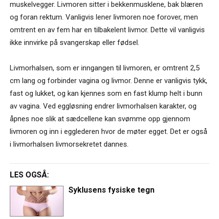
muskelvegger. Livmoren sitter i bekkenmusklene, bak blæren
og foran rektum. Vanligvis lener livmoren noe forover, men
omtrent en av fem har en tilbakelent livmor. Dette vil vanligvis
ikke innvirke på svangerskap eller fødsel.
Livmorhalsen, som er inngangen til livmoren, er omtrent 2,5
cm lang og forbinder vagina og livmor. Denne er vanligvis tykk,
fast og lukket, og kan kjennes som en fast klump helt i bunn
av vagina. Ved eggløsning endrer livmorhalsen karakter, og
åpnes noe slik at sædcellene kan svømme opp gjennom
livmoren og inn i egglederen hvor de møter egget. Det er også
i livmorhalsen livmorsekretet dannes.
LES OGSÅ:
Syklusens fysiske tegn