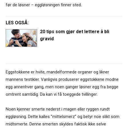
før de løsner – eggløsningen finner sted.
LES OGSÅ:
20 tips som gjør det lettere å bli
gravid
Eggstokkene er hvite, mandelformede organer og likner
mannens testikler. Vanligvis produserer eggstokkene modne
egg annenhver gang, men noen ganger løsner egg fra begge
omtrent samtidig. Da kan vi få toeggede tvillinger.
Noen kjenner smerte nederst i magen eller ryggen rundt
eggløsning. Dette kalles ”mittelsmerz” og betyr noe slikt som
midtsmerte. Denne smerten skyldes faktisk ikke selve