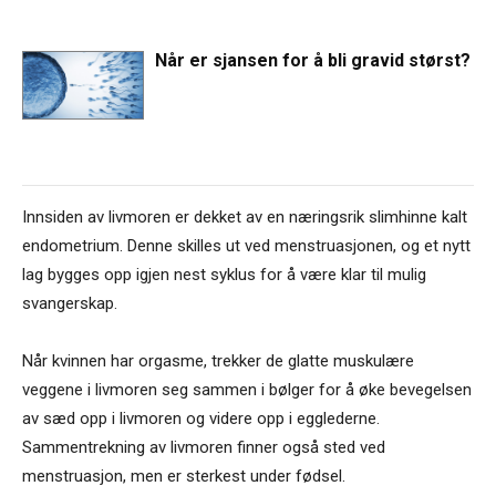
Når er sjansen for å bli gravid størst?
Innsiden av livmoren er dekket av en næringsrik slimhinne kalt
endometrium. Denne skilles ut ved menstruasjonen, og et nytt
lag bygges opp igjen nest syklus for å være klar til mulig
svangerskap.
Når kvinnen har orgasme, trekker de glatte muskulære
veggene i livmoren seg sammen i bølger for å øke bevegelsen
av sæd opp i livmoren og videre opp i egglederne.
Sammentrekning av livmoren finner også sted ved
menstruasjon, men er sterkest under fødsel.