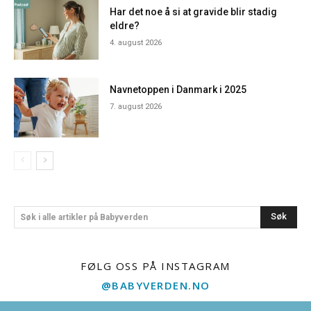
Har det noe å si at gravide blir stadig
eldre?
4. august 2026
Navnetoppen i Danmark i 2025
7. august 2026
Søk
Søk i alle artikler på Babyverden
FØLG OSS PÅ INSTAGRAM
@BABYVERDEN.NO