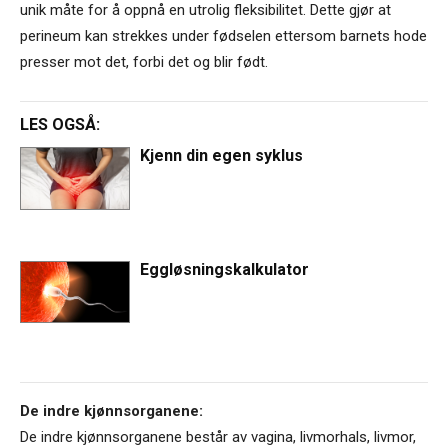
unik måte for å oppnå en utrolig fleksibilitet. Dette gjør at
perineum kan strekkes under fødselen ettersom barnets hode
presser mot det, forbi det og blir født.
LES OGSÅ:
Kjenn din egen syklus
Eggløsningskalkulator
De indre kjønnsorganene:
De indre kjønnsorganene består av vagina, livmorhals, livmor,