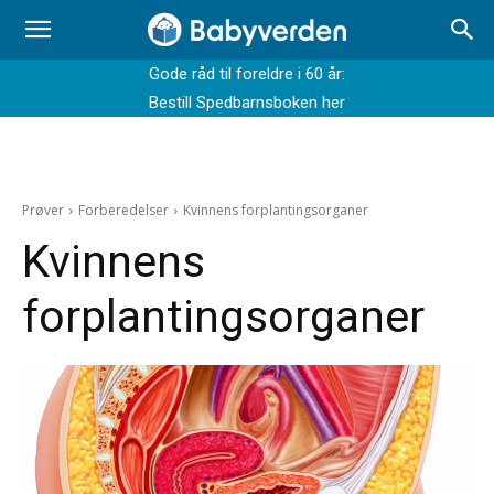
Gode råd til foreldre i 60 år:
Bestill Spedbarnsboken her
Prøver
Forberedelser
Kvinnens forplantingsorganer
Kvinnens
forplantingsorganer