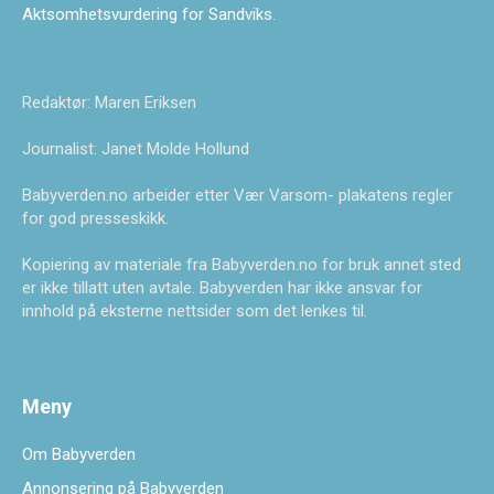
Aktsomhetsvurdering for Sandviks
.
Redaktør: Maren Eriksen
Journalist: Janet Molde Hollund
Babyverden.no arbeider etter Vær Varsom- plakatens regler
for god presseskikk.
Kopiering av materiale fra Babyverden.no for bruk annet sted
er ikke tillatt uten avtale. Babyverden har ikke ansvar for
innhold på eksterne nettsider som det lenkes til.
Meny
Om Babyverden
Annonsering på Babyverden