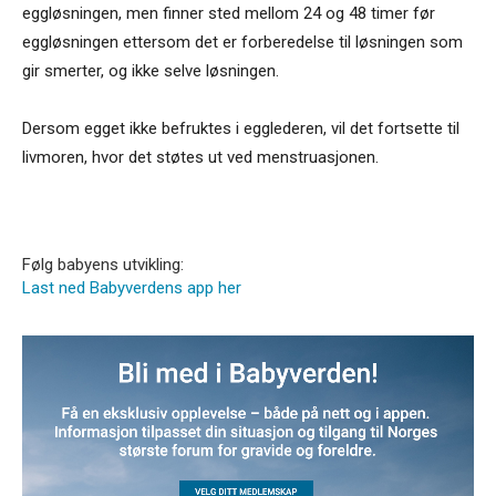
eggløsningen, men finner sted mellom 24 og 48 timer før
eggløsningen ettersom det er forberedelse til løsningen som
gir smerter, og ikke selve løsningen.
Dersom egget ikke befruktes i egglederen, vil det fortsette til
livmoren, hvor det støtes ut ved menstruasjonen.
Følg babyens utvikling:
Last ned Babyverdens app her