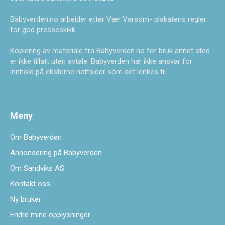
Babyverden.no arbeider etter Vær Varsom- plakatens regler
for god presseskikk.
Kopiering av materiale fra Babyverden.no for bruk annet sted
er ikke tillatt uten avtale. Babyverden har ikke ansvar for
innhold på eksterne nettsider som det lenkes til.
Meny
Om Babyverden
Annonsering på Babyverden
Om Sandviks AS
Kontakt oss
Ny bruker
Endre mine opplysninger