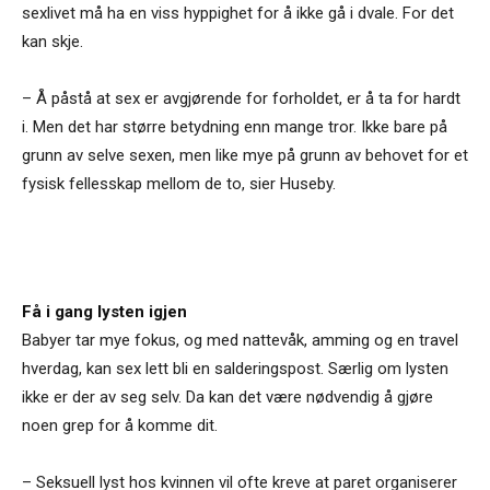
sexlivet må ha en viss hyppighet for å ikke gå i dvale. For det
kan skje.
– Å påstå at sex er avgjørende for forholdet, er å ta for hardt
i. Men det har større betydning enn mange tror. Ikke bare på
grunn av selve sexen, men like mye på grunn av behovet for et
fysisk fellesskap mellom de to, sier Huseby.
Få i gang lysten igjen
Babyer tar mye fokus, og med nattevåk, amming og en travel
hverdag, kan sex lett bli en salderingspost. Særlig om lysten
ikke er der av seg selv. Da kan det være nødvendig å gjøre
noen grep for å komme dit.
– Seksuell lyst hos kvinnen vil ofte kreve at paret organiserer