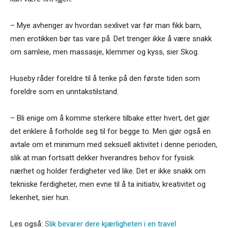
– Mye avhenger av hvordan sexlivet var før man fikk barn,
men erotikken bør tas vare på. Det trenger ikke å være snakk
om samleie, men massasje, klemmer og kyss, sier Skog.
Huseby råder foreldre til å tenke på den første tiden som
foreldre som en unntakstilstand.
– Bli enige om å komme sterkere tilbake etter hvert, det gjør
det enklere å forholde seg til for begge to. Men gjør også en
avtale om et minimum med seksuell aktivitet i denne perioden,
slik at man fortsatt dekker hverandres behov for fysisk
nærhet og holder ferdigheter ved like. Det er ikke snakk om
tekniske ferdigheter, men evne til å ta initiativ, kreativitet og
lekenhet, sier hun.
Les også:
Slik bevarer dere kjærligheten i en travel