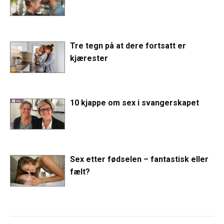
Tre tegn på at dere fortsatt er
kjærester
10 kjappe om sex i svangerskapet
Sex etter fødselen – fantastisk eller
fælt?