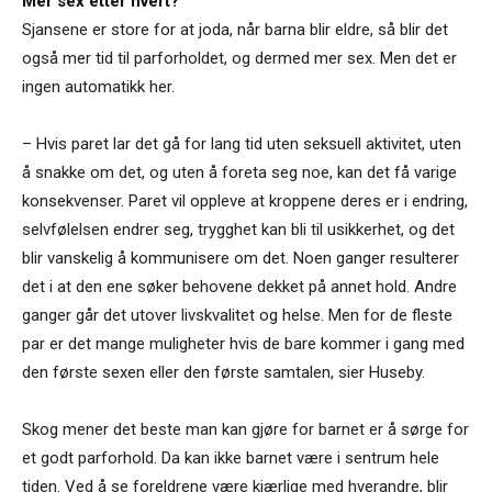
Mer sex etter hvert?
Sjansene er store for at joda, når barna blir eldre, så blir det
også mer tid til parforholdet, og dermed mer sex. Men det er
ingen automatikk her.
– Hvis paret lar det gå for lang tid uten seksuell aktivitet, uten
å snakke om det, og uten å foreta seg noe, kan det få varige
konsekvenser. Paret vil oppleve at kroppene deres er i endring,
selvfølelsen endrer seg, trygghet kan bli til usikkerhet, og det
blir vanskelig å kommunisere om det. Noen ganger resulterer
det i at den ene søker behovene dekket på annet hold. Andre
ganger går det utover livskvalitet og helse. Men for de fleste
par er det mange muligheter hvis de bare kommer i gang med
den første sexen eller den første samtalen, sier Huseby.
Skog mener det beste man kan gjøre for barnet er å sørge for
et godt parforhold. Da kan ikke barnet være i sentrum hele
tiden. Ved å se foreldrene være kjærlige med hverandre, blir