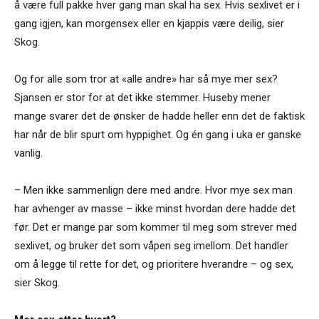
å være full pakke hver gang man skal ha sex. Hvis sexlivet er i
gang igjen, kan morgensex eller en kjappis være deilig, sier
Skog.
Og for alle som tror at «alle andre» har så mye mer sex?
Sjansen er stor for at det ikke stemmer. Huseby mener
mange svarer det de ønsker de hadde heller enn det de faktisk
har når de blir spurt om hyppighet. Og én gang i uka er ganske
vanlig.
– Men ikke sammenlign dere med andre. Hvor mye sex man
har avhenger av masse – ikke minst hvordan dere hadde det
før. Det er mange par som kommer til meg som strever med
sexlivet, og bruker det som våpen seg imellom. Det handler
om å legge til rette for det, og prioritere hverandre – og sex,
sier Skog.