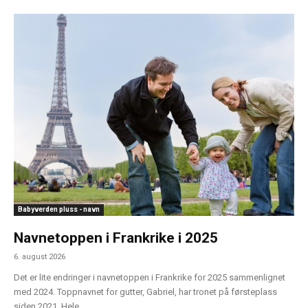
Babyverden pluss - navn
Navnetoppen i Frankrike i 2025
6. august 2026
Det er lite endringer i navnetoppen i Frankrike for 2025 sammenlignet
med 2024. Toppnavnet for gutter, Gabriel, har tronet på førsteplass
siden 2021. Hele...