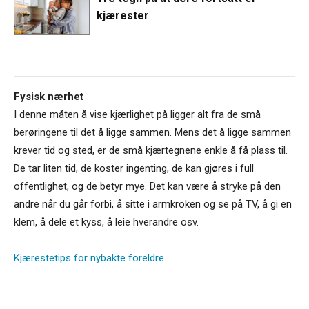
kjærester
Fysisk nærhet
I denne måten å vise kjærlighet på ligger alt fra de små
berøringene til det å ligge sammen. Mens det å ligge sammen
krever tid og sted, er de små kjærtegnene enkle å få plass til.
De tar liten tid, de koster ingenting, de kan gjøres i full
offentlighet, og de betyr mye. Det kan være å stryke på den
andre når du går forbi, å sitte i armkroken og se på TV, å gi en
klem, å dele et kyss, å leie hverandre osv.
Kjærestetips for nybakte foreldre