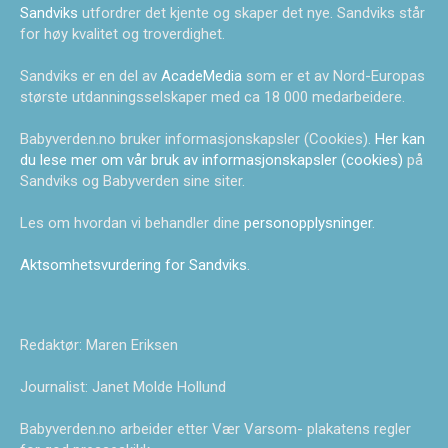
Sandviks
utfordrer det kjente og skaper det nye. Sandviks står
for høy kvalitet og troverdighet.
Sandviks er en del av
AcadeMedia
som er et av Nord-Europas
største utdanningsselskaper med ca 18 000 medarbeidere.
Babyverden.no bruker informasjonskapsler (Cookies).
Her kan
du lese mer om vår bruk av informasjonskapsler (cookies)
på
Sandviks og Babyverden sine siter.
Les om hvordan vi behandler dine
personopplysninger
.
Aktsomhetsvurdering for Sandviks
.
Redaktør: Maren Eriksen
Journalist: Janet Molde Hollund
Babyverden.no arbeider etter Vær Varsom- plakatens regler