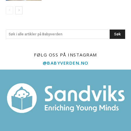
Søk
Søk i alle artikler på Babyverden
FØLG OSS PÅ INSTAGRAM
@BABYVERDEN.NO