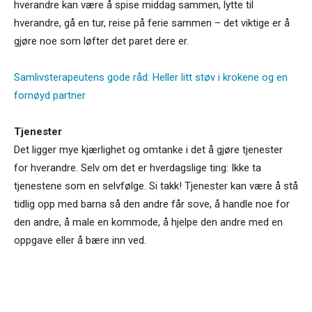
hverandre kan være å spise middag sammen, lytte til
hverandre, gå en tur, reise på ferie sammen – det viktige er å
gjøre noe som løfter det paret dere er.
Samlivsterapeutens gode råd: Heller litt støv i krokene og en
fornøyd partner
Tjenester
Det ligger mye kjærlighet og omtanke i det å gjøre tjenester
for hverandre. Selv om det er hverdagslige ting: Ikke ta
tjenestene som en selvfølge. Si takk! Tjenester kan være å stå
tidlig opp med barna så den andre får sove, å handle noe for
den andre, å male en kommode, å hjelpe den andre med en
oppgave eller å bære inn ved.