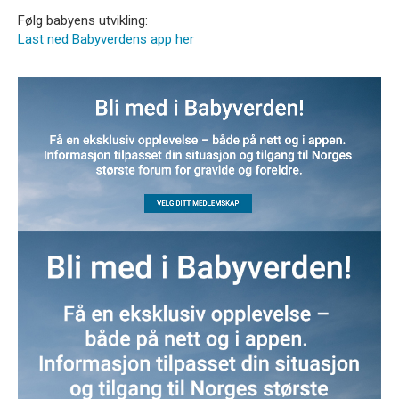
Følg babyens utvikling:
Last ned Babyverdens app her