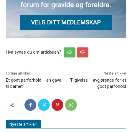
Hva synes du om artikkelen?
Forrige artikkel
Neste artikkel
Et godt parforhold – en gave
Tilgivelse – avgjørende for et
til barnet
godt parfohold
Nyeste artikler: