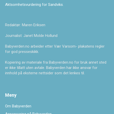
Aktsomhetsvurdering for Sandviks
.
Redaktør: Maren Eriksen
Journalist: Janet Molde Hollund
Babyverden.no arbeider etter Vær Varsom- plakatens regler
for god presseskikk.
Kopiering av materiale fra Babyverden.no for bruk annet sted
er ikke tillatt uten avtale. Babyverden har ikke ansvar for
innhold på eksterne nettsider som det lenkes til.
Meny
Om Babyverden