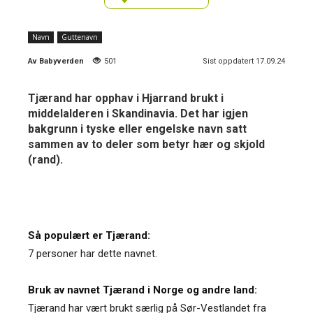
Navn
Guttenavn
Av
Babyverden
501
Sist oppdatert 17.09.24
Tjærand har opphav i Hjarrand brukt i
middelalderen i Skandinavia. Det har igjen
bakgrunn i tyske eller engelske navn satt
sammen av to deler som betyr hær og skjold
(rand).
Så populært er Tjærand:
7 personer har dette navnet.
Bruk av navnet Tjærand i Norge og andre land:
Tjærand har vært brukt særlig på Sør-Vestlandet fra