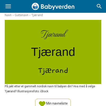
Navn
Guttenavn
Tjærand
Tjærand
Tjærand
Tjærand
På jakt etter et gammelt nordisk navn til babyen din? Hva med å velge
Tjærand? Illustrasjonsfoto: iStock
Min navneliste