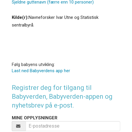
Sjeldne guttenavn (færre enn 10 personer)
Kilde(r):
Navneforsker Ivar Utne og Statistisk
sentralbyrå.
Følg babyens utvikling:
Last ned Babyverdens app her
Registrer deg for tilgang til
Babyverden, Babyverden-appen og
nyhetsbrev på e-post.
MINE OPPLYSNINGER