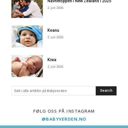
Navnetoppen i New Zealand i 2025
2. juli 2026
Keanu
2. juli 2026
Kiwa
2. juli 2026
Search
Søk i alle artikler på Babyverden
FØLG OSS PÅ INSTAGRAM
@BABYVERDEN.NO