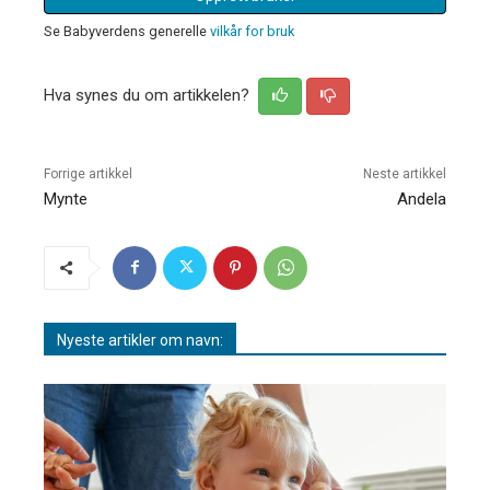
Se Babyverdens generelle
vilkår for bruk
Hva synes du om artikkelen?
Forrige artikkel
Neste artikkel
Mynte
Andela
Nyeste artikler om navn: