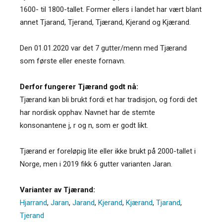
1600- til 1800-tallet. Former ellers i landet har vært blant
annet Tjarand, Tjerand, Tjærand, Kjerand og Kjærand.
Den 01.01.2020 var det 7 gutter/menn med Tjærand
som første eller eneste fornavn.
Derfor fungerer Tjærand godt nå:
Tjærand kan bli brukt fordi et har tradisjon, og fordi det
har nordisk opphav. Navnet har de stemte
konsonantene j, r og n, som er godt likt.
Tjærand er foreløpig lite eller ikke brukt på 2000-tallet i
Norge, men i 2019 fikk 6 gutter varianten Jaran.
Varianter av Tjærand:
Hjarrand
,
Jaran
,
Jarand
,
Kjerand
,
Kjærand
,
Tjarand
,
Tjerand