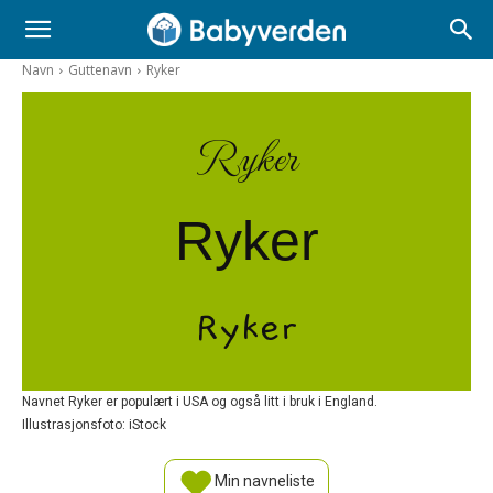
Navn
Guttenavn
Ryker
Ryker
Ryker
Ryker
Navnet Ryker er populært i USA og også litt i bruk i England.
Illustrasjonsfoto: iStock
Min navneliste