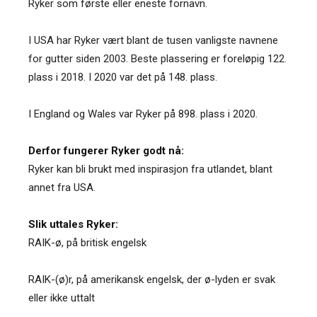
Ryker som første eller eneste fornavn.
I USA har Ryker vært blant de tusen vanligste navnene
for gutter siden 2003. Beste plassering er foreløpig 122.
plass i 2018. I 2020 var det på 148. plass.
I England og Wales var Ryker på 898. plass i 2020.
Derfor fungerer Ryker godt nå:
Ryker kan bli brukt med inspirasjon fra utlandet, blant
annet fra USA.
Slik uttales Ryker:
RAIK-ø, på britisk engelsk
RAIK-(ø)r, på amerikansk engelsk, der ø-lyden er svak
eller ikke uttalt