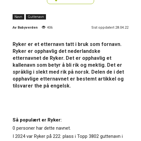
Navn
Guttenavn
Av
Babyverden
406
Sist oppdatert 28.04.22
Ryker er et etternavn tatt i bruk som fornavn.
Ryker er opphavlig det nederlandske
etternavnet de Ryker. Det er opphavlig et
kallenavn som betyr å bli rik og mektig. Det er
språklig i slekt med rik på norsk. Delen de i det
opphavlige etternavnet er bestemt artikkel og
tilsvarer the på engelsk.
Så populært er Ryker:
0 personer har dette navnet.
I 2024 var Ryker på 222. plass i Topp 3802 guttenavn i