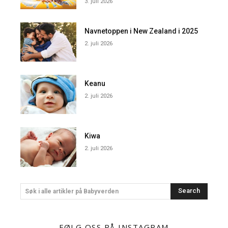
3. juli 2026
Navnetoppen i New Zealand i 2025
2. juli 2026
Keanu
2. juli 2026
Kiwa
2. juli 2026
Search
Søk i alle artikler på Babyverden
FØLG OSS PÅ INSTAGRAM