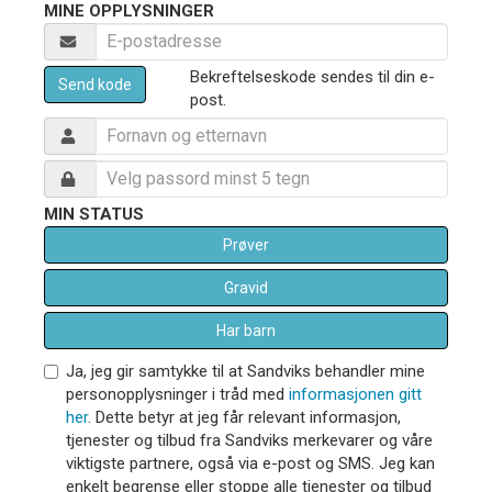
MINE OPPLYSNINGER
Bekreftelseskode sendes til din e-
Send kode
post.
MIN STATUS
Prøver
Gravid
Har barn
Ja, jeg gir samtykke til at Sandviks behandler mine
personopplysninger i tråd med
informasjonen gitt
her
. Dette betyr at jeg får relevant informasjon,
tjenester og tilbud fra Sandviks merkevarer og våre
viktigste partnere, også via e-post og SMS. Jeg kan
enkelt begrense eller stoppe alle tjenester og tilbud