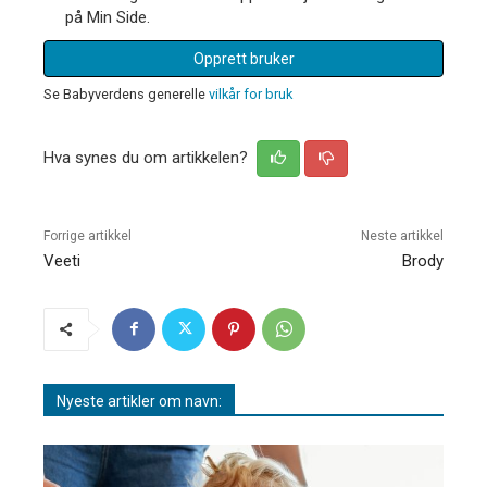
på Min Side.
Opprett bruker
Se Babyverdens generelle
vilkår for bruk
Hva synes du om artikkelen?
Forrige artikkel
Neste artikkel
Veeti
Brody
Nyeste artikler om navn: