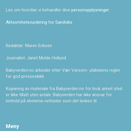
Les om hvordan vi behandler dine
personopplysninger
.
Aktsomhetsvurdering for Sandviks
.
Redaktør: Maren Eriksen
Journalist: Janet Molde Hollund
Babyverden.no arbeider etter Vær Varsom- plakatens regler
for god presseskikk.
Kopiering av materiale fra Babyverden.no for bruk annet sted
er ikke tillatt uten avtale. Babyverden har ikke ansvar for
innhold på eksterne nettsider som det lenkes til.
Meny