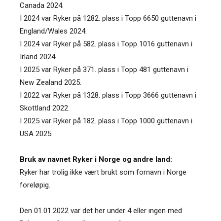
Canada 2024.
I 2024 var Ryker på 1282. plass i Topp 6650 guttenavn i
England/Wales 2024.
I 2024 var Ryker på 582. plass i Topp 1016 guttenavn i
Irland 2024.
I 2025 var Ryker på 371. plass i Topp 481 guttenavn i
New Zealand 2025.
I 2022 var Ryker på 1328. plass i Topp 3666 guttenavn i
Skottland 2022.
I 2025 var Ryker på 182. plass i Topp 1000 guttenavn i
USA 2025.
Bruk av navnet Ryker i Norge og andre land:
Ryker har trolig ikke vært brukt som fornavn i Norge
foreløpig.
Den 01.01.2022 var det her under 4 eller ingen med