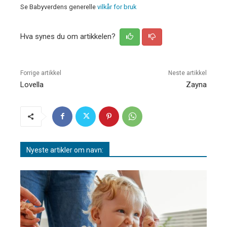
Se Babyverdens generelle
vilkår for bruk
Hva synes du om artikkelen?
Forrige artikkel
Neste artikkel
Lovella
Zayna
Nyeste artikler om navn: