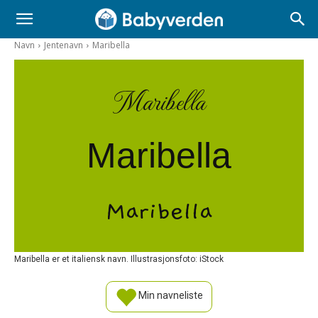
Navn
Jentenavn
Maribella
Maribella
Maribella
Maribella
Maribella er et italiensk navn. Illustrasjonsfoto: iStock
Min navneliste