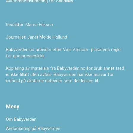
Aktsomhetsvurdering for Sandviks
.
Redaktør: Maren Eriksen
Journalist: Janet Molde Hollund
Babyverden.no arbeider etter Vær Varsom- plakatens regler
for god presseskikk.
Kopiering av materiale fra Babyverden.no for bruk annet sted
er ikke tillatt uten avtale. Babyverden har ikke ansvar for
innhold på eksterne nettsider som det lenkes til.
Meny
Om Babyverden
Annonsering på Babyverden