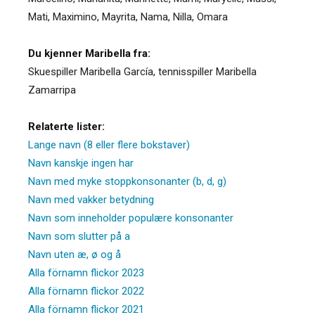
Mati
,
Maximino
,
Mayrita
,
Nama
,
Nilla
,
Omara
Du kjenner Maribella fra:
Skuespiller Maribella García, tennisspiller Maribella
Zamarripa
Relaterte lister:
Lange navn (8 eller flere bokstaver)
Navn kanskje ingen har
Navn med myke stoppkonsonanter (b, d, g)
Navn med vakker betydning
Navn som inneholder populære konsonanter
Navn som slutter på a
Navn uten æ, ø og å
Alla förnamn flickor 2023
Alla förnamn flickor 2022
Alla förnamn flickor 2021