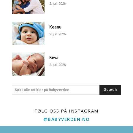
2. juli 2026
Keanu
2. juli 2026
Kiwa
2. juli 2026
Search
Søk i alle artikler på Babyverden
FØLG OSS PÅ INSTAGRAM
@BABYVERDEN.NO