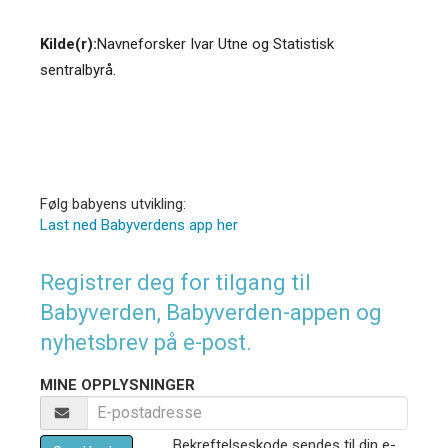
Kilde(r):
Navneforsker Ivar Utne og Statistisk
sentralbyrå.
Følg babyens utvikling:
Last ned Babyverdens app her
Registrer deg for tilgang til
Babyverden, Babyverden-appen og
nyhetsbrev på e-post.
MINE OPPLYSNINGER
Bekreftelseskode sendes til din e-