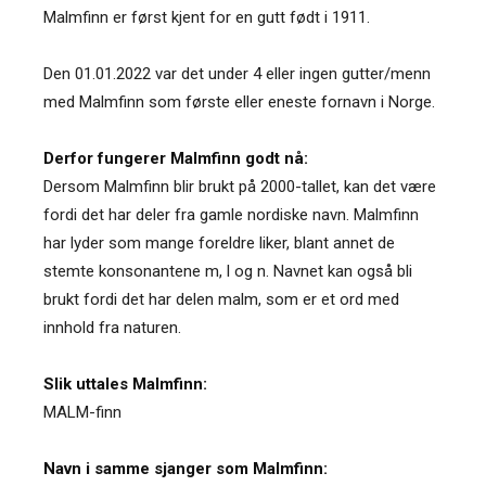
Malmfinn er først kjent for en gutt født i 1911.
Den 01.01.2022 var det under 4 eller ingen gutter/menn
med Malmfinn som første eller eneste fornavn i Norge.
Derfor fungerer Malmfinn godt nå:
Dersom Malmfinn blir brukt på 2000-tallet, kan det være
fordi det har deler fra gamle nordiske navn. Malmfinn
har lyder som mange foreldre liker, blant annet de
stemte konsonantene m, l og n. Navnet kan også bli
brukt fordi det har delen malm, som er et ord med
innhold fra naturen.
Slik uttales Malmfinn:
MALM-finn
Navn i samme sjanger som Malmfinn: