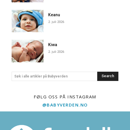
Keanu
2. juli 2026
Kiwa
2. juli 2026
Search
Søk i alle artikler på Babyverden
FØLG OSS PÅ INSTAGRAM
@BABYVERDEN.NO