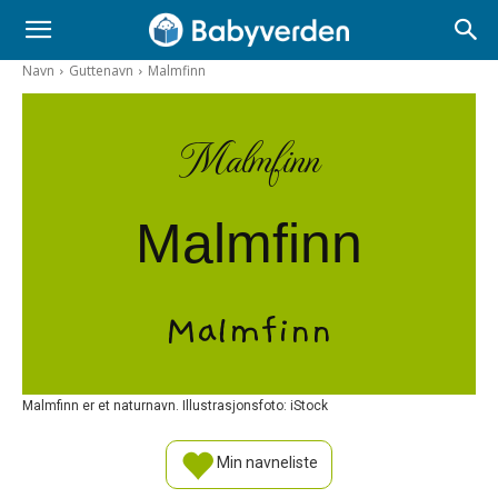
Navn
Guttenavn
Malmfinn
Malmfinn
Malmfinn
Malmfinn
Malmfinn er et naturnavn. Illustrasjonsfoto: iStock
Min navneliste