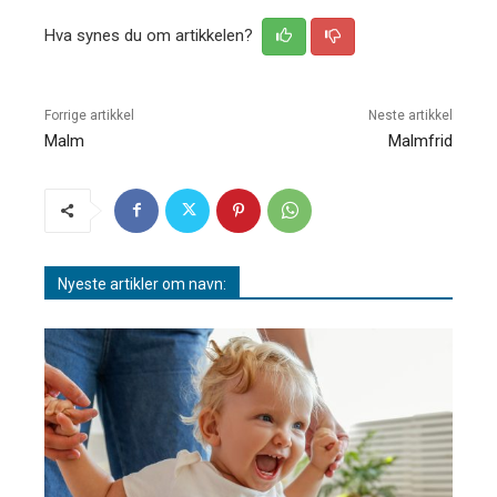
Hva synes du om artikkelen?
Forrige artikkel
Neste artikkel
Malm
Malmfrid
Nyeste artikler om navn: