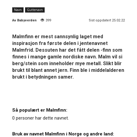
Navn
Guttenavn
Av
Babyverden
399
Sist oppdatert 25.02.22
Malmfinn er mest sannsynlig laget med
inspirasjon fra første delen i jentenavnet
Malmfrid. Dessuten har det fått delen -finn som
finnes i mange gamle nordiske navn. Malm vil si
berg/stein som inneholder mye metall. Slikt blir
brukt til blant annet jern. Finn ble i middelalderen
brukt i betydningen samer.
Så populært er Malmfinn:
0 personer har dette navnet.
Bruk av navnet Malmfinn i Norge og andre land: