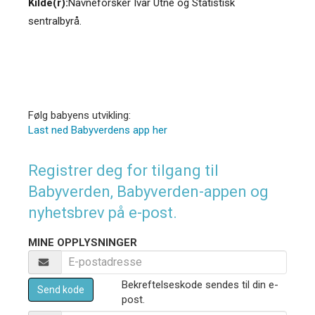
Kilde(r):
Navneforsker Ivar Utne og Statistisk
sentralbyrå.
Følg babyens utvikling:
Last ned Babyverdens app her
Registrer deg for tilgang til
Babyverden, Babyverden-appen og
nyhetsbrev på e-post.
MINE OPPLYSNINGER
Bekreftelseskode sendes til din e-
Send kode
post.