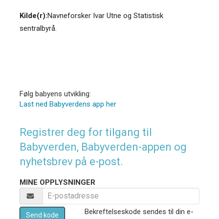
Kilde(r):
Navneforsker Ivar Utne og Statistisk
sentralbyrå.
Følg babyens utvikling:
Last ned Babyverdens app her
Registrer deg for tilgang til
Babyverden, Babyverden-appen og
nyhetsbrev på e-post.
MINE OPPLYSNINGER
Bekreftelseskode sendes til din e-
Send kode