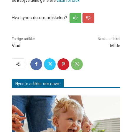
Se Babyverdens generelle
vilkår for bruk
Hva synes du om artikkelen?
Forrige artikkel
Neste artikkel
Vlad
Milde
Nyeste artikler om navn: