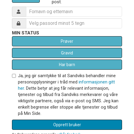
post.
MIN STATUS
Prøver
Gravid
Har barn
Ja, jeg gir samtykke til at Sandviks behandler mine
personopplysninger i tråd med
informasjonen gitt
her
. Dette betyr at jeg får relevant informasjon,
tjenester og tilbud fra Sandviks merkevarer og våre
viktigste partnere, også via e-post og SMS. Jeg kan
enkelt begrense eller stoppe alle tjenester og tilbud
på Min Side.
Opprett bruker