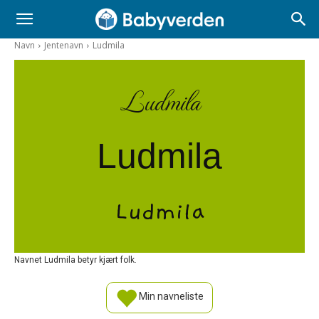
Navn
Jentenavn
Ludmila
Ludmila
Ludmila
Ludmila
Navnet Ludmila betyr kjært folk.
Min navneliste