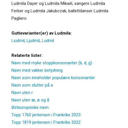
Ludmila Dayer og Ludmila Mikaël, sangere Ludmila
Ferber og Ludmila Jakubczak, ballettdanser Ludmila
Pagliero
Guttevarianter(er) av Ludmila:
Liudmil
,
Ljudmil
,
Ludmil
Relaterte lister:
Navn med myke stoppkonsonanter (b, d, g)
Navn med vakker betydning
Navn som inneholder populære konsonanter
Navn som slutter på a
Navn uten r
Navn uten æ, ø og å
Østeuropeiske navn
Topp 1760 jentenavn i Frankrike 2023
Topp 1819 jentenavn i Frankrike 2022