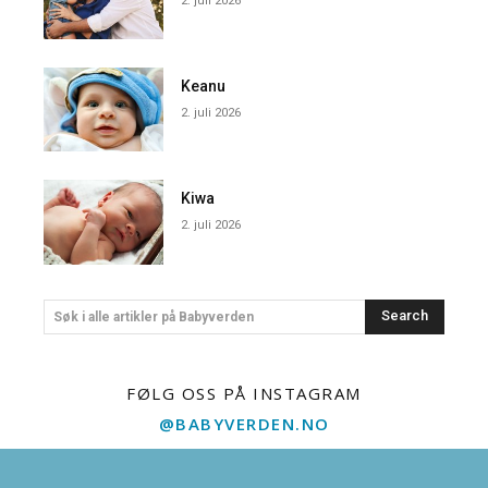
2. juli 2026
Keanu
2. juli 2026
Kiwa
2. juli 2026
Search
Søk i alle artikler på Babyverden
FØLG OSS PÅ INSTAGRAM
@BABYVERDEN.NO