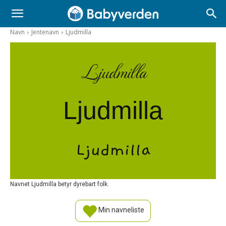
Navn
Jentenavn
Ljudmilla
Ljudmilla
Ljudmilla
Ljudmilla
Navnet Ljudmilla betyr dyrebart folk.
Min navneliste