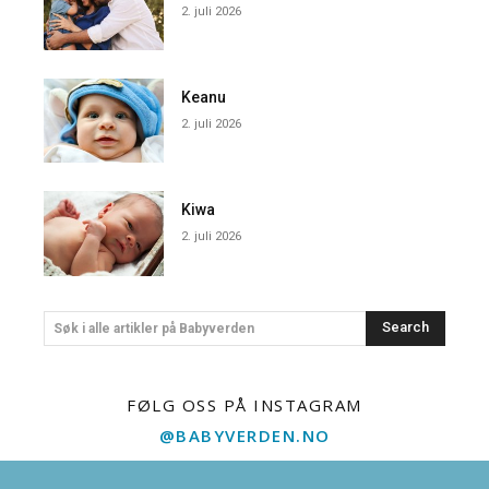
2. juli 2026
Keanu
2. juli 2026
Kiwa
2. juli 2026
Search
Søk i alle artikler på Babyverden
FØLG OSS PÅ INSTAGRAM
@BABYVERDEN.NO