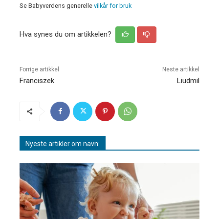
Se Babyverdens generelle
vilkår for bruk
Hva synes du om artikkelen?
Forrige artikkel
Neste artikkel
Franciszek
Liudmil
Nyeste artikler om navn: