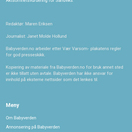
Aktsomhetsvurdering for Sandviks
.
Redaktør: Maren Eriksen
Journalist: Janet Molde Hollund
Babyverden.no arbeider etter Vær Varsom- plakatens regler
for god presseskikk.
Kopiering av materiale fra Babyverden.no for bruk annet sted
er ikke tillatt uten avtale. Babyverden har ikke ansvar for
innhold på eksterne nettsider som det lenkes til.
Meny
Om Babyverden
Annonsering på Babyverden