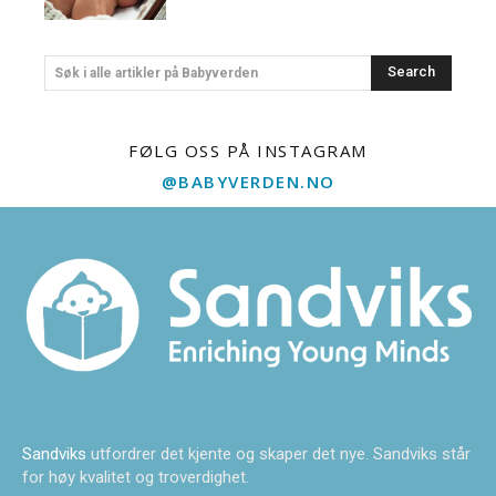
Search
Søk i alle artikler på Babyverden
FØLG OSS PÅ INSTAGRAM
@BABYVERDEN.NO
Sandviks
utfordrer det kjente og skaper det nye. Sandviks står
for høy kvalitet og troverdighet.