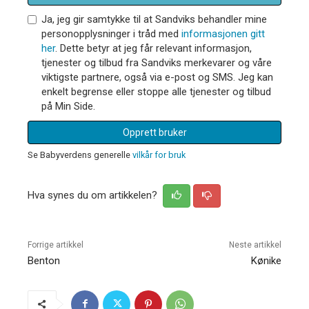
Ja, jeg gir samtykke til at Sandviks behandler mine
personopplysninger i tråd med
informasjonen gitt
her
. Dette betyr at jeg får relevant informasjon,
tjenester og tilbud fra Sandviks merkevarer og våre
viktigste partnere, også via e-post og SMS. Jeg kan
enkelt begrense eller stoppe alle tjenester og tilbud
på Min Side.
Opprett bruker
Se Babyverdens generelle
vilkår for bruk
Hva synes du om artikkelen?
Forrige artikkel
Neste artikkel
Benton
Kønike