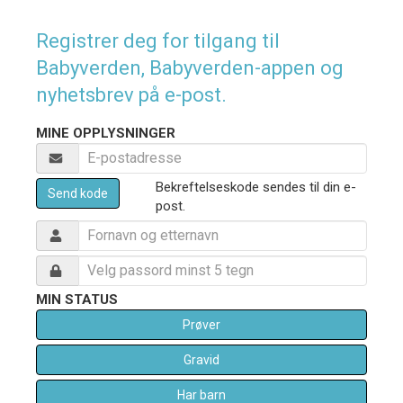
Registrer deg for tilgang til
Babyverden, Babyverden-appen og
nyhetsbrev på e-post.
MINE OPPLYSNINGER
Bekreftelseskode sendes til din e-
Send kode
post.
MIN STATUS
Prøver
Gravid
Har barn