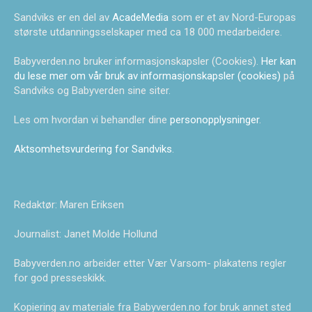
Sandviks er en del av
AcadeMedia
som er et av Nord-Europas
største utdanningsselskaper med ca 18 000 medarbeidere.
Babyverden.no bruker informasjonskapsler (Cookies).
Her kan
du lese mer om vår bruk av informasjonskapsler (cookies)
på
Sandviks og Babyverden sine siter.
Les om hvordan vi behandler dine
personopplysninger
.
Aktsomhetsvurdering for Sandviks
.
Redaktør: Maren Eriksen
Journalist: Janet Molde Hollund
Babyverden.no arbeider etter Vær Varsom- plakatens regler
for god presseskikk.
Kopiering av materiale fra Babyverden.no for bruk annet sted