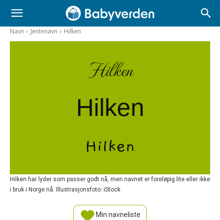
Navn
Jentenavn
Hilken
Hilken
Hilken
Hilken
Hilken har lyder som passer godt nå, men navnet er foreløpig lite eller ikke
i bruk i Norge nå. Illustrasjonsfoto: iStock
Min navneliste