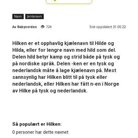
Navn
Jentenavn
Av
Babyverden
724
Sist oppdatert 31.05.22
Hilken er et opphavlig kjælenavn til Hilde og
Hilda, eller for lengre navn med hild som del.
Delen hild betyr kamp og strid både på tysk og
på nordiske språk. Delen -ken er en tysk og
nederlandsk måte å lage kjælenavn på. Mest
sannsynlig har Hilken blitt til på tysk eller
nederlandsk, eller Hilken har fått n-en i Norge
av Hilke på tysk og nederlandsk.
Så populært er Hilken:
0 personer har dette navnet.