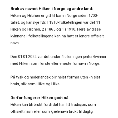
Bruk av navnet Hilken i Norge og andre land:
Hilken og Hilchen er gitt til barn i Norge siden 1700-
tallet, og kanskje før. I 1810-folketellingen var det 11
Hilken og Hilchen, 2 i 1865 og 1 i 1910. Flere av disse
kvinnene i folketellingene kan ha hatt et lengre offisielt
navn.
Den 01.01.2022 var det under 4 eller ingen jenter/kvinner
med Hilken som første eller eneste fornavn i Norge.
På tysk og nederlandsk blir helst former uten -n sist
brukt, slik som Hilke og Hilka.
Derfor fungerer Hilken godt nå:
Hilken kan bli brukt fordi det har litt tradisjon, som
offisielt navn eller som kjælenavn brukt til daglig.