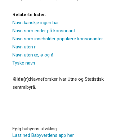
Relaterte lister:
Navn kanskje ingen har
Navn som ender på konsonant
Navn som inneholder populære konsonanter
Navn uten r
Navn uten æ, ø og å
Tyske navn
Kilde(r):
Navneforsker Ivar Utne og Statistisk
sentralbyrå.
Følg babyens utvikling:
Last ned Babyverdens app her