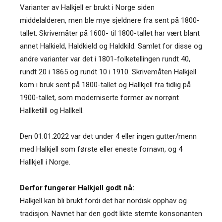
Varianter av Halkjell er brukt i Norge siden
middelalderen, men ble mye sjeldnere fra sent på 1800-
tallet. Skrivemåter på 1600- til 1800-tallet har vært blant
annet Halkield, Haldkield og Haldkild. Samlet for disse og
andre varianter var det i 1801-folketellingen rundt 40,
rundt 20 i 1865 og rundt 10 i 1910. Skrivemåten Halkjell
kom i bruk sent på 1800-tallet og Hallkjell fra tidlig på
1900-tallet, som moderniserte former av norrønt
Hallketilll og Hallkell.
Den 01.01.2022 var det under 4 eller ingen gutter/menn
med Halkjell som første eller eneste fornavn, og 4
Hallkjell i Norge.
Derfor fungerer Halkjell godt nå:
Halkjell kan bli brukt fordi det har nordisk opphav og
tradisjon. Navnet har den godt likte stemte konsonanten