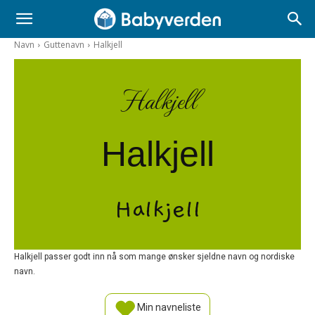
Navn
Guttenavn
Halkjell
Halkjell
Halkjell
Halkjell
Halkjell passer godt inn nå som mange ønsker sjeldne navn og nordiske
navn.
Min navneliste