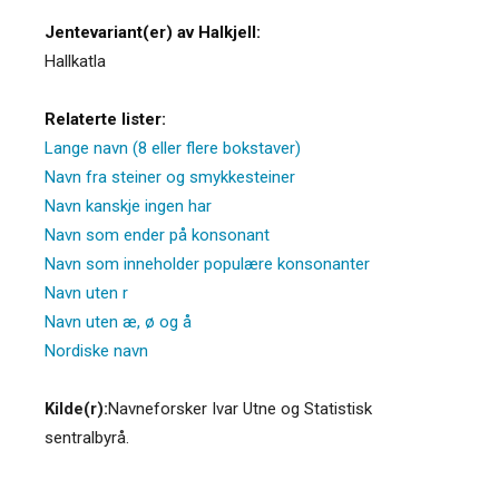
Jentevariant(er) av Halkjell:
Hallkatla
Relaterte lister:
Lange navn (8 eller flere bokstaver)
Navn fra steiner og smykkesteiner
Navn kanskje ingen har
Navn som ender på konsonant
Navn som inneholder populære konsonanter
Navn uten r
Navn uten æ, ø og å
Nordiske navn
Kilde(r):
Navneforsker Ivar Utne og Statistisk
sentralbyrå.