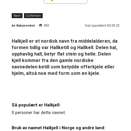
Navn
Guttenavn
Av
Babyverden
393
Sist oppdatert 02.09.22
Halkjell er et nordisk navn fra middelalderen, da
formen tidlig var Hallketill og Hallkell. Delen hal,
opphavlig hall, betyr flat stein og helle. Delen
kjell kommer fra den gamle nordiske
navnedelen ketill som betydde offerkjele eller
hjelm, altså noe med form som en kjele.
Så populært er Halkjell:
0 personer har dette navnet.
Bruk av navnet Halkjell i Norge og andre land: