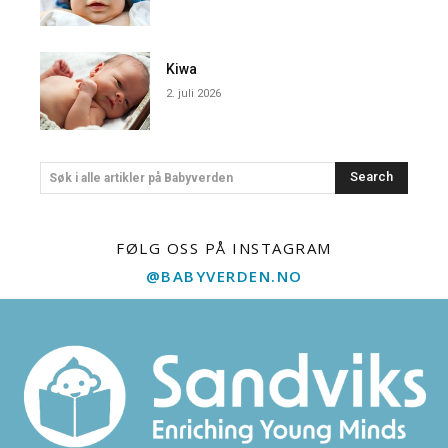
Kiwa
2. juli 2026
Search
Søk i alle artikler på Babyverden
FØLG OSS PÅ INSTAGRAM
@BABYVERDEN.NO