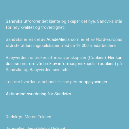
Sandviks
utfordrer det kjente og skaper det nye. Sandviks står
for høy kvalitet og troverdighet.
Sandviks er en del av
AcadeMedia
som er et av Nord-Europas
største utdanningsselskaper med ca 18 000 medarbeidere.
Babyverden.no bruker informasjonskapsler (Cookies).
Her kan
du lese mer om vår bruk av informasjonskapsler (cookies)
på
Sandviks og Babyverden sine siter.
Les om hvordan vi behandler dine
personopplysninger
.
Aktsomhetsvurdering for Sandviks
.
Redaktør: Maren Eriksen