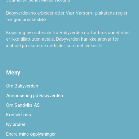
Journalist: Janet Molde Hollund
Babyverden.no arbeider etter Vær Varsom- plakatens regler
for god presseskikk.
Kopiering av materiale fra Babyverden.no for bruk annet sted
er ikke tillatt uten avtale. Babyverden har ikke ansvar for
innhold på eksterne nettsider som det lenkes til.
Meny
Om Babyverden
Annonsering på Babyverden
Om Sandviks AS
Kontakt oss
Ny bruker
Endre mine opplysninger