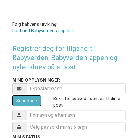
Følg babyens utvikling:
Last ned Babyverdens app her
Registrer deg for tilgang til
Babyverden, Babyverden-appen og
nyhetsbrev på e-post.
MINE OPPLYSNINGER
Bekreftelseskode sendes til din e-
Send kode
post.
MIN STATUS