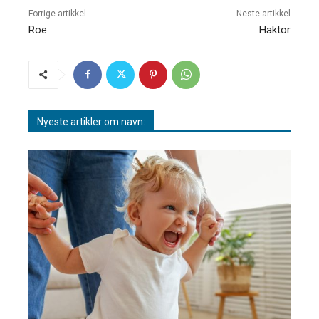
Forrige artikkel
Neste artikkel
Roe
Haktor
Nyeste artikler om navn: