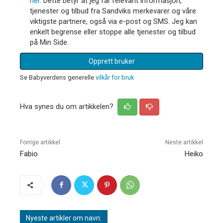
her
. Dette betyr at jeg får relevant informasjon,
tjenester og tilbud fra Sandviks merkevarer og våre
viktigste partnere, også via e-post og SMS. Jeg kan
enkelt begrense eller stoppe alle tjenester og tilbud
på Min Side.
Opprett bruker
Se Babyverdens generelle
vilkår for bruk
Hva synes du om artikkelen?
Forrige artikkel
Neste artikkel
Fabio
Heiko
Nyeste artikler om navn: