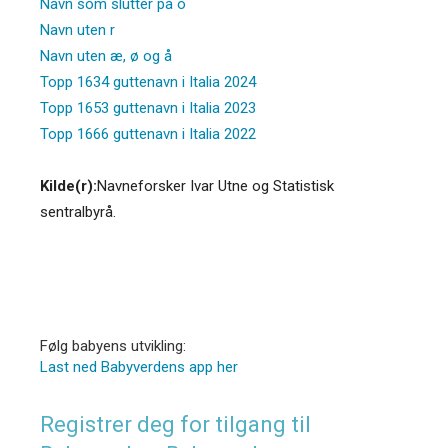
Navn som slutter på o
Navn uten r
Navn uten æ, ø og å
Topp 1634 guttenavn i Italia 2024
Topp 1653 guttenavn i Italia 2023
Topp 1666 guttenavn i Italia 2022
Kilde(r):
Navneforsker Ivar Utne og Statistisk
sentralbyrå.
Følg babyens utvikling:
Last ned Babyverdens app her
Registrer deg for tilgang til