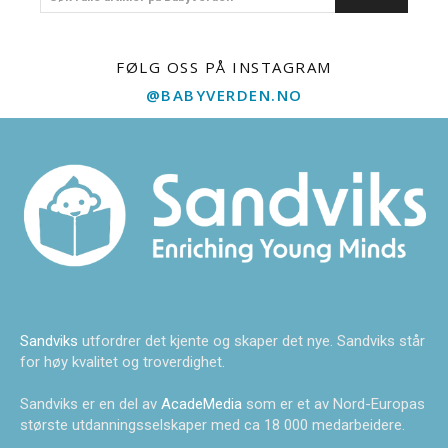
FØLG OSS PÅ INSTAGRAM
@BABYVERDEN.NO
Sandviks
utfordrer det kjente og skaper det nye. Sandviks står
for høy kvalitet og troverdighet.
Sandviks er en del av
AcadeMedia
som er et av Nord-Europas
største utdanningsselskaper med ca 18 000 medarbeidere.