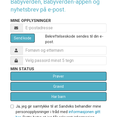
Babyverden, Babyverden-appen og
nyhetsbrev på e-post.
MINE OPPLYSNINGER
Bekreftelseskode sendes til din e-
Send kode
post.
MIN STATUS
Prøver
Gravid
Har barn
Ja, jeg gir samtykke til at Sandviks behandler mine
personopplysninger i tråd med
informasjonen gitt