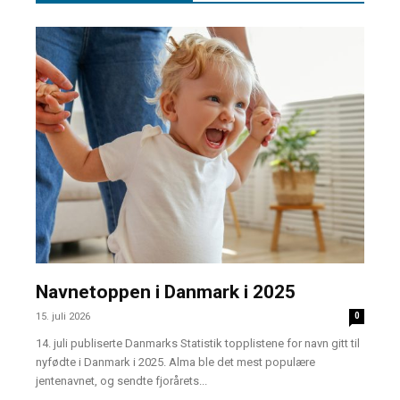
Navnetoppen i Danmark i 2025
15. juli 2026
0
14. juli publiserte Danmarks Statistik topplistene for navn gitt til
nyfødte i Danmark i 2025. Alma ble det mest populære
jentenavnet, og sendte fjorårets...