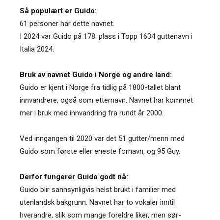
Så populært er Guido:
61 personer har dette navnet.
I 2024 var Guido på 178. plass i Topp 1634 guttenavn i
Italia 2024.
Bruk av navnet Guido i Norge og andre land:
Guido er kjent i Norge fra tidlig på 1800-tallet blant
innvandrere, også som etternavn. Navnet har kommet
mer i bruk med innvandring fra rundt år 2000.
Ved inngangen til 2020 var det 51 gutter/menn med
Guido som første eller eneste fornavn, og 95 Guy.
Derfor fungerer Guido godt nå:
Guido blir sannsynligvis helst brukt i familier med
utenlandsk bakgrunn. Navnet har to vokaler inntil
hverandre, slik som mange foreldre liker, men sør-