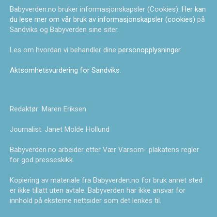
Babyverden.no bruker informasjonskapsler (Cookies).
Her kan
du lese mer om vår bruk av informasjonskapsler (cookies)
på
Sandviks og Babyverden sine siter.
Les om hvordan vi behandler dine
personopplysninger
.
Aktsomhetsvurdering for Sandviks
.
Redaktør: Maren Eriksen
Journalist: Janet Molde Hollund
Babyverden.no arbeider etter Vær Varsom- plakatens regler
for god presseskikk.
Kopiering av materiale fra Babyverden.no for bruk annet sted
er ikke tillatt uten avtale. Babyverden har ikke ansvar for
innhold på eksterne nettsider som det lenkes til.