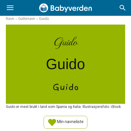
Navn
Guttenavn
Guido
Guido
Guido
Guido
Guido er mest brukt i land som Spania og Italia. Illustrasjonsfoto: iStock
Min navneliste