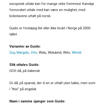
europeisk uttale kan for mange virke fremmed. Kanskje
fornorsket uttale med kan være en mulighet, med
bokstavene uttalt på norsk.
Guido er foreløpig lite eller ikke brukt i Norge på 2000-
tallet.
Varianter av Guido:
Guy
,
Margido
,
Vito
,
Widu
,
Widukind
,
Wito
,
Witold
Slik uttales Guido:
GOII-då, på italiensk
GI-då, på spansk, der d-en er uttalt uten lukke, men som
i “this” på engelsk
Navn i samme sjanger som Guido: