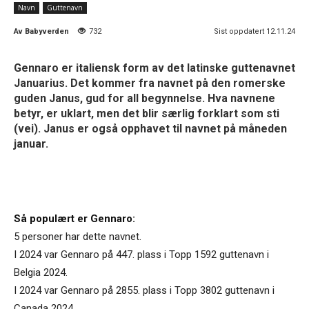
Navn
Guttenavn
Av
Babyverden
732
Sist oppdatert 12.11.24
Gennaro er italiensk form av det latinske guttenavnet
Januarius. Det kommer fra navnet på den romerske
guden Janus, gud for all begynnelse. Hva navnene
betyr, er uklart, men det blir særlig forklart som sti
(vei). Janus er også opphavet til navnet på måneden
januar.
Så populært er Gennaro:
5 personer har dette navnet.
I 2024 var Gennaro på 447. plass i Topp 1592 guttenavn i
Belgia 2024.
I 2024 var Gennaro på 2855. plass i Topp 3802 guttenavn i
Canada 2024.