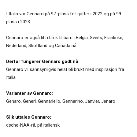
I Italia var Gennaro på 97. plass for gutter i 2022 og på 99.
plass i 2023.
Gennaro er også litt i bruk til barn i Belgia, Sveits, Frankrike,
Nederland, Skottland og Canada nå.
Derfor fungerer Gennaro godt nå:
Gennaro vil sannsynligvis helst bli brukt med inspirasjon fra
Italia.
Varianter av Gennaro:
Genaro
,
Generi
,
Gennariello
,
Gennarino
,
Janvier
,
Jenaro
Slik uttales Gennaro:
dsche-NAA-rå, på italiensk