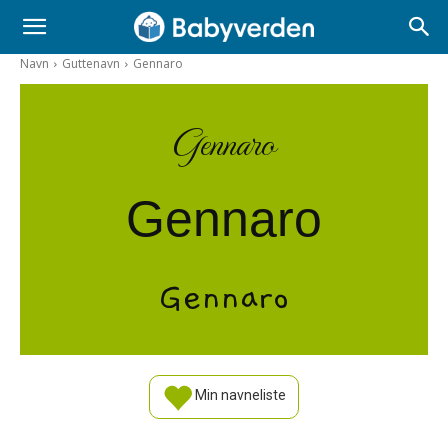
Navn
Guttenavn
Gennaro
Gennaro
Gennaro
Gennaro
Min navneliste