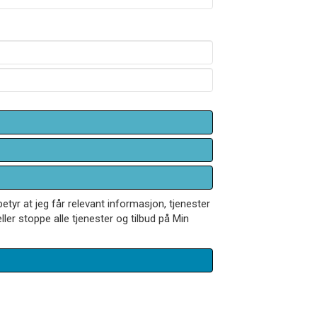
betyr at jeg får relevant informasjon, tjenester
ler stoppe alle tjenester og tilbud på Min