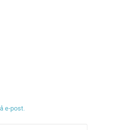
å e-post.