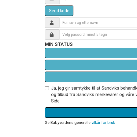
Send kode
MIN STATUS
Ja, jeg gir samtykke til at Sandviks behan
og tilbud fra Sandviks merkevarer og våre v
Side.
Se Babyverdens generelle
vilkår for bruk