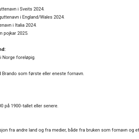
ttenavn i Sveits 2024.
 guttenavn i England/Wales 2024.
navn i Italia 2024.
n pojkar 2025.
nd:
i Norge foreløpig.
d Brando som første eller eneste fornavn.
0 på 1900-tallet eller senere.
jon fra andre land og fra medier, både fra bruken som fornavn og et