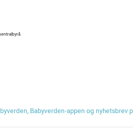
sentralbyrå.
 Babyverden, Babyverden-appen og nyhetsbrev p