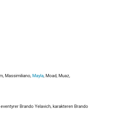
am
,
Massimiliano
,
Mayla
,
Moad
,
Muaz
,
, eventyrer Brando Yelavich, karakteren Brando