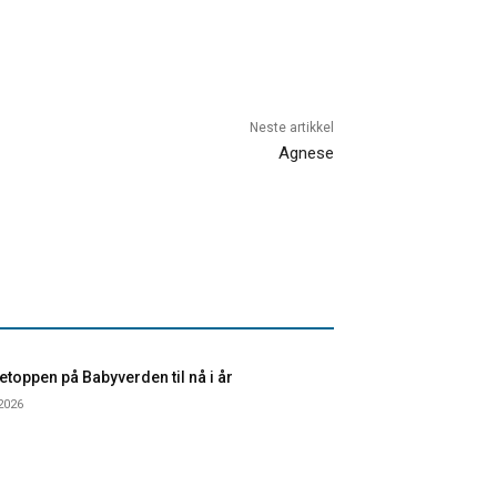
Neste artikkel
Agnese
toppen på Babyverden til nå i år
 2026