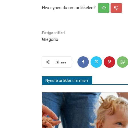
Hva synes du om artikkelen?
Forrige artikkel
Gregorio
Share
Nyeste artikler om navn: