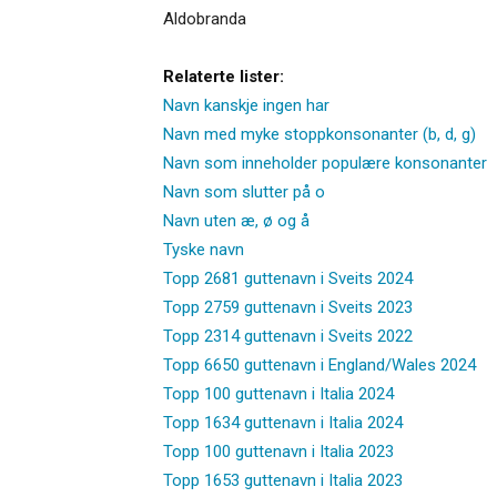
Aldobranda
Relaterte lister:
Navn kanskje ingen har
Navn med myke stoppkonsonanter (b, d, g)
Navn som inneholder populære konsonanter
Navn som slutter på o
Navn uten æ, ø og å
Tyske navn
Topp 2681 guttenavn i Sveits 2024
Topp 2759 guttenavn i Sveits 2023
Topp 2314 guttenavn i Sveits 2022
Topp 6650 guttenavn i England/Wales 2024
Topp 100 guttenavn i Italia 2024
Topp 1634 guttenavn i Italia 2024
Topp 100 guttenavn i Italia 2023
Topp 1653 guttenavn i Italia 2023