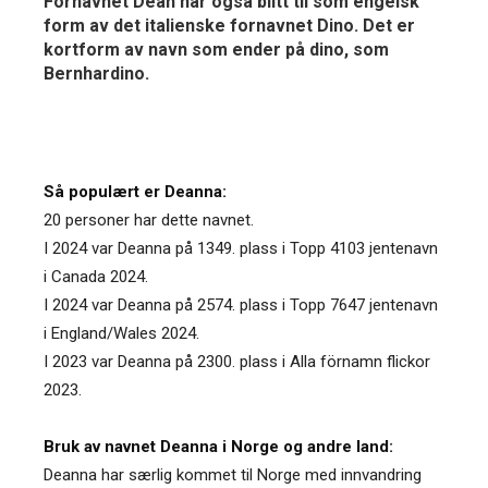
Fornavnet Dean har også blitt til som engelsk
form av det italienske fornavnet Dino. Det er
kortform av navn som ender på dino, som
Bernhardino.
Så populært er Deanna:
20 personer har dette navnet.
I 2024 var Deanna på 1349. plass i Topp 4103 jentenavn
i Canada 2024.
I 2024 var Deanna på 2574. plass i Topp 7647 jentenavn
i England/Wales 2024.
I 2023 var Deanna på 2300. plass i Alla förnamn flickor
2023.
Bruk av navnet Deanna i Norge og andre land:
Deanna har særlig kommet til Norge med innvandring