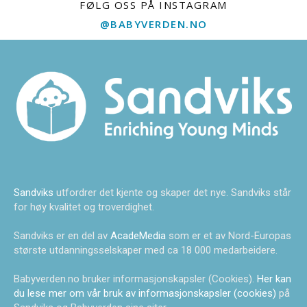
FØLG OSS PÅ INSTAGRAM
@BABYVERDEN.NO
Sandviks
utfordrer det kjente og skaper det nye. Sandviks står
for høy kvalitet og troverdighet.
Sandviks er en del av
AcadeMedia
som er et av Nord-Europas
største utdanningsselskaper med ca 18 000 medarbeidere.
Babyverden.no bruker informasjonskapsler (Cookies).
Her kan
du lese mer om vår bruk av informasjonskapsler (cookies)
på