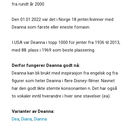
fra rundt år 2000.
Den 01.01.2022 var det i Norge 18 jenter/kvinner med
Deanna som første eller eneste fornavn.
I USA var Deanna i topp 1000 for jenter fra 1936 til 2013,
med 88. plass i 1969 som beste plassering.
Derfor fungerer Deanna godt nå:
Deanna kan bli brukt med inspirasjon fra engelsk og fra
figurer som heter Deanna i flere Disney-filmer. Navnet
har den godt likte stemte konsonanten n. Det har også
to vokaler inntil hverandre i hver sine stavelser (ea).
Varianter av Deanna:
Dea
,
Diana
,
Dianna