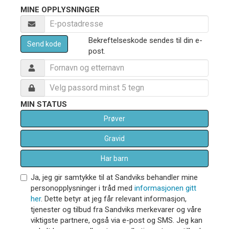
MINE OPPLYSNINGER
Bekreftelseskode sendes til din e-
Send kode
post.
MIN STATUS
Prøver
Gravid
Har barn
Ja, jeg gir samtykke til at Sandviks behandler mine
personopplysninger i tråd med
informasjonen gitt
her
. Dette betyr at jeg får relevant informasjon,
tjenester og tilbud fra Sandviks merkevarer og våre
viktigste partnere, også via e-post og SMS. Jeg kan