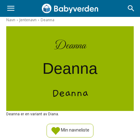
Navn
Jentenavn
Deanna
Deanna
Deanna
Deanna
Deanna er en variant av Diana.
Min navneliste