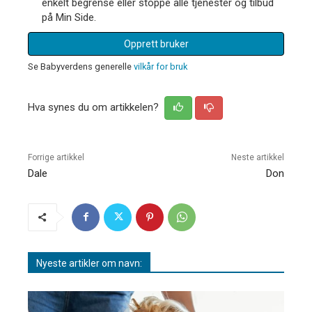
enkelt begrense eller stoppe alle tjenester og tilbud
på Min Side.
Opprett bruker
Se Babyverdens generelle
vilkår for bruk
Hva synes du om artikkelen?
Forrige artikkel
Neste artikkel
Dale
Don
Nyeste artikler om navn: