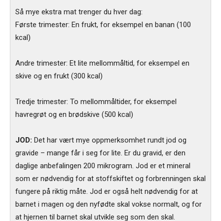
Så mye ekstra mat trenger du hver dag:
Første trimester: En frukt, for eksempel en banan (100
kcal)
Andre trimester: Et lite mellommåltid, for eksempel en
skive og en frukt (300 kcal)
Tredje trimester: To mellommåltider, for eksempel
havregrøt og en brødskive (500 kcal)
JOD:
Det har vært mye oppmerksomhet rundt jod og
gravide – mange får i seg for lite. Er du gravid, er den
daglige anbefalingen 200 mikrogram. Jod er et mineral
som er nødvendig for at stoffskiftet og forbrenningen skal
fungere på riktig måte. Jod er også helt nødvendig for at
barnet i magen og den nyfødte skal vokse normalt, og for
at hjernen til barnet skal utvikle seg som den skal.