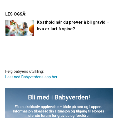
LES OGSÅ:
Kosthold når du prøver å bli gravid –
hva er lurt å spise?
Følg babyens utvikling:
Last ned Babyverdens app her