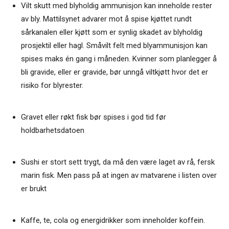
Vilt skutt med blyholdig ammunisjon kan inneholde rester
av bly. Mattilsynet advarer mot å spise kjøttet rundt
sårkanalen eller kjøtt som er synlig skadet av blyholdig
prosjektil eller hagl. Småvilt felt med blyammunisjon kan
spises maks én gang i måneden. Kvinner som planlegger å
bli gravide, eller er gravide, bør unngå viltkjøtt hvor det er
risiko for blyrester.
Gravet eller røkt fisk bør spises i god tid før
holdbarhetsdatoen
Sushi er stort sett trygt, da må den være laget av rå, fersk
marin fisk. Men pass på at ingen av matvarene i listen over
er brukt
Kaffe, te, cola og energidrikker som inneholder koffein.