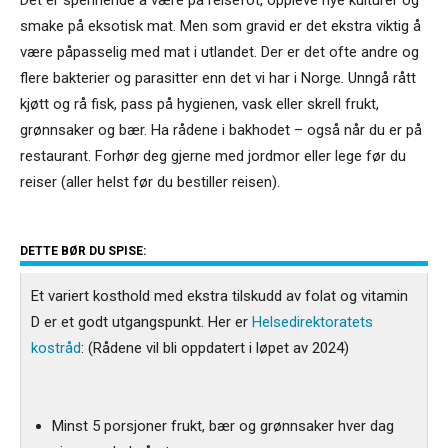
smake på eksotisk mat. Men som gravid er det ekstra viktig å
være påpasselig med mat i utlandet. Der er det ofte andre og
flere bakterier og parasitter enn det vi har i Norge. Unngå rått
kjøtt og rå fisk, pass på hygienen, vask eller skrell frukt,
grønnsaker og bær. Ha rådene i bakhodet – også når du er på
restaurant. Forhør deg gjerne med jordmor eller lege før du
reiser (aller helst før du bestiller reisen).
DETTE BØR DU SPISE:
Et variert kosthold med ekstra tilskudd av folat og vitamin
D er et godt utgangspunkt. Her er
Helsedirektoratets
kostråd
: (Rådene vil bli oppdatert i løpet av 2024)
Minst 5 porsjoner frukt, bær og grønnsaker hver dag