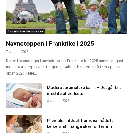
Babyverden pluss - navn
Navnetoppen i Frankrike i 2025
7. august 2026
Det er lite endringer i navnetoppen i Frankrike for 2025 sammenlignet
med 2024. Toppnavnet for gutter, Gabriel, har tronet på førsteplass
siden 2021. Hele...
Moderat premature barn: – Det går bra
med de aller fleste
3. august 2026
Prematur fødsel: Ramona måtte ta
keisersnitt mange uker før termin