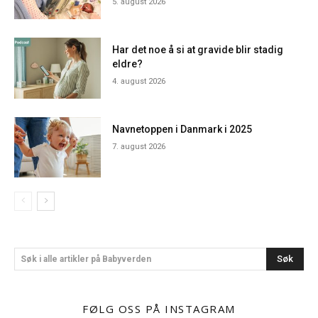
5. august 2026
Har det noe å si at gravide blir stadig
eldre?
4. august 2026
Navnetoppen i Danmark i 2025
7. august 2026
Søk
Søk i alle artikler på Babyverden
FØLG OSS PÅ INSTAGRAM