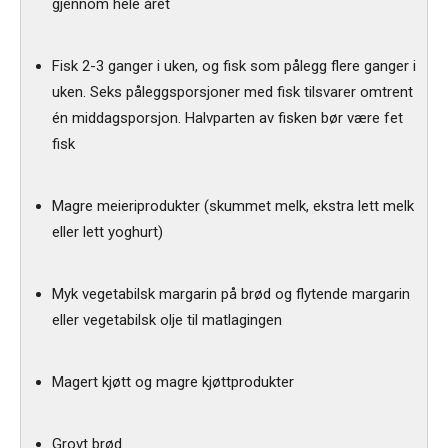
gjennom hele året
Fisk 2-3 ganger i uken, og fisk som pålegg flere ganger i
uken. Seks påleggsporsjoner med fisk tilsvarer omtrent
én middagsporsjon. Halvparten av fisken bør være fet
fisk
Magre meieriprodukter (skummet melk, ekstra lett melk
eller lett yoghurt)
Myk vegetabilsk margarin på brød og flytende margarin
eller vegetabilsk olje til matlagingen
Magert kjøtt og magre kjøttprodukter
Grovt brød