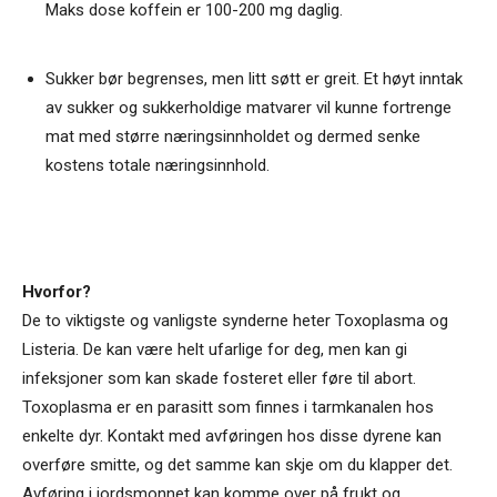
Maks dose koffein er 100-200 mg daglig.
Sukker bør begrenses, men litt søtt er greit. Et høyt inntak
av sukker og sukkerholdige matvarer vil kunne fortrenge
mat med større næringsinnholdet og dermed senke
kostens totale næringsinnhold.
Hvorfor?
De to viktigste og vanligste synderne heter Toxoplasma og
Listeria. De kan være helt ufarlige for deg, men kan gi
infeksjoner som kan skade fosteret eller føre til abort.
Toxoplasma er en parasitt som finnes i tarmkanalen hos
enkelte dyr. Kontakt med avføringen hos disse dyrene kan
overføre smitte, og det samme kan skje om du klapper det.
Avføring i jordsmonnet kan komme over på frukt og