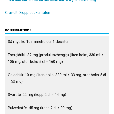
Gravid? Dropp spekematen
KOFFEINMENGDE:
Så mye koffein inneholder 1 desiliter:
Energidrikk: 32 mg (produktavhengig) (liten boks, 330 ml =
105 mg, stor boks 5 dl = 160 mg)
Coladrikk: 10 mg (liten boks, 330 ml = 33 mg, stor boks 5 dl
= 50 mg)
Svart te: 22 mg (kopp 2 dl = 44 mg)
Pulverkaffe: 45 mg (kopp 2 dl = 90 mg)