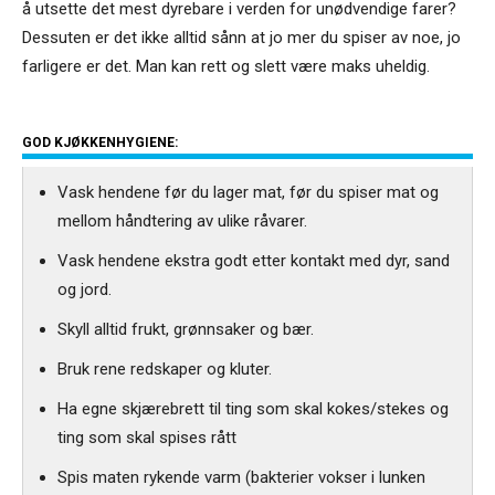
å utsette det mest dyrebare i verden for unødvendige farer?
Dessuten er det ikke alltid sånn at jo mer du spiser av noe, jo
farligere er det. Man kan rett og slett være maks uheldig.
GOD KJØKKENHYGIENE:
Vask hendene før du lager mat, før du spiser mat og
mellom håndtering av ulike råvarer.
Vask hendene ekstra godt etter kontakt med dyr, sand
og jord.
Skyll alltid frukt, grønnsaker og bær.
Bruk rene redskaper og kluter.
Ha egne skjærebrett til ting som skal kokes/stekes og
ting som skal spises rått
Spis maten rykende varm (bakterier vokser i lunken