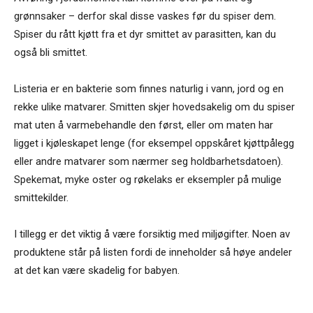
grønnsaker – derfor skal disse vaskes før du spiser dem.
Spiser du rått kjøtt fra et dyr smittet av parasitten, kan du
også bli smittet.
Listeria er en bakterie som finnes naturlig i vann, jord og en
rekke ulike matvarer. Smitten skjer hovedsakelig om du spiser
mat uten å varmebehandle den først, eller om maten har
ligget i kjøleskapet lenge (for eksempel oppskåret kjøttpålegg
eller andre matvarer som nærmer seg holdbarhetsdatoen).
Spekemat, myke oster og røkelaks er eksempler på mulige
smittekilder.
I tillegg er det viktig å være forsiktig med miljøgifter. Noen av
produktene står på listen fordi de inneholder så høye andeler
at det kan være skadelig for babyen.