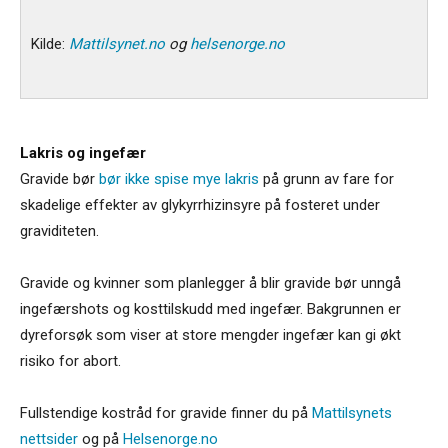
Kilde:
Mattilsynet.no
og
helsenorge.no
Lakris og ingefær
Gravide bør
bør ikke spise mye lakris
på grunn av fare for
skadelige effekter av glykyrrhizinsyre på fosteret under
graviditeten.
Gravide og kvinner som planlegger å blir gravide bør unngå
ingefærshots og kosttilskudd med ingefær. Bakgrunnen er
dyreforsøk som viser at store mengder ingefær kan gi økt
risiko for abort.
Fullstendige kostråd for gravide finner du på
Mattilsynets
nettsider
og på
Helsenorge.no