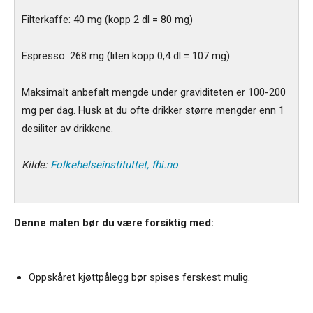
Filterkaffe: 40 mg (kopp 2 dl = 80 mg)
Espresso: 268 mg (liten kopp 0,4 dl = 107 mg)
Maksimalt anbefalt mengde under graviditeten er 100-200
mg per dag. Husk at du ofte drikker større mengder enn 1
desiliter av drikkene.
Kilde:
Folkehelseinstituttet, fhi.no
Denne maten bør du være forsiktig med:
Oppskåret kjøttpålegg bør spises ferskest mulig.