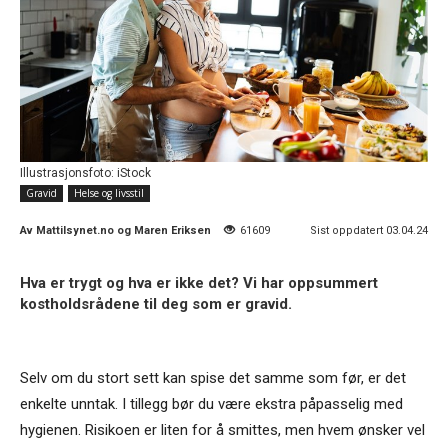
Illustrasjonsfoto: iStock
Gravid
Helse og livsstil
Av
Mattilsynet.no og Maren Eriksen
61609
Sist oppdatert 03.04.24
Hva er trygt og hva er ikke det? Vi har oppsummert
kostholdsrådene til deg som er gravid.
Selv om du stort sett kan spise det samme som før, er det
enkelte unntak. I tillegg bør du være ekstra påpasselig med
hygienen. Risikoen er liten for å smittes, men hvem ønsker vel