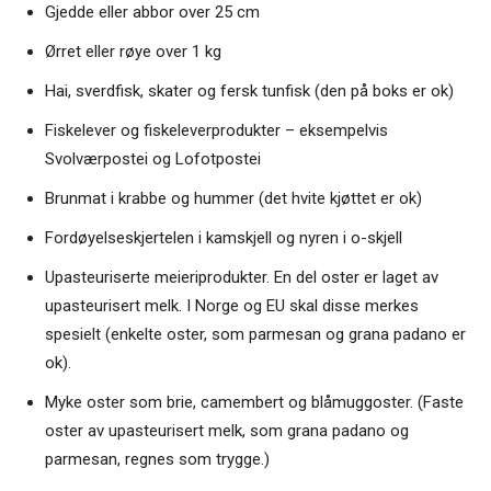
Gjedde eller abbor over 25 cm
Ørret eller røye over 1 kg
Hai, sverdfisk, skater og fersk tunfisk (den på boks er ok)
Fiskelever og fiskeleverprodukter – eksempelvis
Svolværpostei og Lofotpostei
Brunmat i krabbe og hummer (det hvite kjøttet er ok)
Fordøyelseskjertelen i kamskjell og nyren i o-skjell
Upasteuriserte meieriprodukter. En del oster er laget av
upasteurisert melk. I Norge og EU skal disse merkes
spesielt (enkelte oster, som parmesan og grana padano er
ok).
Myke oster som brie, camembert og blåmuggoster. (Faste
oster av upasteurisert melk, som grana padano og
parmesan, regnes som trygge.)