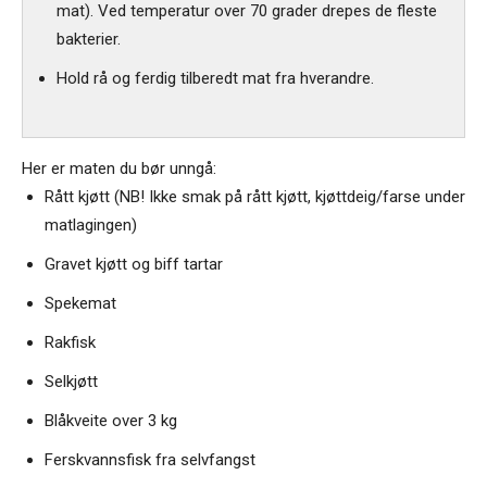
mat). Ved temperatur over 70 grader drepes de fleste
bakterier.
Hold rå og ferdig tilberedt mat fra hverandre.
Her er maten du bør unngå:
Rått kjøtt (NB! Ikke smak på rått kjøtt, kjøttdeig/farse under
matlagingen)
Gravet kjøtt og biff tartar
Spekemat
Rakfisk
Selkjøtt
Blåkveite over 3 kg
Ferskvannsfisk fra selvfangst