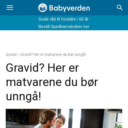
Gode råd til foreldre i 60 år:
Bestill Spedbarnsboken her
Gravid
Gravid? Her er matvarene du bør unngå!
Gravid? Her er
matvarene du bør
unngå!