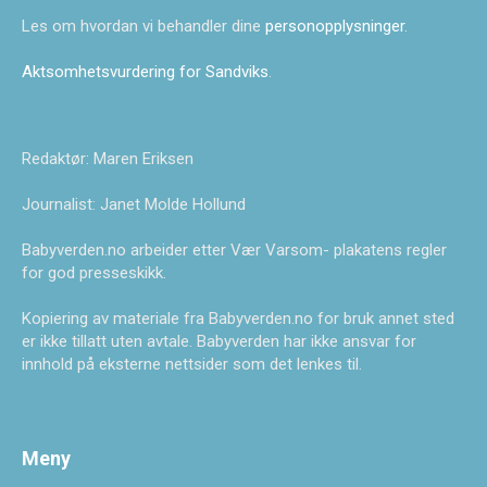
Les om hvordan vi behandler dine
personopplysninger
.
Aktsomhetsvurdering for Sandviks
.
Redaktør: Maren Eriksen
Journalist: Janet Molde Hollund
Babyverden.no arbeider etter Vær Varsom- plakatens regler
for god presseskikk.
Kopiering av materiale fra Babyverden.no for bruk annet sted
er ikke tillatt uten avtale. Babyverden har ikke ansvar for
innhold på eksterne nettsider som det lenkes til.
Meny