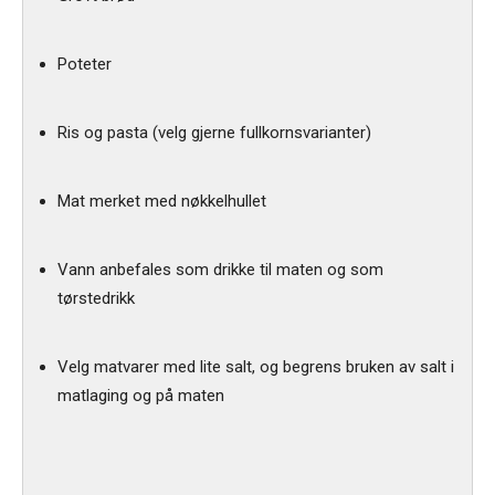
Poteter
Ris og pasta (velg gjerne fullkornsvarianter)
Mat merket med nøkkelhullet
Vann anbefales som drikke til maten og som
tørstedrikk
Velg matvarer med lite salt, og begrens bruken av salt i
matlaging og på maten