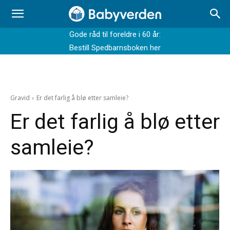
Gode råd til foreldre i 60 år:
Bestill Spedbarnsboken her
Gravid
Er det farlig å blø etter samleie?
Er det farlig å blø etter
samleie?