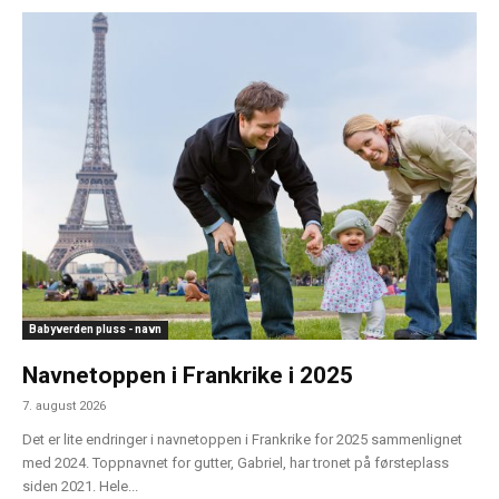
Babyverden pluss - navn
Navnetoppen i Frankrike i 2025
7. august 2026
Det er lite endringer i navnetoppen i Frankrike for 2025 sammenlignet
med 2024. Toppnavnet for gutter, Gabriel, har tronet på førsteplass
siden 2021. Hele...