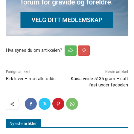
Hva synes du om artikkelen?
Forrige artikkel
Neste artikkel
Birk lever – mot alle odds
Kaisa veide 5135 gram – satt
fast under fødselen
Nyeste artikler: