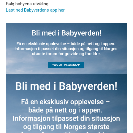
Følg babyens utvikling:
Last ned Babyverdens app her