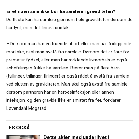
Er et noen som ikke bør ha samleie i graviditeten?
De fleste kan ha samleie gjennom hele graviditeten dersom de
har lyst, men det finnes unntak.
– Dersom man har en truende abort eller man har forliggende
morkake, skal man avstå fra samleie. Dersom det er fare for
prematur fødsel, eller man har sviktende livmorhals er også
anbefalingen å ikke ha samleie. Bærer man på flere barn
(tvillinger, trillinger, firlinger) er også rådet å avstå fra samleie
ved slutten av graviditeten. Man skal også avstå fra samleie
dersom partneren har en herpesinfeksjon eller annen
infeksjon, og den gravide ikke er smittet fra før, forklarer
Løvendahl Mogstad.
LES OGSÅ:
Dette skjer med underlivet i