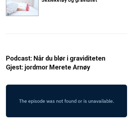
Sexleketøy og graviditet
Podcast: Når du blør i graviditeten
Gjest: jordmor Merete Arnøy