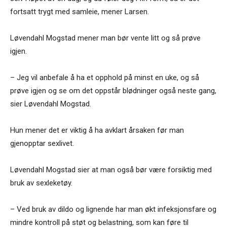
fortsatt trygt med samleie, mener Larsen.
Løvendahl Mogstad mener man bør vente litt og så prøve
igjen.
– Jeg vil anbefale å ha et opphold på minst en uke, og så
prøve igjen og se om det oppstår blødninger også neste gang,
sier Løvendahl Mogstad.
Hun mener det er viktig å ha avklart årsaken før man
gjenopptar sexlivet.
Løvendahl Mogstad sier at man også bør være forsiktig med
bruk av sexleketøy.
– Ved bruk av dildo og lignende har man økt infeksjonsfare og
mindre kontroll på støt og belastning, som kan føre til