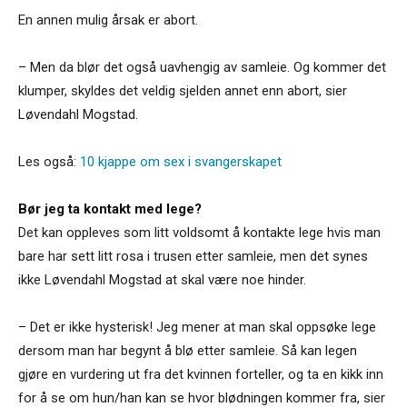
En annen mulig årsak er abort.
– Men da blør det også uavhengig av samleie. Og kommer det
klumper, skyldes det veldig sjelden annet enn abort, sier
Løvendahl Mogstad.
Les også:
10 kjappe om sex i svangerskapet
Bør jeg ta kontakt med lege?
Det kan oppleves som litt voldsomt å kontakte lege hvis man
bare har sett litt rosa i trusen etter samleie, men det synes
ikke Løvendahl Mogstad at skal være noe hinder.
– Det er ikke hysterisk! Jeg mener at man skal oppsøke lege
dersom man har begynt å blø etter samleie. Så kan legen
gjøre en vurdering ut fra det kvinnen forteller, og ta en kikk inn
for å se om hun/han kan se hvor blødningen kommer fra, sier