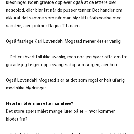
blødninger. Noen gravide opplever også at de lettere blør
neseblod, eller blør litt når de pusser tenner. Det handler om
akkurat det samme som når man blør litt i forbindelse med
samleie, sier jordmor Ragna T. Larsen.
Også fastlege Kari Løvendahl Mogstad mener det er vanlig.
– Det er i hvert fall ikke uvanlig, men noe jeg hører ofte om fra
gravide jeg følger opp i svangerskapsomsorgen, sier hun.
Også Løvendahl Mogstad sier at det som regel er helt ufarlig
med slike blødninger.
Hvorfor blør man etter samleie?
Det store spørsmålet mange lurer på er – hvor kommer
blodet fra?