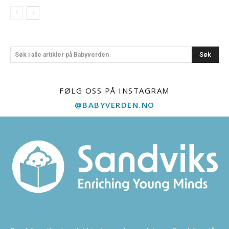
Søk
Søk i alle artikler på Babyverden
FØLG OSS PÅ INSTAGRAM
@BABYVERDEN.NO