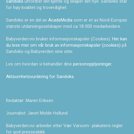
Sandviks
utfordrer det kjente og skaper det nye. Sandviks står
for høy kvalitet og troverdighet.
Sandviks er en del av
AcadeMedia
som er et av Nord-Europas
største utdanningsselskaper med ca 18 000 medarbeidere.
Babyverden.no bruker informasjonskapsler (Cookies).
Her kan
du lese mer om vår bruk av informasjonskapsler (cookies)
på
Sandviks og Babyverden sine siter.
Les om hvordan vi behandler dine
personopplysninger
.
Aktsomhetsvurdering for Sandviks
.
Redaktør: Maren Eriksen
Journalist: Janet Molde Hollund
Babyverden.no arbeider etter Vær Varsom- plakatens regler
for god presseskikk.