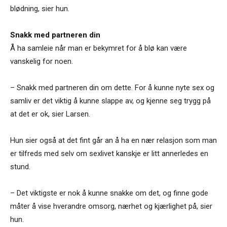
blødning, sier hun.
Snakk med partneren din
Å ha samleie når man er bekymret for å blø kan være
vanskelig for noen.
– Snakk med partneren din om dette. For å kunne nyte sex og
samliv er det viktig å kunne slappe av, og kjenne seg trygg på
at det er ok, sier Larsen.
Hun sier også at det fint går an å ha en nær relasjon som man
er tilfreds med selv om sexlivet kanskje er litt annerledes en
stund.
– Det viktigste er nok å kunne snakke om det, og finne gode
måter å vise hverandre omsorg, nærhet og kjærlighet på, sier
hun.