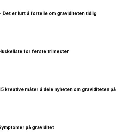
– Det er lurt å fortelle om graviditeten tidlig
Huskeliste for første trimester
15 kreative måter å dele nyheten om graviditeten på
Symptomer på graviditet