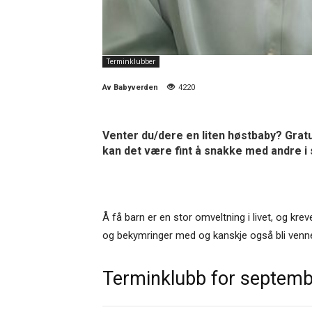
Terminklubber
Av
Babyverden
4220
Venter du/dere en liten høstbaby? Gratu
kan det være fint å snakke med andre 
Å få barn er en stor omveltning i livet, og kr
og bekymringer med og kanskje også bli venne
Terminklubb for septem