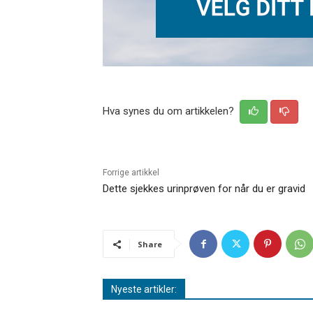
Hva synes du om artikkelen?
Forrige artikkel
Dette sjekkes urinprøven for når du er gravid
Share
Nyeste artikler: