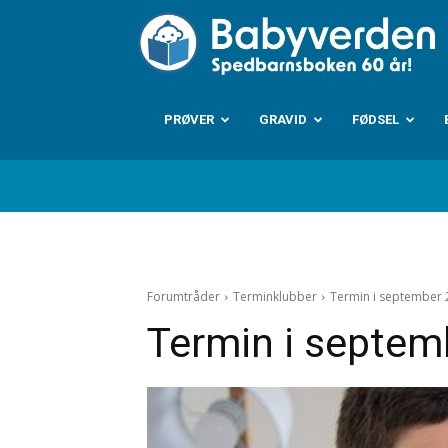
B
PRØVER
GRAVID
FØDSEL
Forumtråder
Terminklubber
Termin i september
Termin i septem