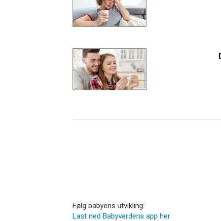
Følg babyens utvikling:
Last ned Babyverdens app her