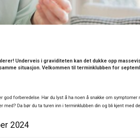
lerer! Underveis i graviditeten kan det dukke opp massevis
i samme situasjon. Velkommen til terminklubben for septem
ever god forberedelse. Har du lyst å ha noen å snakke om symptomer me
r med? Da bør du ta turen inn i terminklubben din og bli kjent med 
ber 2024