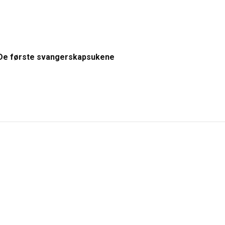
De første svangerskapsukene