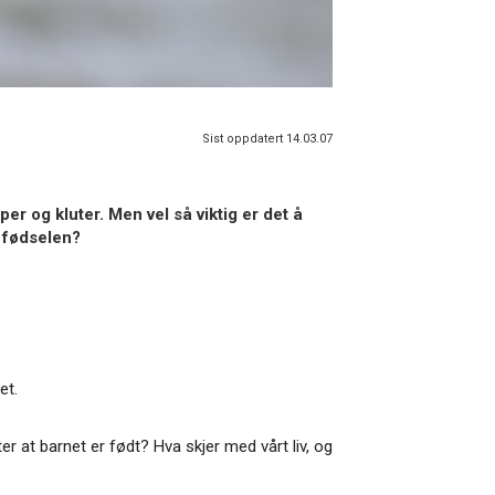
Sist oppdatert 14.03.07
per og kluter. Men vel så viktig er det å
r fødselen?
et.
r at barnet er født? Hva skjer med vårt liv, og