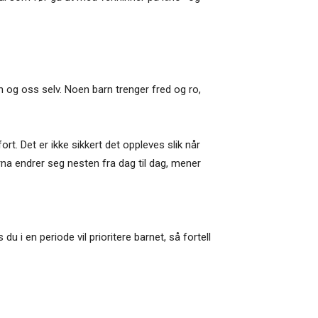
byen og oss selv. Noen barn trenger fred og ro,
rt. Det er ikke sikkert det oppleves slik når
rna endrer seg nesten fra dag til dag, mener
u i en periode vil prioritere barnet, så fortell