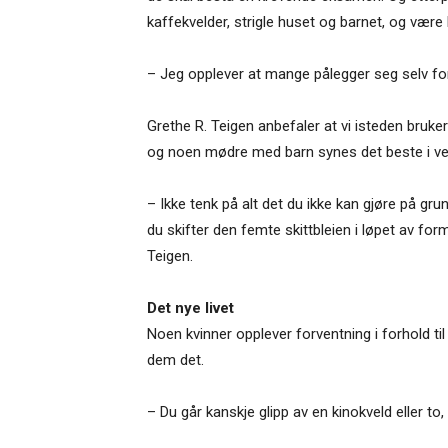
kaffekvelder, strigle huset og barnet, og være 
– Jeg opplever at mange pålegger seg selv for 
Grethe R. Teigen anbefaler at vi isteden bruker t
og noen mødre med barn synes det beste i ve
– Ikke tenk på alt det du ikke kan gjøre på gru
du skifter den femte skittbleien i løpet av fo
Teigen.
Det nye livet
Noen kvinner opplever forventning i forhold til 
dem det.
– Du går kanskje glipp av en kinokveld eller to