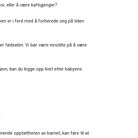
or, eller å være kafégjenger?
en er i ferd med å forberede seg på tiden
er fødselen. Vi bør være innstilte på å være
vn, kan du legge opp livet etter babyens
.
vende opptattheten av barnet, kan føre til at