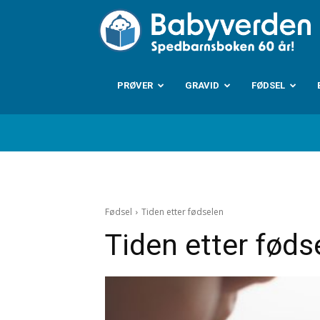
B
PRØVER
GRAVID
FØDSEL
Fødsel
Tiden etter fødselen
Tiden etter føds