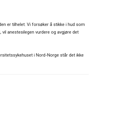
 er tilhelet. Vi forsøker å stikke i hud som
il, vil anestesilegen vurdere og avgjøre det
rsitetssykehuset i Nord-Norge står det ikke