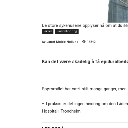
De store sykehusene opplyser nå om at du ikke 
Fødsel
Smertelindring
Av
Janet Molde Hollund
16842
Kan det være skadelig å få epiduralbed
Spørsmålet har vært stilt mange ganger, men de
– I praksis er det ingen hindring om den føden
Hospital i Trondheim.