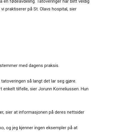
 en fødeavdeling. Tatoveringer har blitt veldig
i praktiserer på St. Olavs hospital, sier
ke stemmer med dagens praksis.
 tatoveringen så langt det lar seg gjøre.
enkelt tilfelle, sier Jorunn Korneliussen. Hun
, sier at informasjonen på deres nettsider
iko, og jeg kjenner ingen eksempler på at