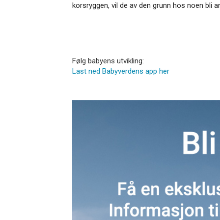
korsryggen, vil de av den grunn hos noen bli an
Følg babyens utvikling:
Last ned Babyverdens app her