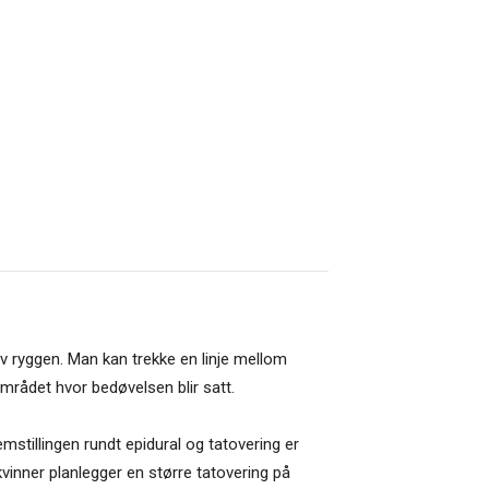
 av ryggen. Man kan trekke en linje mellom
rådet hvor bedøvelsen blir satt.
emstillingen rundt epidural og tatovering er
vinner planlegger en større tatovering på