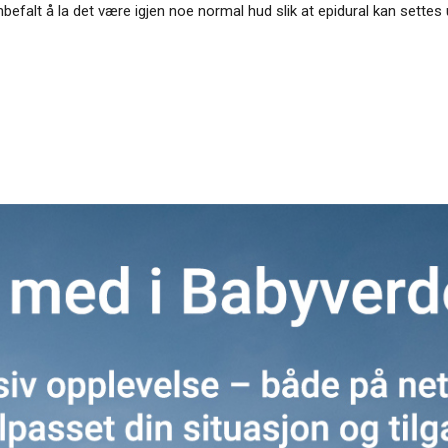
befalt å la det være igjen noe normal hud slik at epidural kan settes 