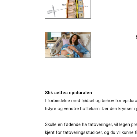
Slik settes epiduralen
I forbindelse med fødsel og behov for epidural
høyre og venstre hoftekam. Der den krysser r
Skulle en fødende ha tatoveringer, vil legen pr
kjent for tatoveringsstudioer, og du vil kunn