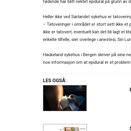
fødende har blitt nektet epidural på grunn av de
Heller ikke ved Sørlandet sykehus er tatoverin
– Tatoveringer
i området er stort sett ikke e
ikke er tatovert, eventuelt kan det bli lagt et 
enkelte tilfelle, sier overlege i anestesi,
Siri Lu
Haukeland sykehus i Bergen skriver på sine ne
noe informasjon om at epidural er et problem
LES OGSÅ: