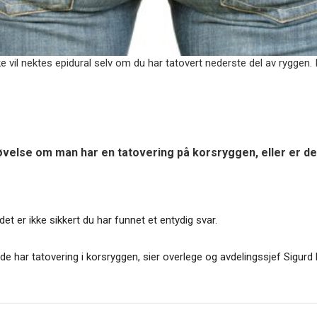
vil nektes epidural selv om du har tatovert nederste del av ryggen. I
øvelse om man har en tatovering på korsryggen, eller er d
t er ikke sikkert du har funnet et entydig svar.
de har tatovering i korsryggen, sier overlege og avdelingssjef Sigurd