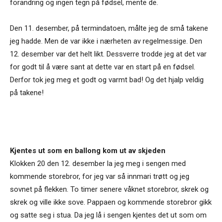
forandring og ingen tegn på fødsel, mente de.
Den 11. desember, på termindatoen, målte jeg de små takene
jeg hadde. Men de var ikke i nærheten av regelmessige. Den
12. desember var det helt likt. Dessverre trodde jeg at det var
for godt til å være sant at dette var en start på en fødsel.
Derfor tok jeg meg et godt og varmt bad! Og det hjalp veldig
på takene!
Kjentes ut som en ballong kom ut av skjeden
Klokken 20 den 12. desember la jeg meg i sengen med
kommende storebror, for jeg var så innmari trøtt og jeg
sovnet på flekken. To timer senere våknet storebror, skrek og
skrek og ville ikke sove. Pappaen og kommende storebror gikk
og satte seg i stua. Da jeg lå i sengen kjentes det ut som om