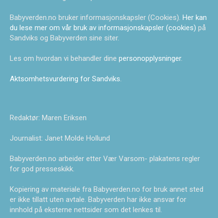
Babyverden.no bruker informasjonskapsler (Cookies).
Her kan
du lese mer om vår bruk av informasjonskapsler (cookies)
på
Sandviks og Babyverden sine siter.
Les om hvordan vi behandler dine
personopplysninger
.
Aktsomhetsvurdering for Sandviks
.
Redaktør: Maren Eriksen
Journalist: Janet Molde Hollund
Babyverden.no arbeider etter Vær Varsom- plakatens regler
for god presseskikk.
Kopiering av materiale fra Babyverden.no for bruk annet sted
er ikke tillatt uten avtale. Babyverden har ikke ansvar for
innhold på eksterne nettsider som det lenkes til.