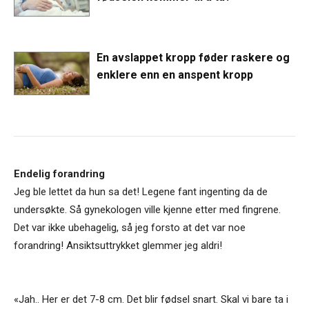
En avslappet kropp føder raskere og
enklere enn en anspent kropp
Endelig forandring
Jeg ble lettet da hun sa det! Legene fant ingenting da de
undersøkte. Så gynekologen ville kjenne etter med fingrene.
Det var ikke ubehagelig, så jeg forsto at det var noe
forandring! Ansiktsuttrykket glemmer jeg aldri!
«Jah.. Her er det 7-8 cm. Det blir fødsel snart. Skal vi bare ta i