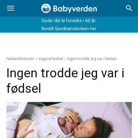
Gode råd til foreldre i 60 år:
Bestill Spedbarnsboken her
Fødselshistorier
Vaginal fødsel
Ingen trodde jeg var i fødsel
Ingen trodde jeg var i
fødsel