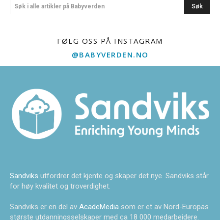
Søk
Søk i alle artikler på Babyverden
FØLG OSS PÅ INSTAGRAM
@BABYVERDEN.NO
Sandviks
utfordrer det kjente og skaper det nye. Sandviks står
for høy kvalitet og troverdighet.
Sandviks er en del av
AcadeMedia
som er et av Nord-Europas
største utdanningsselskaper med ca 18 000 medarbeidere.