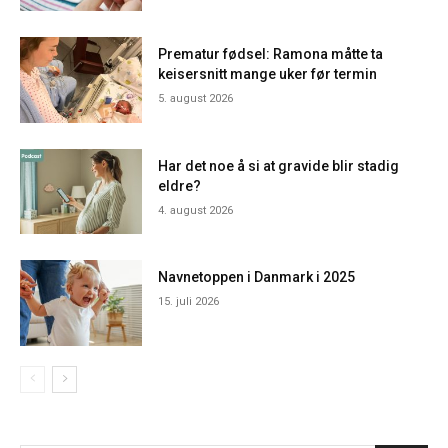
Prematur fødsel: Ramona måtte ta
keisersnitt mange uker før termin
5. august 2026
Har det noe å si at gravide blir stadig
eldre?
4. august 2026
Navnetoppen i Danmark i 2025
15. juli 2026