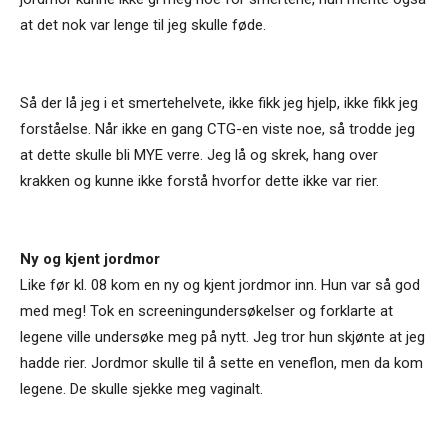
at det nok var lenge til jeg skulle føde.
Så der lå jeg i et smertehelvete, ikke fikk jeg hjelp, ikke fikk jeg
forståelse. Når ikke en gang CTG-en viste noe, så trodde jeg
at dette skulle bli MYE verre. Jeg lå og skrek, hang over
krakken og kunne ikke forstå hvorfor dette ikke var rier.
Ny og kjent jordmor
Like før kl. 08 kom en ny og kjent jordmor inn. Hun var så god
med meg! Tok en screeningundersøkelser og forklarte at
legene ville undersøke meg på nytt. Jeg tror hun skjønte at jeg
hadde rier. Jordmor skulle til å sette en veneflon, men da kom
legene. De skulle sjekke meg vaginalt.