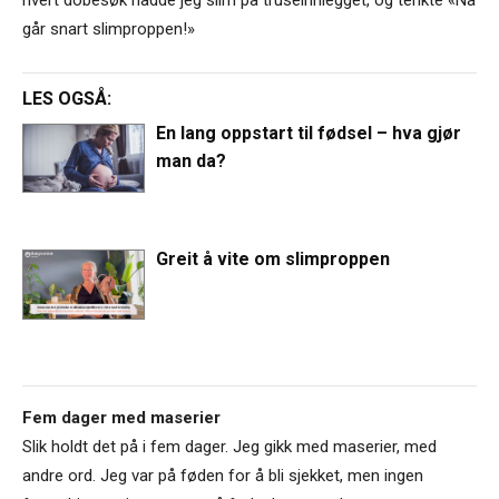
går snart slimproppen!»
LES OGSÅ:
En lang oppstart til fødsel – hva gjør
man da?
Greit å vite om slimproppen
Fem dager med maserier
Slik holdt det på i fem dager. Jeg gikk med maserier, med
andre ord. Jeg var på føden for å bli sjekket, men ingen