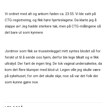
Vi ordnet med alt og ankom føden ca. 23:55. Vi ble satt på
CTG-registrering, og fikk høre hjerteslagene. Da klarte jeg å
slappe av! Jeg hadde sterkere tak, men på CTG-målingene så
det bare ut som kynnere.
Jordmor som fikk se truseinnlegget mitt syntes blodet så for
ferskt ut til å sende oss hjem, derfor ble lege tilkalt og vi fikk
ultralyd. Der fant de ingen ting. De tok vaginal undersøkelse, da
kom det flere klumper med blod ut. Legen ville jeg skulle være
på sykehuset, for om det skulle skje, noe så var det folk der
som kunne gjøre noe.