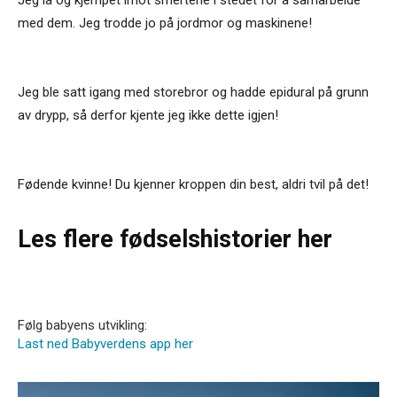
med dem. Jeg trodde jo på jordmor og maskinene!
Jeg ble satt igang med storebror og hadde epidural på grunn
av drypp, så derfor kjente jeg ikke dette igjen!
Fødende kvinne! Du kjenner kroppen din best, aldri tvil på det!
Les flere fødselshistorier her
Følg babyens utvikling:
Last ned Babyverdens app her