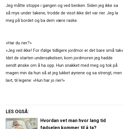
Jeg måtte stoppe i gangen og ved benken. Siden jeg ikke sa
så mye under takene, trodde de visst ikke det var rier. Jeg la
meg på bordet og ba dem være raske.
«Har du rier?»
«Jeg veit ikke! For ifølge tidligere jordmor er det bare små tak»
Idet de starten undersøkelsen, kom jordmoren jeg hadde
sendt ønske om å ha opp. Hun snakket med meg og tok på
magen min da hun så at jeg lukket øynene og sa strengt, men
lavt, til legene: «Hun har jo rier!»
LES OGSÅ:
Hvordan vet man hvor lang tid
fødselen kommer til å ta?