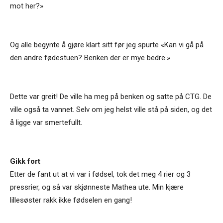
mot her?»
Og alle begynte å gjøre klart sitt før jeg spurte «Kan vi gå på
den andre fødestuen? Benken der er mye bedre.»
Dette var greit! De ville ha meg på benken og satte på CTG. De
ville også ta vannet. Selv om jeg helst ville stå på siden, og det
å ligge var smertefullt.
Gikk fort
Etter de fant ut at vi var i fødsel, tok det meg 4 rier og 3
pressrier, og så var skjønneste Mathea ute. Min kjære
lillesøster rakk ikke fødselen en gang!