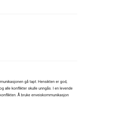
munikasjonen gå tapt. Hensikten er god,
 alle konflikter skulle unngås. I en levende
 konflikten. Å bruke enveiskommunikasjon