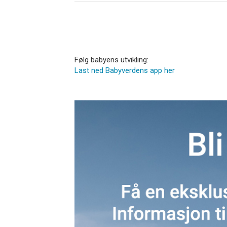
Følg babyens utvikling:
Last ned Babyverdens app her