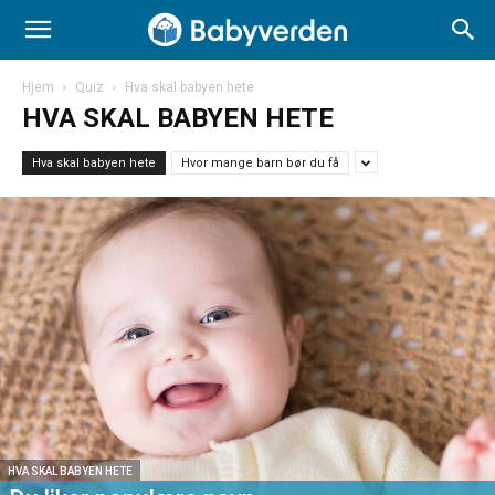
Hjem
Quiz
Hva skal babyen hete
HVA SKAL BABYEN HETE
Hva skal babyen hete
Hvor mange barn bør du få
HVA SKAL BABYEN HETE