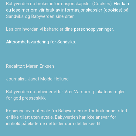
Babyverden.no bruker informasjonskapsler (Cookies).
Her kan
du lese mer om vår bruk av informasjonskapsler (cookies)
på
Sandviks og Babyverden sine siter.
Les om hvordan vi behandler dine
personopplysninger
.
Aktsomhetsvurdering for Sandviks
.
Redaktør: Maren Eriksen
Journalist: Janet Molde Hollund
Babyverden.no arbeider etter Vær Varsom- plakatens regler
for god presseskikk.
Kopiering av materiale fra Babyverden.no for bruk annet sted
er ikke tillatt uten avtale. Babyverden har ikke ansvar for
innhold på eksterne nettsider som det lenkes til.