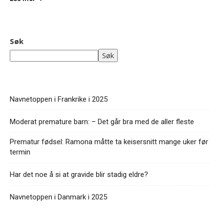
Søk
Søk
Navnetoppen i Frankrike i 2025
Moderat premature barn: – Det går bra med de aller fleste
Prematur fødsel: Ramona måtte ta keisersnitt mange uker før
termin
Har det noe å si at gravide blir stadig eldre?
Navnetoppen i Danmark i 2025