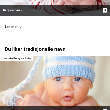
Babyverden
-
3. mars 2017
0
Les mer
Du liker tradisjonelle navn
Hva skal babyen hete