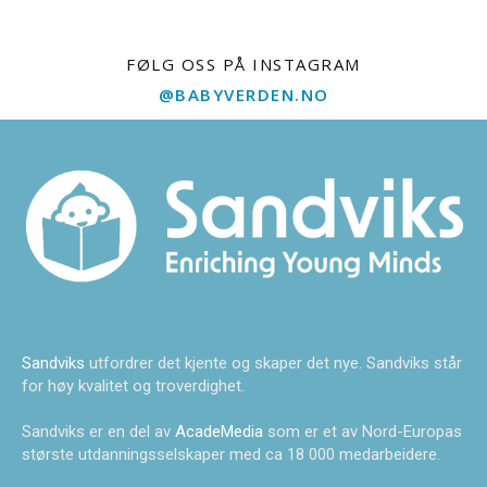
FØLG OSS PÅ INSTAGRAM
@BABYVERDEN.NO
Sandviks
utfordrer det kjente og skaper det nye. Sandviks står
for høy kvalitet og troverdighet.
Sandviks er en del av
AcadeMedia
som er et av Nord-Europas
største utdanningsselskaper med ca 18 000 medarbeidere.