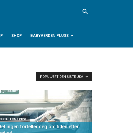
PP
SHOP
BABYVERDEN PLUSS
POPULÆRT DEN SISTE UKA
ODCAST OM FØDSEL
Det ingen forteller deg om tiden etter
fødsel