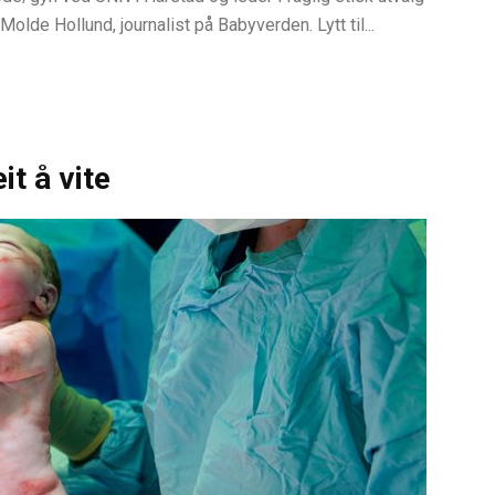
lde Hollund, journalist på Babyverden. Lytt til...
it å vite