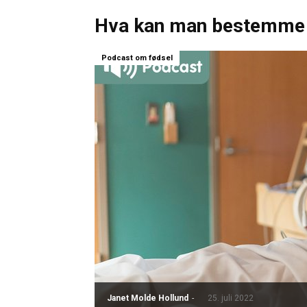
Hva kan man bestemme 
Podcast om fødsel
Janet Molde Hollund
-
25. juli 2022