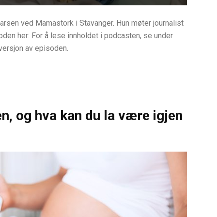
Larsen ved Mamastork i Stavanger. Hun møter journalist
soden her: For å lese innholdet i podcasten, se under
 versjon av episoden.
n, og hva kan du la være igjen