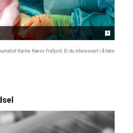
0
rnalist Karine Næss Frafjord. Er du interessert i å høre
dsel