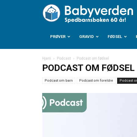
B
PRØVER
GRAVID
FØDSEL
Hjem
Podcast
Podcast om fødsel
PODCAST OM FØDSEL
Podcast om barn
Podcast om foreldre
Podcast o