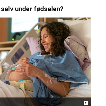
selv under fødselen?
0