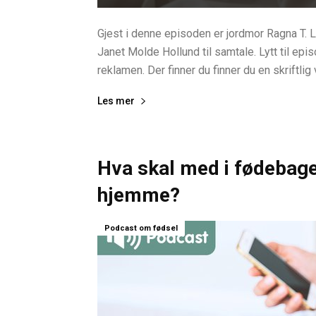
Gjest i denne episoden er jordmor Ragna T. 
Janet Molde Hollund til samtale. Lytt til epi
reklamen. Der finner du finner du en skriftlig
Les mer
Hva skal med i fødebage
hjemme?
Podcast om fødsel