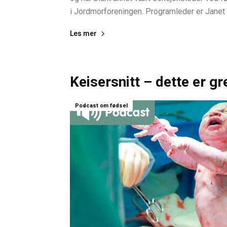
i Jordmorforeningen. Programleder er Janet Mo
Les mer
Keisersnitt – dette er gre
Podcast om fødsel