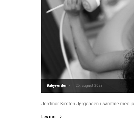
Babyverden
-
25. august 2023
Jordmor Kirsten Jørgensen i samtale med jou
Les mer